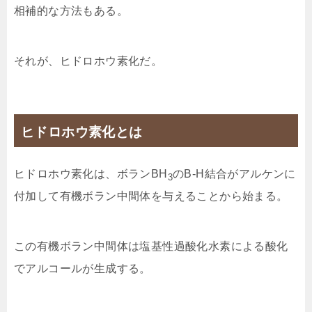
相補的な方法もある。
それが、ヒドロホウ素化だ。
ヒドロホウ素化とは
ヒドロホウ素化は、ボランBH
のB-H結合がアルケンに
3
付加して有機ボラン中間体を与えることから始まる。
この有機ボラン中間体は塩基性過酸化水素による酸化
でアルコールが生成する。