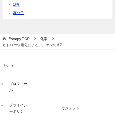
雑学
高分子
Entropy
TOP
化学
ヒドロホウ素化によるアルケンの水和
Home
プロフィー
ル
プライバシ
ガジェット
ーポリシ