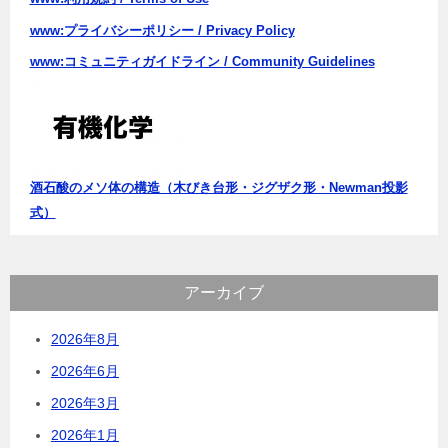
www:プライバシーポリシー / Privacy Policy
www:コミュニティガイドライン / Community Guidelines
酒石酸のメソ体の構造（木びき台形・ジグザク形・Newman投影
式）
アーカイブ
2026年8月
2026年6月
2026年3月
2026年1月