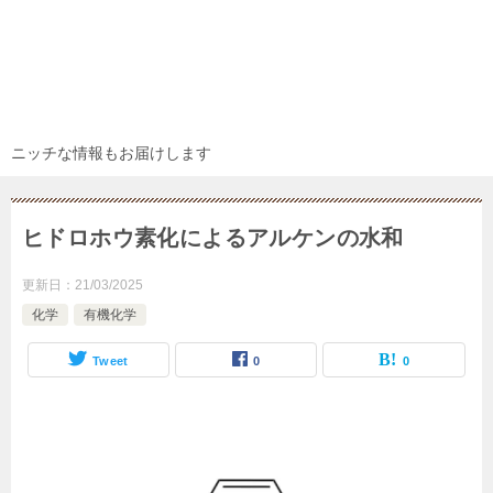
ニッチな情報もお届けします
ヒドロホウ素化によるアルケンの水和
更新日：
21/03/2025
化学
有機化学
Tweet
0
0