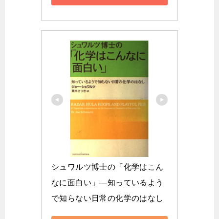
シュワルツ博士の「化学はこん
なに面白い」―知っているよう
で知らない日常の化学のはなし