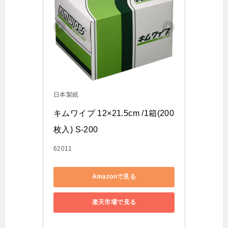
日本製紙
キムワイプ 12×21.5cm /1箱(200
枚入) S-200
62011
Amazonで見る
楽天市場で見る