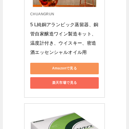
CHUANGRUN
5 L純銅アランビック蒸留器、銅
管自家醸造ワイン製造キット、
温度計付き、ウイスキー、密造
酒エッセンシャルオイル用
Amazonで見る
楽天市場で見る