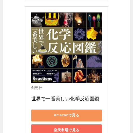
創元社
世界で一番美しい化学反応図鑑
Amazonで見る
楽天市場で見る