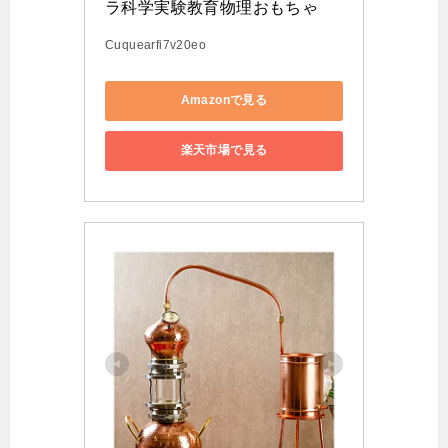
ラ科学実験教育物理おもちゃ
Cuquearfi7v20eo
Amazonで見る
楽天市場で見る