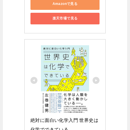
Amazonで見る
楽天市場で見る
絶対に面白い化学入門 世界史は
化学でできている