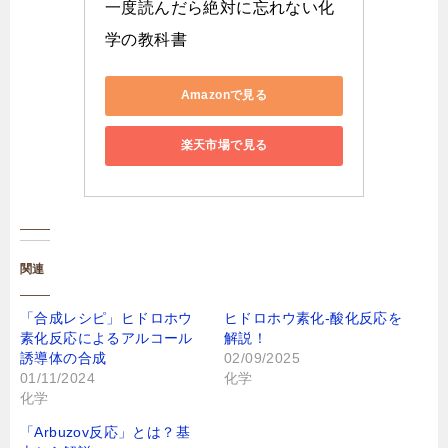
一度読んだら絶対に忘れない化
学の教科書
Amazonで見る
楽天市場で見る
関連
「合成レシピ」ヒドロホウ
ヒドロホウ素化-酸化反応を
素化反応によるアルコール
解説！
誘導体の合成
02/09/2025
01/11/2024
化学
化学
「Arbuzov反応」とは？基