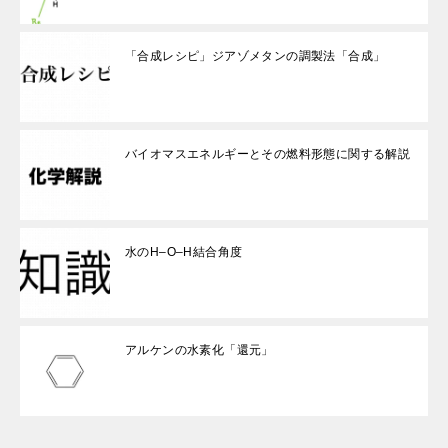
「合成レシピ」ジアゾメタンの調製法「合成」
バイオマスエネルギーとその燃料形態に関する解説
水のH–O–H結合角度
アルケンの水素化「還元」