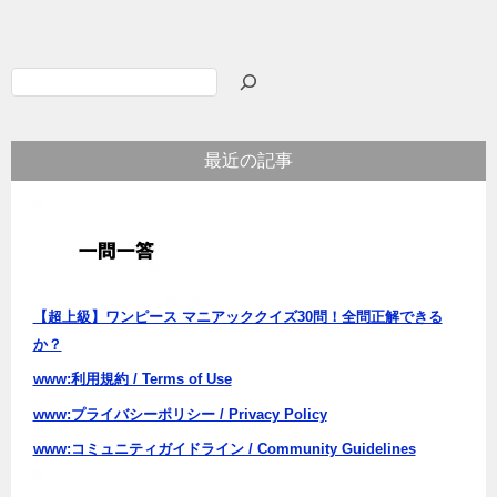
ナ
ビ
検
ゲ
索
ー
最近の記事
シ
ョ
ン
【超上級】ワンピース マニアッククイズ30問！全問正解できる
か？
www:利用規約 / Terms of Use
www:プライバシーポリシー / Privacy Policy
www:コミュニティガイドライン / Community Guidelines