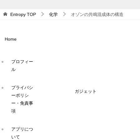
Entropy
TOP
化学
オゾンの共鳴混成体の構造
Home
プロフィー
ル
プライバシ
ガジェット
ーポリシ
ー・免責事
項
アプリにつ
いて