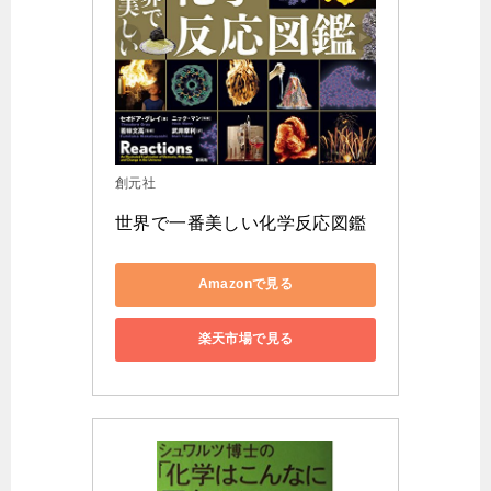
創元社
世界で一番美しい化学反応図鑑
Amazonで見る
楽天市場で見る