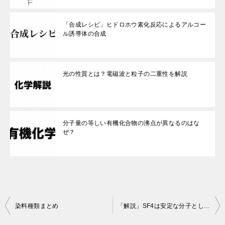
「合成レシピ」ヒドロホウ素化反応によるアルコー
ル誘導体の合成
光の性質とは？電磁波と粒子の二重性を解説
分子量の等しい有機化合物の沸点が異なるのはな
ぜ？
投
染料種類まとめ
「解説」SF4は安定な分子として存在するのに対し、OF4分子は存在しない
稿