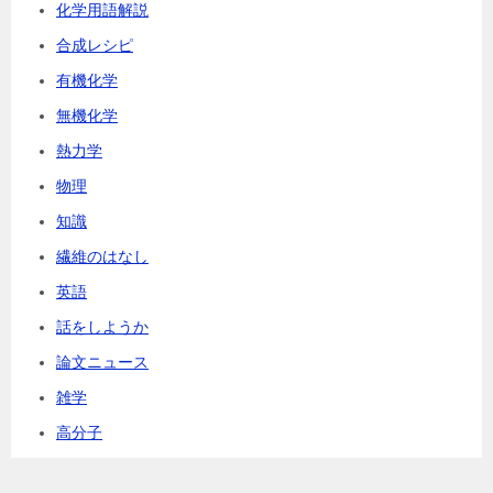
化学用語解説
合成レシピ
有機化学
無機化学
熱力学
物理
知識
繊維のはなし
英語
話をしようか
論文ニュース
雑学
高分子