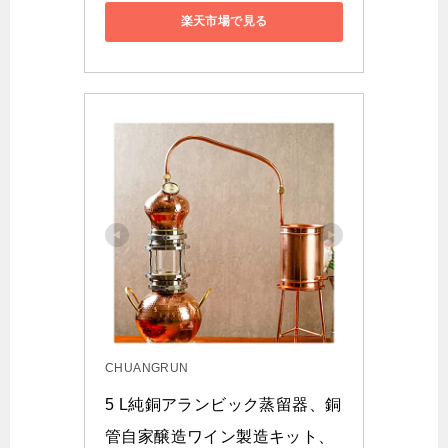
楽天市場で見る
CHUANGRUN
5 L純銅アランビック蒸留器、銅
管自家醸造ワイン製造キット、