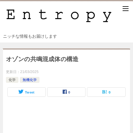
ニッチな情報もお届けします
オゾンの共鳴混成体の構造
更新日：
21/03/2025
化学
無機化学
Tweet
0
0