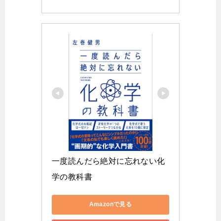
一度読んだら絶対に忘れない化
学の教科書
Amazonで見る