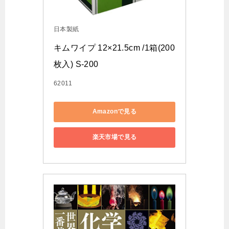
日本製紙
キムワイプ 12×21.5cm /1箱(200
枚入) S-200
62011
Amazonで見る
楽天市場で見る