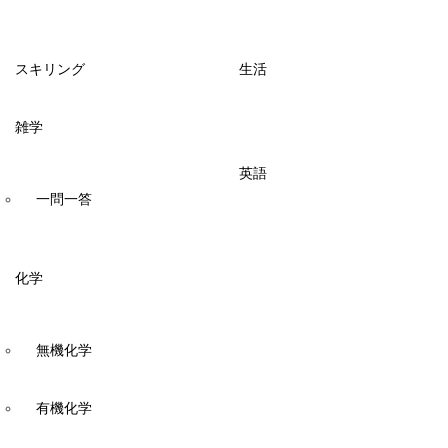
スキリング
生活
雑学
英語
一問一答
化学
無機化学
有機化学