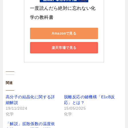
一度読んだら絶対に忘れない化
学の教科書
Amazonで見る
楽天市場で見る
関連
高分子の結晶化に関する詳
脱離反応の鍵機構「E1cB反
細解説
応」とは？
19/11/2024
15/05/2025
化学
化学
「解説」拡散係数の温度依