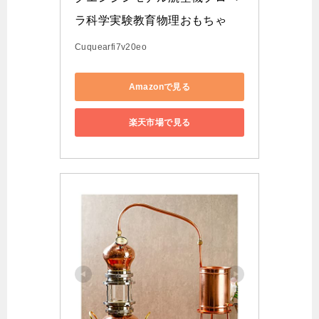
ラ科学実験教育物理おもちゃ
Cuquearfi7v20eo
Amazonで見る
楽天市場で見る