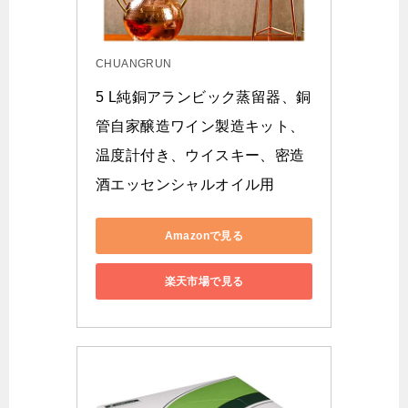
CHUANGRUN
5 L純銅アランビック蒸留器、銅
管自家醸造ワイン製造キット、
温度計付き、ウイスキー、密造
酒エッセンシャルオイル用
Amazonで見る
楽天市場で見る