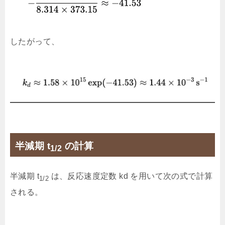
したがって、
半減期 t
​ の計算
1/2
半減期 t
​ は、反応速度定数 kd​ を用いて次の式で計算
1/2
される。