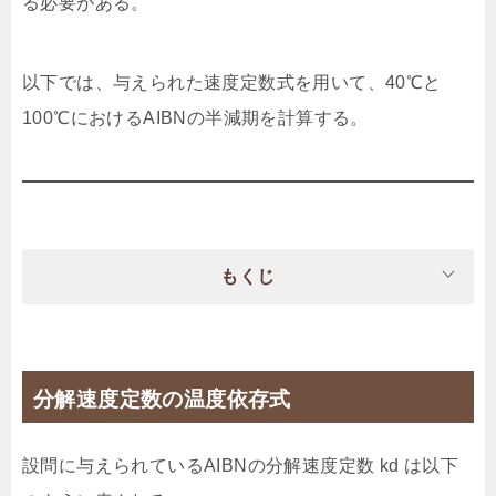
る必要がある。
以下では、与えられた速度定数式を用いて、40℃と
100℃におけるAIBNの半減期を計算する。
もくじ
分解速度定数の温度依存式
設問に与えられているAIBNの分解速度定数 kd は以下