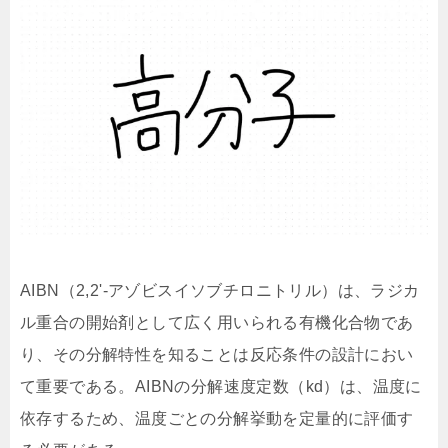
AIBN（2,2'-アゾビスイソブチロニトリル）は、ラジカ
ル重合の開始剤として広く用いられる有機化合物であ
り、その分解特性を知ることは反応条件の設計におい
て重要である。AIBNの分解速度定数（kd）は、温度に
依存するため、温度ごとの分解挙動を定量的に評価す