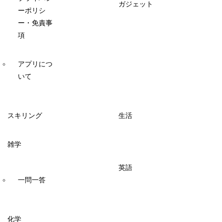
ガジェット
ーポリシ
ー・免責事
項
アプリにつ
いて
スキリング
生活
雑学
英語
一問一答
化学