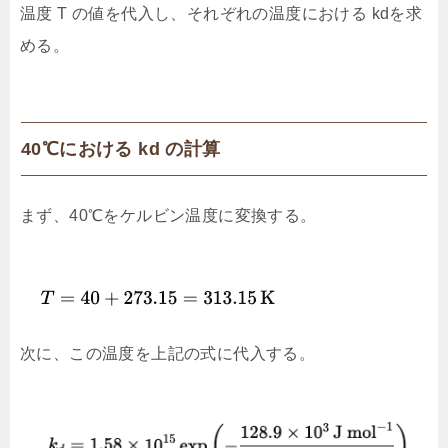
温度 T の値を代入し、それぞれの温度における kdを求
める。
40℃における kd​ の計算
まず、40℃をケルビン温度に変換する。
次に、この温度を上記の式に代入する。