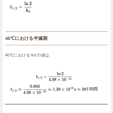
40℃における半減期
40℃における kd​ の値は