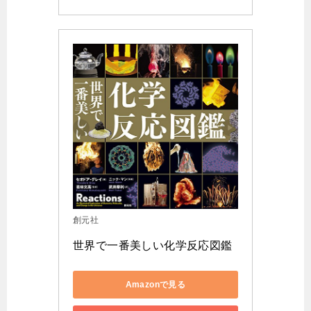
創元社
世界で一番美しい化学反応図鑑
Amazonで見る