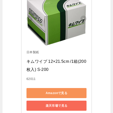
日本製紙
キムワイプ 12×21.5cm /1箱(200
枚入) S-200
62011
Amazonで見る
楽天市場で見る