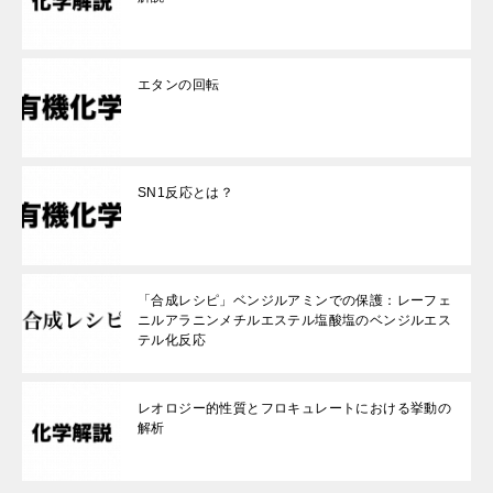
エタンの回転
SN1反応とは？
「合成レシピ」ベンジルアミンでの保護：レーフェ
ニルアラニンメチルエステル塩酸塩のベンジルエス
テル化反応
レオロジー的性質とフロキュレートにおける挙動の
解析