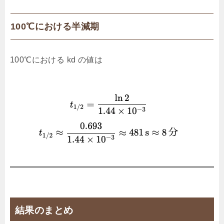
100℃における半減期
100℃における kd​ の値は
結果のまとめ