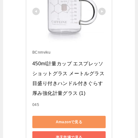
BCnmviku
450ml計量カップ エスプレッソ
ショットグラス メートルグラス
目盛り付きハンドル付きぐらす 
厚み強化計量グラス (1)
045
Amazonで見る
楽天市場で見る