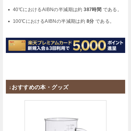
40℃におけるAIBNの半減期は約
387時間
である。
100℃におけるAIBNの半減期は約
8分
である。
↓おすすめの本・グッズ