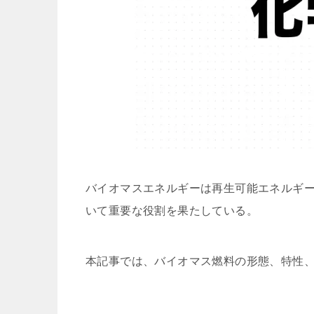
バイオマスエネルギーは再生可能エネルギ
いて重要な役割を果たしている。
本記事では、バイオマス燃料の形態、特性