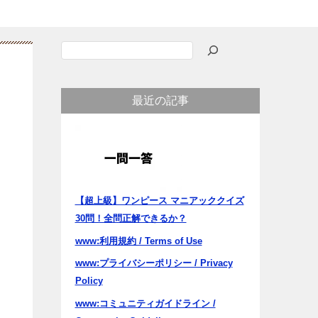
検
索
最近の記事
【超上級】ワンピース マニアッククイズ
30問！全問正解できるか？
www:利用規約 / Terms of Use
www:プライバシーポリシー / Privacy
Policy
www:コミュニティガイドライン /