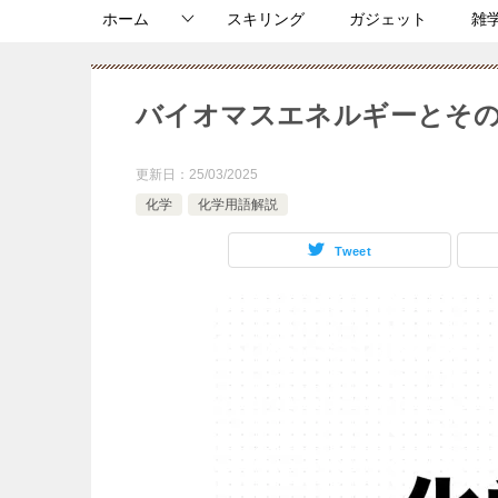
ホーム
スキリング
ガジェット
雑
バイオマスエネルギーとその
更新日：
25/03/2025
化学
化学用語解説
Tweet