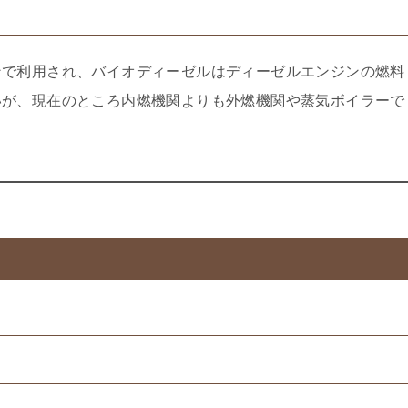
ンで利用され、バイオディーゼルはディーゼルエンジンの燃料
いが、現在のところ内燃機関よりも外燃機関や蒸気ボイラーで