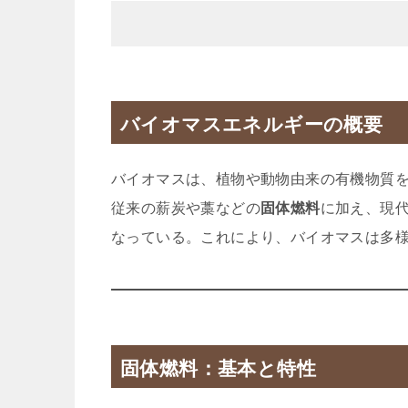
バイオマスエネルギーの概要
バイオマスは、植物や動物由来の有機物質
従来の薪炭や藁などの
固体燃料
に加え、現
なっている。これにより、バイオマスは多
固体燃料：基本と特性