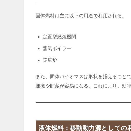
固体燃料は主に以下の用途で利用される。
定置型燃焼機関
蒸気ボイラー
暖房炉
また、固体バイオマスは形状を揃えること
運搬や貯蔵が容易になる。これにより、効
液体燃料：移動動力源としての