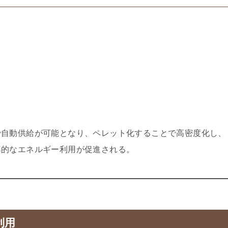
で自動供給が可能となり、ペレット化することで高密度化し、
率的なエネルギー利用が促進される。
利用