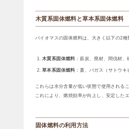
木質系固体燃料と草本系固体燃料
バイオマスの固体燃料は、大きく以下の2種
木質系固体燃料
：薪炭、廃材、間伐材、
草本系固体燃料
：藁、バガス（サトウキ
これらは水分含量が低い状態で使用されるこ
これにより、燃焼効率が向上し、安定した
固体燃料の利用方法