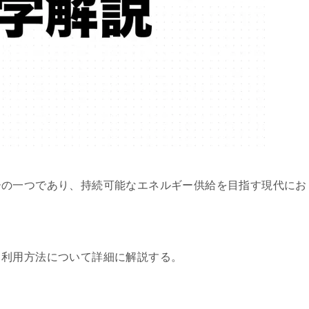
ーの一つであり、持続可能なエネルギー供給を目指す現代にお
、利用方法について詳細に解説する。