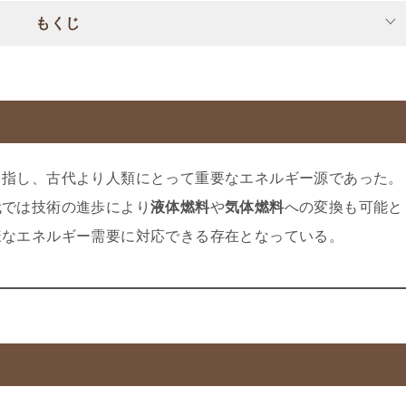
もくじ
を指し、古代より人類にとって重要なエネルギー源であった。
代では技術の進歩により
液体燃料
や
気体燃料
への変換も可能と
様なエネルギー需要に対応できる存在となっている。