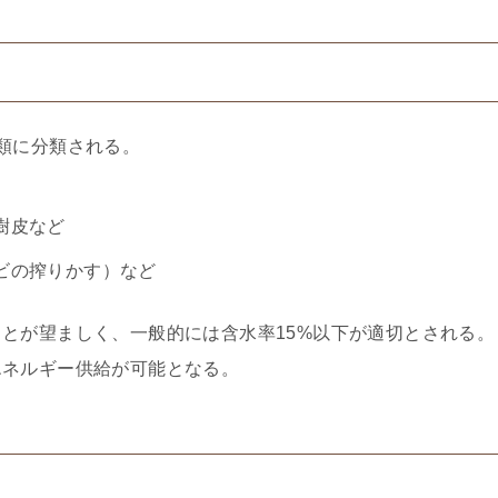
類に分類される。
樹皮など
ビの搾りかす）など
とが望ましく、一般的には含水率15%以下が適切とされる。
エネルギー供給が可能となる。