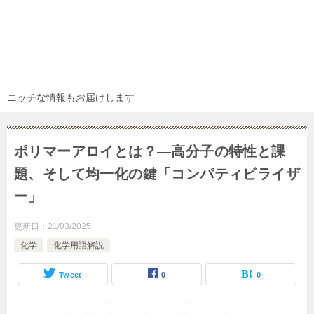
ニッチな情報もお届けします
ポリマーアロイとは？―高分子の特性と課
題、そして均一化の鍵「コンパティビライザ
ー」
更新日：
21/03/2025
化学
化学用語解説
Tweet
0
0