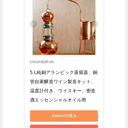
CHUANGRUN
5 L純銅アランビック蒸留器、銅
管自家醸造ワイン製造キット、
温度計付き、ウイスキー、密造
酒エッセンシャルオイル用
Amazonで見る