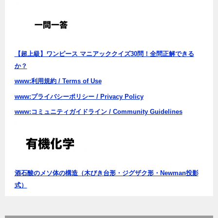
ョ
ン
【超上級】ワンピース マニアッククイズ30問！全問正解できる
か？
www:利用規約 / Terms of Use
www:プライバシーポリシー / Privacy Policy
www:コミュニティガイドライン / Community Guidelines
酒石酸のメソ体の構造（木びき台形・ジグザク形・Newman投影
式）