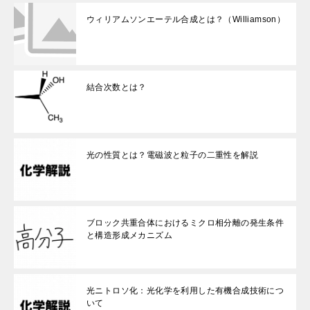
ウィリアムソンエーテル合成とは？（Williamson）
結合次数とは？
光の性質とは？電磁波と粒子の二重性を解説
ブロック共重合体におけるミクロ相分離の発生条件
と構造形成メカニズム
光ニトロソ化：光化学を利用した有機合成技術につ
いて