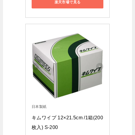
楽天市場で見る
日本製紙
キムワイプ 12×21.5cm /1箱(200
枚入) S-200