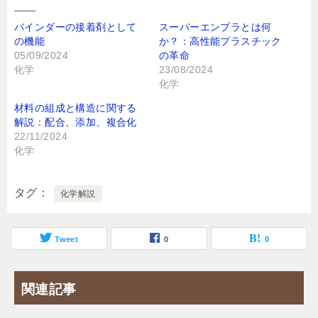
バインダーの接着剤として
スーパーエンプラとは何
の機能
か？：高性能プラスチック
05/09/2024
の革命
化学
23/08/2024
化学
材料の組成と構造に関する
解説：配合、添加、複合化
22/11/2024
化学
タグ
化学解説
Tweet
0
0
関連記事