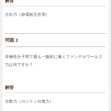
解答
方向力（静電相互作用）
問題 2
非極性分子間で最も一般的に働くファンデルワールス
力は何ですか？
解答
分散力（ロンドン分散力）