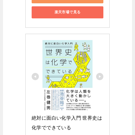
楽天市場で見る
絶対に面白い化学入門 世界史は
化学でできている