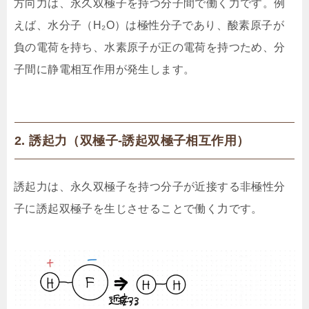
方向力は、永久双極子を持つ分子間で働く力です。例
えば、水分子（H₂O）は極性分子であり、酸素原子が
負の電荷を持ち、水素原子が正の電荷を持つため、分
子間に静電相互作用が発生します。
2. 誘起力（双極子-誘起双極子相互作用）
誘起力は、永久双極子を持つ分子が近接する非極性分
子に誘起双極子を生じさせることで働く力です。