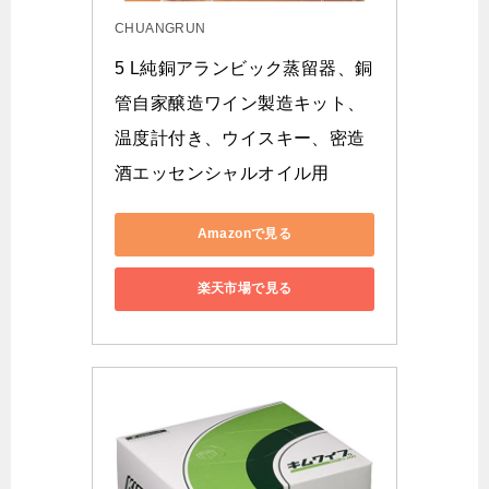
CHUANGRUN
5 L純銅アランビック蒸留器、銅
管自家醸造ワイン製造キット、
温度計付き、ウイスキー、密造
酒エッセンシャルオイル用
Amazonで見る
楽天市場で見る