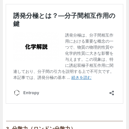
3. 分散力（ロンドン分散力）