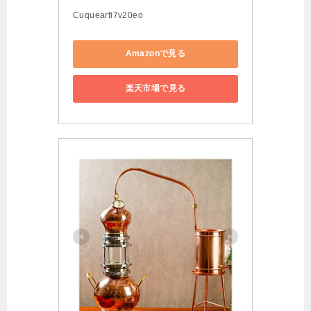
Cuquearfi7v20eo
Amazonで見る
楽天市場で見る