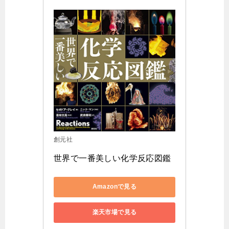
創元社
世界で一番美しい化学反応図鑑
Amazonで見る
楽天市場で見る