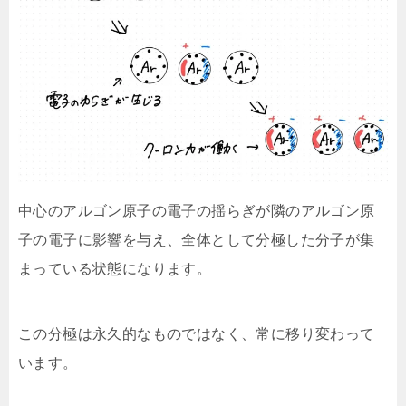
中心のアルゴン原子の電子の揺らぎが隣のアルゴン原
子の電子に影響を与え、全体として分極した分子が集
まっている状態になります。
この分極は永久的なものではなく、常に移り変わって
います。