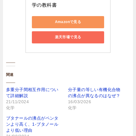
学の教科書
Amazonで見る
楽天市場で見る
関連
多重分子間相互作用につい
分子量の等しい有機化合物
て詳細解説
の沸点が異なるのはなぜ？
21/11/2024
16/03/2026
化学
化学
ブタナールの沸点がペンタ
ンより高く、1-ブタノール
より低い理由