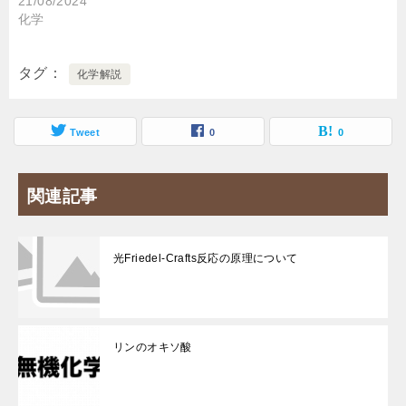
21/08/2024
化学
タグ
化学解説
Tweet
0
0
関連記事
光Friedel-Crafts反応の原理について
リンのオキソ酸