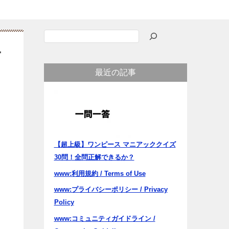
検
索
ー
最近の記事
【超上級】ワンピース マニアッククイズ
30問！全問正解できるか？
www:利用規約 / Terms of Use
www:プライバシーポリシー / Privacy
Policy
www:コミュニティガイドライン /