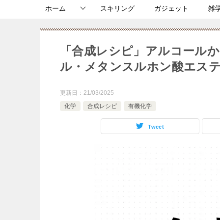
ホーム
スキリング
ガジェット
雑
「合成レシピ」アルコール
ル・メタンスルホン酸エス
更新日：
21/03/2025
化学
合成レシピ
有機化学
Tweet