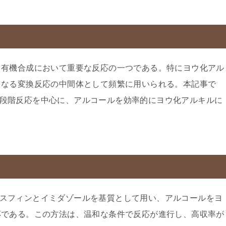
、有機合成において重要な反応の一つである。特にヨウ化アル
らなる変換反応の中間体として頻繁に用いられる。本記事で
一段階反応を中心に、アルコールを効率的にヨウ化アルキルに
。
ホスフィンとイミダゾールを基質として用い、アルコールをヨ
応である。この方法は、温和な条件で反応が進行し、高収率が