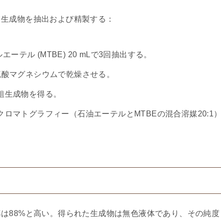
て生成物を抽出および精製する：
ーテル (MTBE) 20 mLで3回抽出する。
硫酸マグネシウムで乾燥させる。
粗生成物を得る。
ロマトグラフィー（石油エーテルとMTBEの混合溶媒20:1
は88%と高い。得られた生成物は無色液体であり、その純度