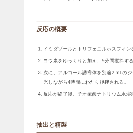
反応の概要
イミダゾールとトリフェニルホスフィン
ヨウ素をゆっくりと加え、5分間撹拌す
次に、アルコール誘導体を別途2 mLの
光しながら4時間にわたり撹拌される。
反応が終了後、チオ硫酸ナトリウム水溶
抽出と精製