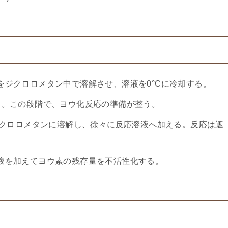
をジクロロメタン中で溶解させ、溶液を0°Cに冷却する。
る。この段階で、ヨウ化反応の準備が整う。
ジクロロメタンに溶解し、徐々に反応溶液へ加える。反応は遮
液を加えてヨウ素の残存量を不活性化する。