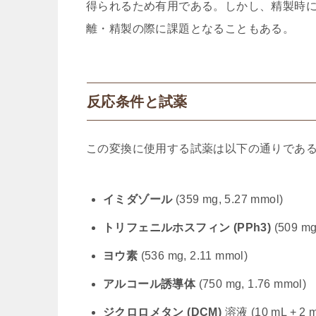
得られるため有用である。しかし、精製時に
離・精製の際に課題となることもある。
反応条件と試薬
この変換に使用する試薬は以下の通りであ
イミダゾール
(359 mg, 5.27 mmol)
トリフェニルホスフィン (PPh3)
(509 mg
ヨウ素
(536 mg, 2.11 mmol)
アルコール誘導体
(750 mg, 1.76 mmol)
ジクロロメタン (DCM)
溶液 (10 mL + 2 