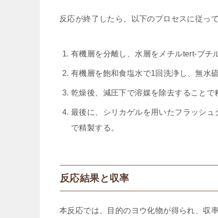
反応が終了したら、以下のプロセスに従っ
有機層を分離し、水層をメチルtert-ブチルエ
有機層を飽和食塩水で1回洗浄し、無水
乾燥後、減圧下で溶媒を除去することで
最後に、シリカゲルを用いたフラッシュク
で精製する。
反応結果と収率
本反応では、目的のヨウ化物が得られ、収率