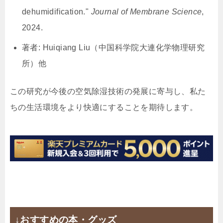
dehumidification."
Journal of Membrane Science
,
2024.
著者: Huiqiang Liu（中国科学院大連化学物理研究
所）他
この研究が今後の空気除湿技術の発展に寄与し、私た
ちの生活環境をより快適にすることを期待します。
↓おすすめの本・グッズ