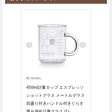
BCnmviku
450ml計量カップ エスプレッソ
ショットグラス メートルグラス
目盛り付きハンドル付きぐらす 
厚み強化計量グラス (1)