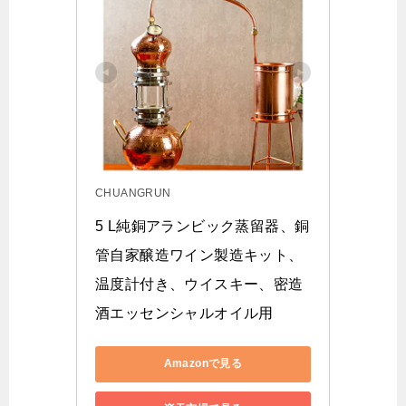
CHUANGRUN
5 L純銅アランビック蒸留器、銅
管自家醸造ワイン製造キット、
温度計付き、ウイスキー、密造
酒エッセンシャルオイル用
Amazonで見る