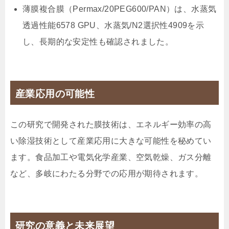
薄膜複合膜（Permax/20PEG600/PAN）は、水蒸気
透過性能6578 GPU、水蒸気/N2選択性4909を示
し、長期的な安定性も確認されました。
産業応用の可能性
この研究で開発された膜技術は、エネルギー効率の高
い除湿技術として産業応用に大きな可能性を秘めてい
ます。食品加工や電気化学産業、空気乾燥、ガス分離
など、多岐にわたる分野での応用が期待されます。
研究の意義と未来展望