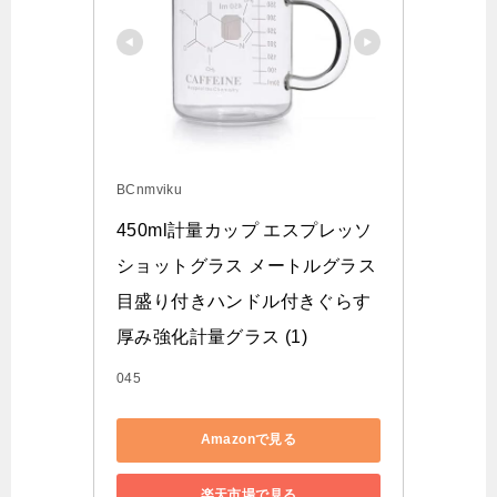
BCnmviku
450ml計量カップ エスプレッソ
ショットグラス メートルグラス
目盛り付きハンドル付きぐらす 
厚み強化計量グラス (1)
045
Amazonで見る
楽天市場で見る