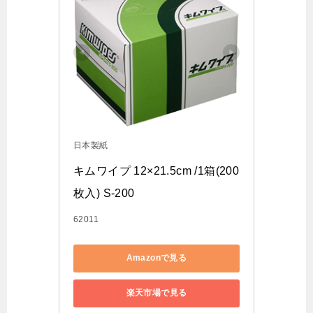
日本製紙
キムワイプ 12×21.5cm /1箱(200
枚入) S-200
62011
Amazonで見る
楽天市場で見る