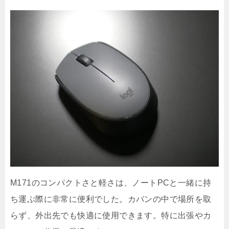
M171のコンパクトさと軽さは、ノートPCと一緒に持
ち運ぶ際に非常に便利でした。カバンの中で場所を取
らず、外出先でも快適に使用できます。特に出張やカ