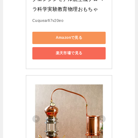
ラ科学実験教育物理おもちゃ
Cuquearfi7v20eo
Amazonで見る
楽天市場で見る