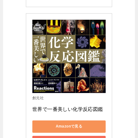
創元社
世界で一番美しい化学反応図鑑
Amazonで見る