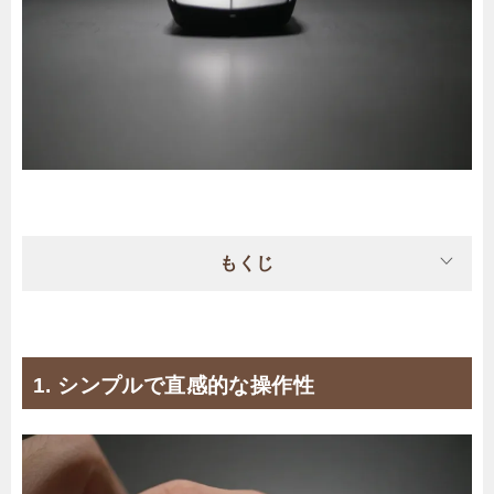
もくじ
1. シンプルで直感的な操作性