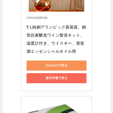
CHUANGRUN
5 L純銅アランビック蒸留器、銅
管自家醸造ワイン製造キット、
温度計付き、ウイスキー、密造
酒エッセンシャルオイル用
Amazonで見る
楽天市場で見る