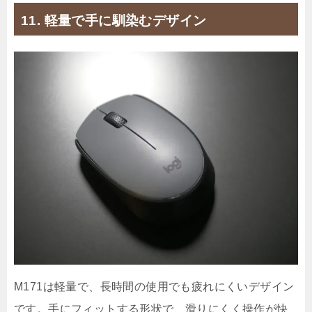
11. 軽量で手に馴染むデザイン
M171は軽量で、長時間の使用でも疲れにくいデザイン
です。手にフィットする形状で、滑りにくく操作が快