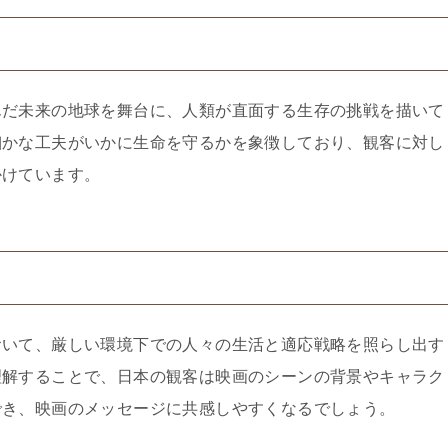
んだ未来の地球を舞台に、人類が直面する生存の挑戦を描いて
細かな工夫がいかに生命を守るかを象徴しており、観客に対し
かけています。
おいて、厳しい環境下での人々の生活と適応戦略を照らし出す
理解することで、日本の観客は映画のシーンの背景やキャラク
でき、映画のメッセージに共感しやすくなるでしょう。