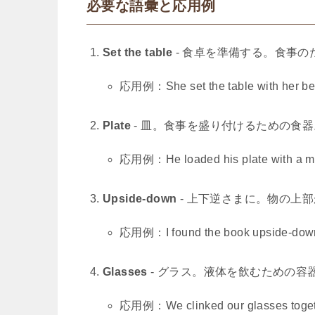
必要な語彙と応用例
Set the table
- 食卓を準備する。食事
応用例：She set the table with her best 
Plate
- 皿。食事を盛り付けるための食器
応用例：He loaded his plate with a moun
Upside-down
- 上下逆さまに。物の上
応用例：I found the book upside-down o
Glasses
- グラス。液体を飲むための容
応用例：We clinked our glasses together