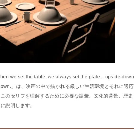
e table, we always set the plate... upside-down
as... upside-down.」は、映画の中で描かれる厳しい生活環境とそれに適応
、このセリフを理解するために必要な語彙、文化的背景、歴史
細に説明します。