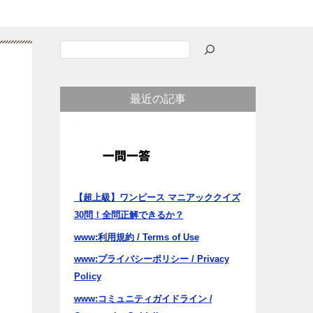
検
索
最近の記事
【超上級】ワンピース マニアッククイズ
30問！全問正解できるか？
www:利用規約 / Terms of Use
www:プライバシーポリシー / Privacy
Policy
www:コミュニティガイドライン /