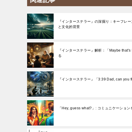
『インターステラー』の深掘り：キーフレーズ「Nah, I got 
と文化的背景
『インターステラー』解析：「Maybe that's becaus
る
『インターステラー』「3:39 Dad, can you fi
「Hey, guess what?」: コミュニケ