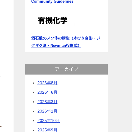
Community Guidelines
酒石酸のメソ体の構造（木びき台形・ジ
グザク形・Newman投影式）
アーカイブ
.
2026年8月
2026年6月
2026年3月
2026年1月
2025年10月
2025年9月