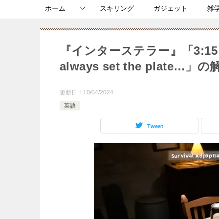
ホーム
スキリング
ガジェット
雑
『インターステラー』「3:15 MAN: 
always set the plate…」
更新日：
10/04/2024
英語
Tweet