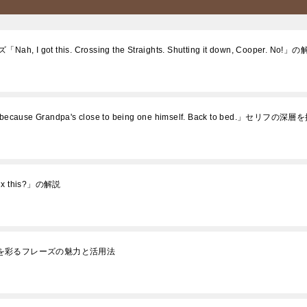
this. Crossing the Straights. Shutting it down, Cooper. No!」
e Grandpa's close to being one himself. Back to bed.」セリフの深層
x this?」の解説
ーションを彩るフレーズの魅力と活用法