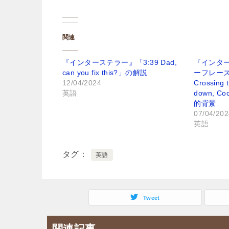
関連
『インターステラー』「3:39 Dad,
『インタ
can you fix this?」の解説
ーフレーズ「Na
12/04/2024
Crossing t
英語
down, C
的背景
07/04/202
英語
タグ
英語
Tweet
関連記事