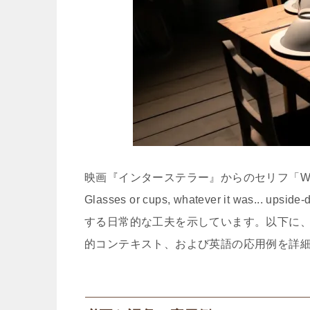
映画『インターステラー』からのセリフ「When we set th
Glasses or cups, whatever it w
する日常的な工夫を示しています。以下に
的コンテキスト、および英語の応用例を詳