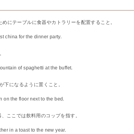
のためにテーブルに食器やカトラリーを配置すること。
china for the dinner party.
。
tain of spaghetti at the buffet.
部が下になるように置くこと。
n the floor next to the bed.
器、ここでは飲料用のコップを指す。
 in a toast to the new year.