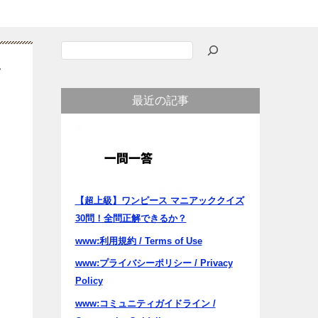
検
索
フ
最近の記事
【超上級】ワンピース マニアッククイズ
30問！全問正解できるか？
www:利用規約 / Terms of Use
www:プライバシーポリシー / Privacy
Policy
www:コミュニティガイドライン /