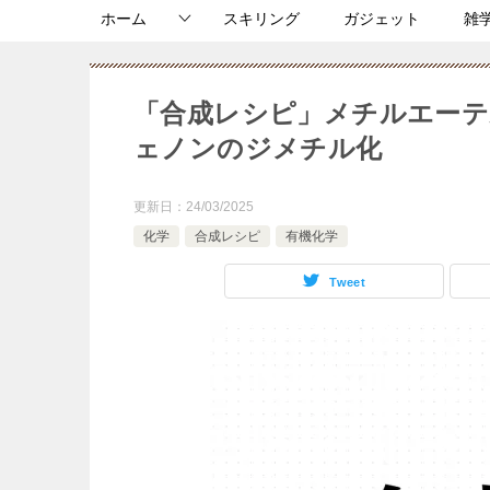
ホーム
スキリング
ガジェット
雑
「合成レシピ」メチルエー
ェノンのジメチル化
更新日：
24/03/2025
化学
合成レシピ
有機化学
Tweet