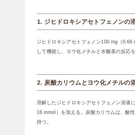
1. ジヒドロキシアセトフェノンの
ジヒドロキシアセトフェノン100 mg（0.6
して機能し、ヨウ化メチルと水酸基の反応
2. 炭酸カリウムとヨウ化メチルの
溶解したジヒドロキシアセトフェノン溶液に、炭酸
16 mmol）を加える。炭酸カリウムは、
持つ。