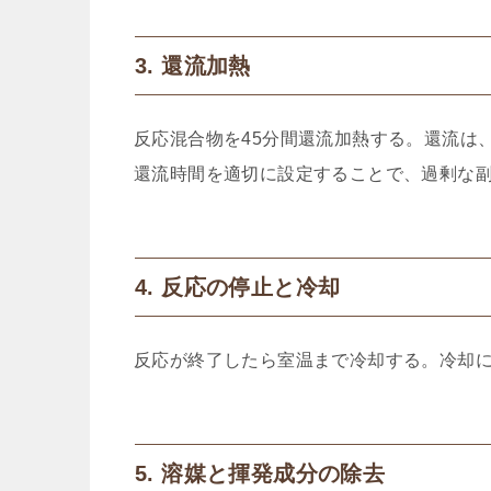
3. 還流加熱
反応混合物を45分間還流加熱する。還流は
還流時間を適切に設定することで、過剰な
4. 反応の停止と冷却
反応が終了したら室温まで冷却する。冷却
5. 溶媒と揮発成分の除去