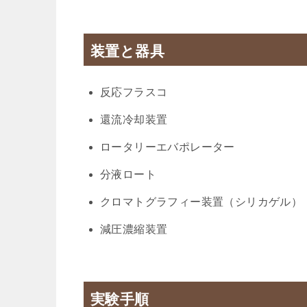
装置と器具
反応フラスコ
還流冷却装置
ロータリーエバポレーター
分液ロート
クロマトグラフィー装置（シリカゲル）
減圧濃縮装置
実験手順