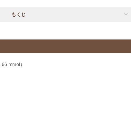
もくじ
0.66 mmol）