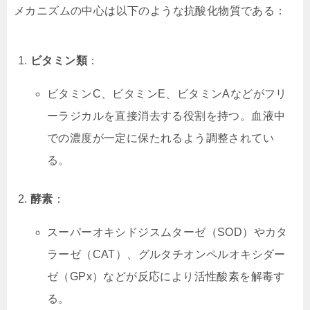
メカニズムの中心は以下のような抗酸化物質である：
ビタミン類
：
ビタミンC、ビタミンE、ビタミンAなどがフリ
ーラジカルを直接消去する役割を持つ。血液中
での濃度が一定に保たれるよう調整されてい
る。
酵素
：
スーパーオキシドジスムターゼ（SOD）やカタ
ラーゼ（CAT）、グルタチオンペルオキシダー
ゼ（GPx）などが反応により活性酸素を解毒す
る。