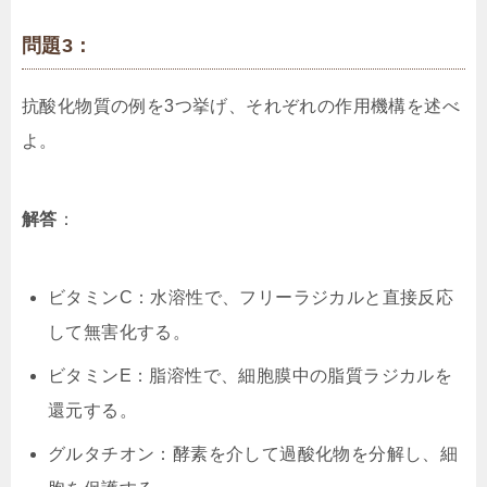
問題3：
抗酸化物質の例を3つ挙げ、それぞれの作用機構を述べ
よ。
解答
：
ビタミンC：水溶性で、フリーラジカルと直接反応
して無害化する。
ビタミンE：脂溶性で、細胞膜中の脂質ラジカルを
還元する。
グルタチオン：酵素を介して過酸化物を分解し、細