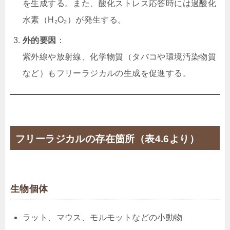
を生成する。また、酸化ストレス応答時には過酸化
水素（H₂O₂）が発生する。
外的要因
：
紫外線や放射線、化学物質（タバコや環境汚染物質
など）もフリーラジカルの生成を促進する。
フリーラジカルの存在箇所（表4.6より）
生物個体
ラット、マウス、モルモットなどの小動物