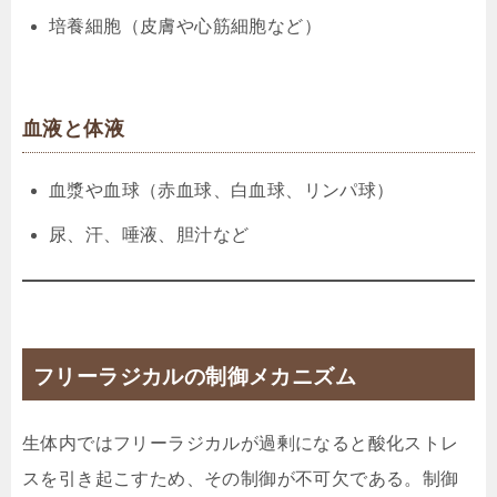
培養細胞（皮膚や心筋細胞など）
血液と体液
血漿や血球（赤血球、白血球、リンパ球）
尿、汗、唾液、胆汁など
フリーラジカルの制御メカニズム
生体内ではフリーラジカルが過剰になると酸化ストレ
スを引き起こすため、その制御が不可欠である。制御