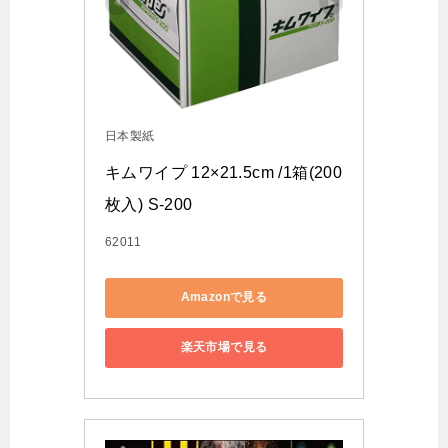
日本製紙
キムワイプ 12×21.5cm /1箱(200
枚入) S-200
62011
Amazonで見る
楽天市場で見る