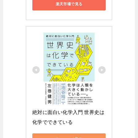
楽天市場で見る
絶対に面白い化学入門 世界史は
化学でできている