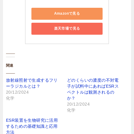
Amazonで見る
楽天市場で見る
関連
放射線照射で生成するフリ
どのくらいの濃度の不対電
ーラジカルとは？
子が試料中にあればESRス
20/12/2024
ペクトルは観測されるの
化学
か？
20/12/2024
化学
ESR装置を生物研究に活用
するための基礎知識と応用
方法