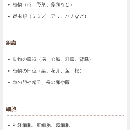
植物（稲、野菜、藻類など）
昆虫類（ミミズ、アリ、ハチなど）
組織
動物の臓器（脳、心臓、肝臓、腎臓）
植物の部位（葉、花弁、茎、根）
魚の卵や精子、蚕の卵や繭
細胞
神経細胞、肝細胞、癌細胞