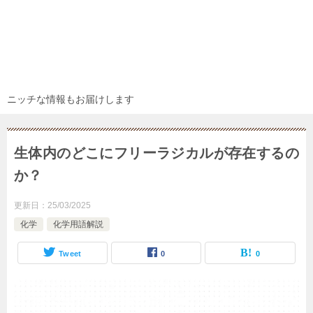
ニッチな情報もお届けします
生体内のどこにフリーラジカルが存在するの
か？
更新日：
25/03/2025
化学
化学用語解説
Tweet
0
0