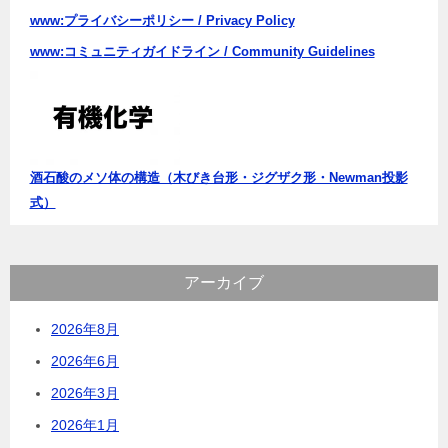
www:プライバシーポリシー / Privacy Policy
www:コミュニティガイドライン / Community Guidelines
酒石酸のメソ体の構造（木びき台形・ジグザク形・Newman投影
式）
アーカイブ
2026年8月
2026年6月
2026年3月
2026年1月