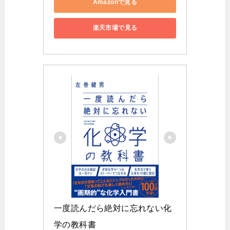
Amazonで見る
楽天市場で見る
一度読んだら絶対に忘れない化
学の教科書