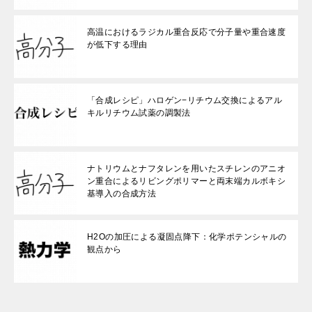
高温におけるラジカル重合反応で分子量や重合速度
が低下する理由
「合成レシピ」ハロゲン−リチウム交換によるアル
キルリチウム試薬の調製法
ナトリウムとナフタレンを用いたスチレンのアニオ
ン重合によるリビングポリマーと両末端カルボキシ
基導入の合成方法
H2Oの加圧による凝固点降下：化学ポテンシャルの
観点から