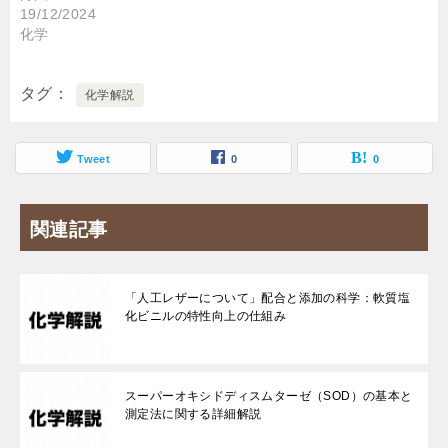
19/12/2024
化学
タグ
化学解説
Tweet
0
0
関連記事
「人工レザーについて」配合と添加の科学：軟質塩
化ビニルの特性向上の仕組み
スーパーオキシドディスムターゼ（SOD）の基本と
測定法に関する詳細解説