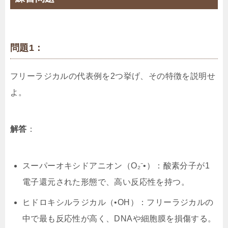
問題1：
フリーラジカルの代表例を2つ挙げ、その特徴を説明せ
よ。
解答
：
スーパーオキシドアニオン（O₂⁻•）：酸素分子が1
電子還元された形態で、高い反応性を持つ。
ヒドロキシルラジカル（•OH）：フリーラジカルの
中で最も反応性が高く、DNAや細胞膜を損傷する。