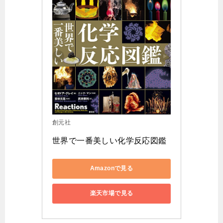
創元社
世界で一番美しい化学反応図鑑
Amazonで見る
楽天市場で見る