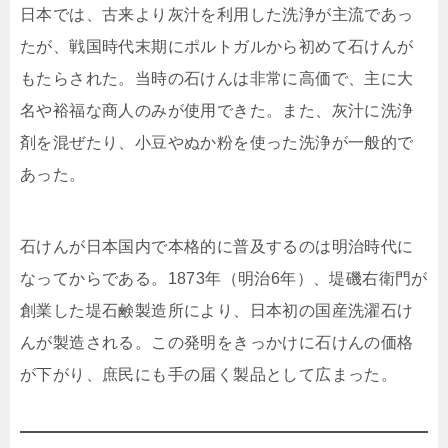
日本では、古来より灰汁を利用した洗浄が主流であっ
たが、戦国時代末期にポルトガルから初めて石けんが
もたらされた。当時の石けんは非常に高価で、主に大
名や裕福な商人のみが使用できた。また、灰汁に洗浄
剤を混ぜたり、小豆やぬか粉を使った洗浄が一般的で
あった。
石けんが日本国内で本格的に普及するのは明治時代に
なってからである。1873年（明治6年）、堤磯右衛門が
創業した堤石鹸製造所により、日本初の国産洗濯石け
んが製造される。この発明をきっかけに石けんの価格
が下がり、庶民にも手の届く製品として広まった。