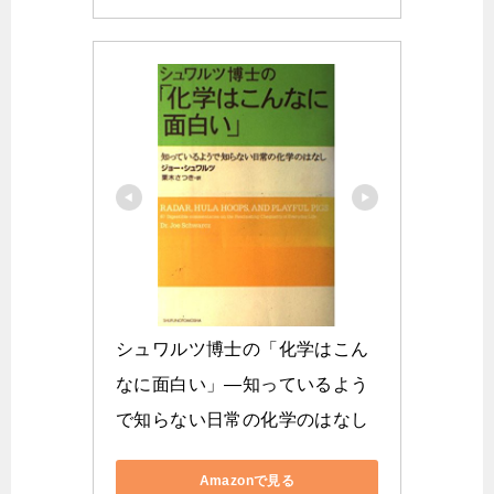
シュワルツ博士の「化学はこん
なに面白い」―知っているよう
で知らない日常の化学のはなし
Amazonで見る