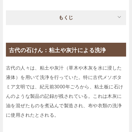
もくじ
古代の石けん：粘土や灰汁による洗浄
古代の人々は、粘土や灰汁（草木や木灰を水に浸した
液体）を用いて洗浄を行っていた。特に古代メソポタ
ミア文明では、紀元前3000年ごろから、粘土板に石け
んのような製品の記録が残されている。これは木灰に
油を混ぜたものを煮込んで製造され、布や衣類の洗浄
に使用されたとされる。