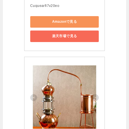
Cuquearfi7v20eo
Amazonで見る
楽天市場で見る