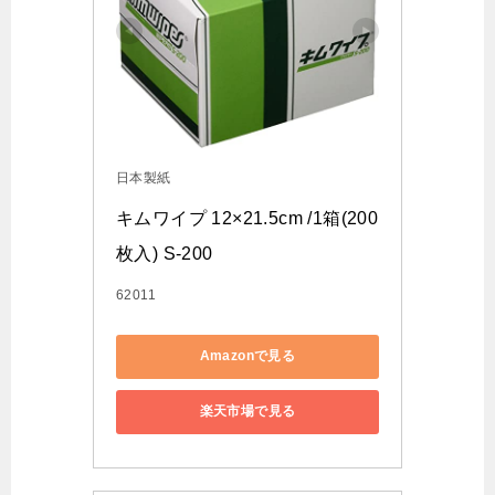
日本製紙
キムワイプ 12×21.5cm /1箱(200
枚入) S-200
62011
Amazonで見る
楽天市場で見る