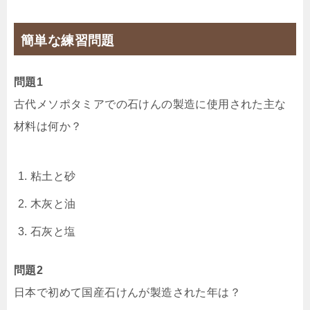
簡単な練習問題
問題1
古代メソポタミアでの石けんの製造に使用された主な
材料は何か？
粘土と砂
木灰と油
石灰と塩
問題2
日本で初めて国産石けんが製造された年は？