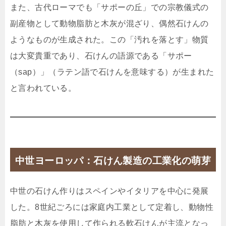
また、古代ローマでも「サポーの丘」での宗教儀式の
副産物として動物脂肪と木灰が混ざり、偶然石けんの
ようなものが生成された。この「汚れを落とす」物質
は大変貴重であり、石けんの語源である「サポー
（sap）」（ラテン語で石けんを意味する）が生まれた
と言われている。
中世ヨーロッパ：石けん製造の工業化の萌芽
中世の石けん作りはスペインやイタリアを中心に発展
した。8世紀ごろには家庭内工業として定着し、動物性
脂肪と木灰を使用して作られる軟石けんが主流となっ