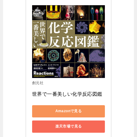
創元社
世界で一番美しい化学反応図鑑
Amazonで見る
楽天市場で見る