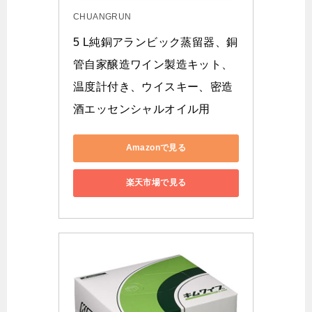
CHUANGRUN
5 L純銅アランビック蒸留器、銅
管自家醸造ワイン製造キット、
温度計付き、ウイスキー、密造
酒エッセンシャルオイル用
Amazonで見る
楽天市場で見る