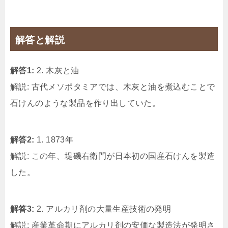
解答と解説
解答1:
2. 木灰と油
解説: 古代メソポタミアでは、木灰と油を煮込むことで
石けんのような製品を作り出していた。
解答2:
1. 1873年
解説: この年、堤磯右衛門が日本初の国産石けんを製造
した。
解答3:
2. アルカリ剤の大量生産技術の発明
解説: 産業革命期にアルカリ剤の安価な製造法が発明さ