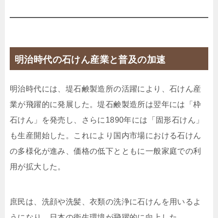
明治時代の石けん産業と普及の加速
明治時代には、堤石鹸製造所の活躍により、石けん産
業が飛躍的に発展した。堤石鹸製造所は翌年には「枠
石けん」を発売し、さらに1890年には「固形石けん」
も生産開始した。これにより国内市場における石けん
の多様化が進み、価格の低下とともに一般家庭での利
用が拡大した。
庶民は、洗顔や洗髪、衣類の洗浄に石けんを用いるよ
うになり、日本の衛生環境が飛躍的に向上した。