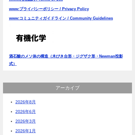
www:プライバシーポリシー / Privacy Policy
www:コミュニティガイドライン / Community Guidelines
酒石酸のメソ体の構造（木びき台形・ジグザク形・Newman投影
式）
アーカイブ
2026年8月
2026年6月
2026年3月
2026年1月