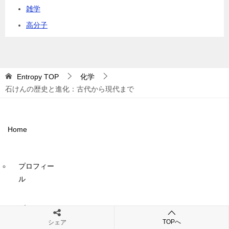
雑学
高分子
Entropy
TOP
化学
石けんの歴史と進化：古代から現代まで
Home
プロフィー
ル
プライバシ
ガジェット
ーポリシ
TOPへ
シェア