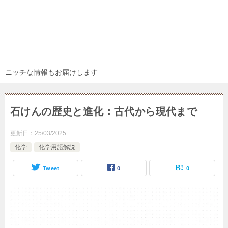
ニッチな情報もお届けします
石けんの歴史と進化：古代から現代まで
更新日：
25/03/2025
化学
化学用語解説
Tweet
0
0