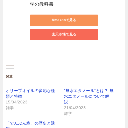
学の教科書
Amazonで見る
楽天市場で見る
関連
オリーブオイルの多彩な種
”無水エタノール”とは？ 無
類と特徴
水エタノールについて解
15/04/2023
説！
雑学
21/04/2023
雑学
「でんぷん糊」の歴史と活