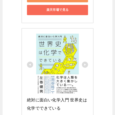
楽天市場で見る
絶対に面白い化学入門 世界史は
化学でできている