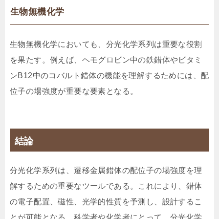
生物無機化学
生物無機化学においても、分光化学系列は重要な役割
を果たす。例えば、ヘモグロビン中の鉄錯体やビタミ
ンB12中のコバルト錯体の機能を理解するためには、配
位子の場強度が重要な要素となる。
結論
分光化学系列は、遷移金属錯体の配位子の場強度を理
解するための重要なツールである。これにより、錯体
の電子配置、磁性、光学的性質を予測し、設計するこ
とが可能となる。科学者や化学者にとって、分光化学