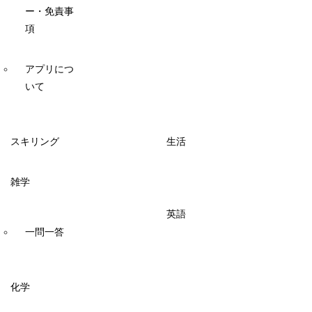
ー・免責事
項
アプリにつ
いて
スキリング
生活
雑学
英語
一問一答
化学