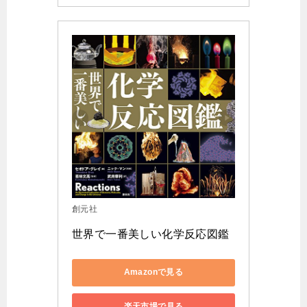
創元社
世界で一番美しい化学反応図鑑
Amazonで見る
楽天市場で見る