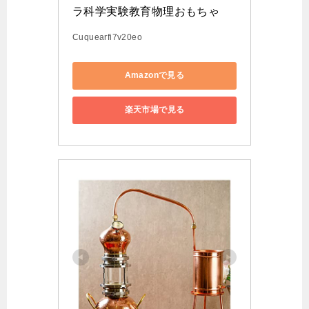
ラ科学実験教育物理おもちゃ
Cuquearfi7v20eo
Amazonで見る
楽天市場で見る