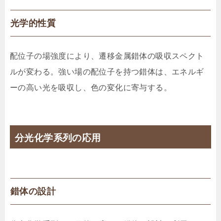
光学的性質
配位子の場強度により、遷移金属錯体の吸収スペクト
ルが変わる。強い場の配位子を持つ錯体は、エネルギ
ーの高い光を吸収し、色の変化に寄与する。
分光化学系列の応用
錯体の設計