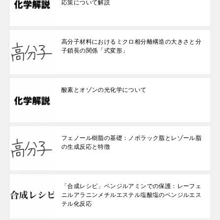
応策について解説
高分子材料におけるミクロ相分離構造の大きさと分
子鎖長の関係「式変形」
酸素とオゾンの光化学について
フェノール樹脂の基礎：ノボラック脂とレゾール脂
の生成反応と特徴
「合成レシピ」ベンジルアミンでの保護：レーフェ
ニルアラニンメチルエステル塩酸塩のベンジルエス
テル化反応