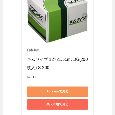
日本製紙
キムワイプ 12×21.5cm /1箱(200
枚入) S-200
62011
Amazonで見る
楽天市場で見る