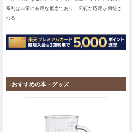
系列は非常に有用な概念であり、広範な応用が期待さ
れる。
↓おすすめの本・グッズ