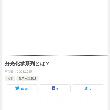
分光化学系列とは？
更新日：
21/03/2025
化学
化学用語解説
Tweet
0
0