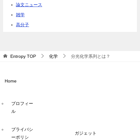
論文ニュース
雑学
高分子
Entropy
TOP
化学
分光化学系列とは？
Home
プロフィー
ル
プライバシ
ガジェット
ーポリシ