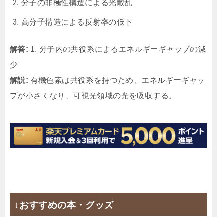
分子の非極性構造による光散乱
高分子構造による反射率の低下
解答:
1. 分子内の共役系によるエネルギーギャップの減
少
解説:
有機色素は共役系を持つため、エネルギーギャッ
プが小さくなり、可視光領域の光を吸収する。
↓おすすめの本・グッズ