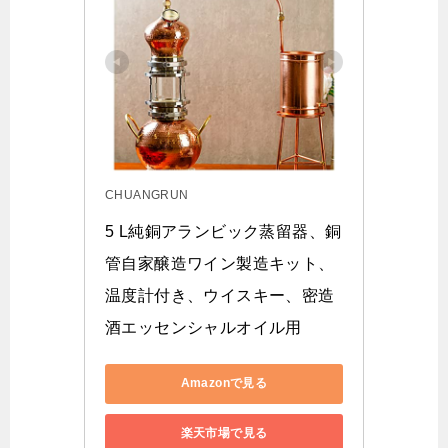
CHUANGRUN
5 L純銅アランビック蒸留器、銅
管自家醸造ワイン製造キット、
温度計付き、ウイスキー、密造
酒エッセンシャルオイル用
Amazonで見る
楽天市場で見る