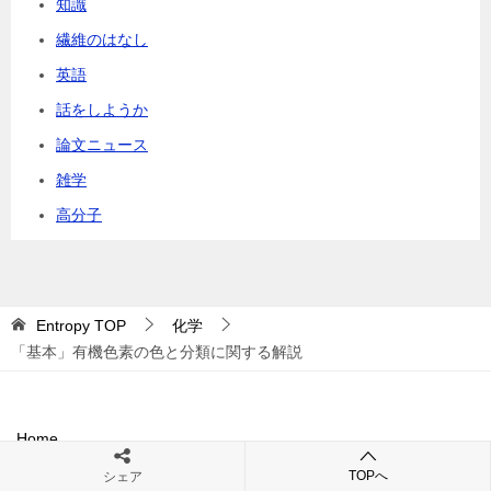
知識
繊維のはなし
英語
話をしようか
論文ニュース
雑学
高分子
Entropy
TOP
化学
「基本」有機色素の色と分類に関する解説
Home
TOPへ
シェア