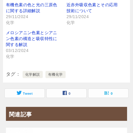
有機色素の色と光の三原色
近赤外吸収色素とその応用
に関する詳細解説
技術について
29/11/2024
29/11/2024
化学
化学
メロシアニン色素とシアニ
ン色素の構造と吸収特性に
関する解説
03/12/2024
化学
タグ
化学解説
有機化学
Tweet
0
0
関連記事