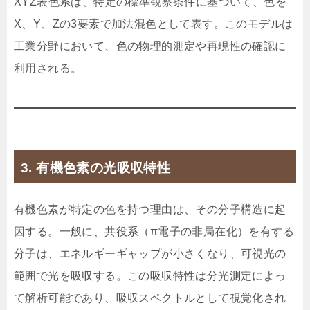
XYZ表色系は、特定の標準観察条件に基づいて、色を
X、Y、Zの3要素で加法混色として表す。このモデルは
工業分野において、色の物理的測定や再現性の確認に
利用される。
3. 有機色素の光吸収特性
有機色素が特定の色を持つ理由は、その分子構造に起
因する。一般に、共役系（π電子の非局在化）を有する
分子は、エネルギーギャップが小さくなり、可視光の
範囲で光を吸収する。この吸収特性は分光測定によっ
て解析可能であり、吸収スペクトルとして視覚化され