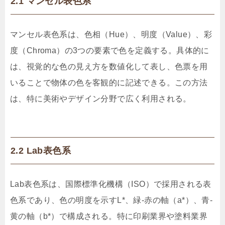
2.1 マンセル表色系
マンセル表色系は、色相（Hue）、明度（Value）、彩
度（Chroma）の3つの要素で色を定義する。具体的に
は、視覚的な色の見え方を数値化して表し、色票を用
いることで物体の色を客観的に記述できる。この方法
は、特に美術やデザイン分野で広く利用される。
2.2 Lab表色系
Lab表色系は、国際標準化機構（ISO）で採用される表
色系であり、色の明度を示すL*、緑‐赤の軸（a*）、青‐
黄の軸（b*）で構成される。特に印刷業界や塗料業界