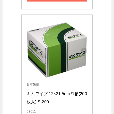
日本製紙
キムワイプ 12×21.5cm /1箱(200
枚入) S-200
62011