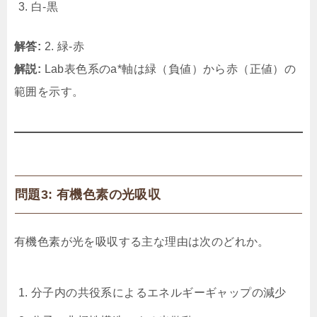
白‐黒
解答:
2. 緑‐赤
解説:
Lab表色系のa*軸は緑（負値）から赤（正値）の
範囲を示す。
問題3: 有機色素の光吸収
有機色素が光を吸収する主な理由は次のどれか。
分子内の共役系によるエネルギーギャップの減少