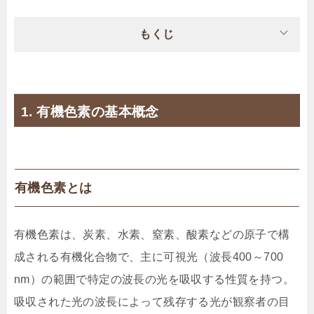
もくじ
1. 有機色素の基本概念
有機色素とは
有機色素は、炭素、水素、窒素、酸素などの原子で構
成される有機化合物で、主に可視光（波長400～700
nm）の範囲で特定の波長の光を吸収する性質を持つ。
吸収された光の波長によって残存する光が観察者の目