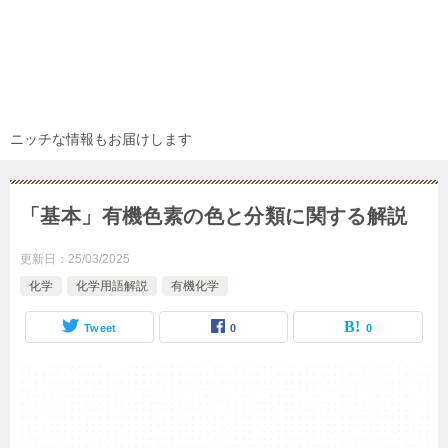
ニッチな情報もお届けします
「基本」有機色素の色と分類に関する解説
更新日：
25/03/2025
化学
化学用語解説
有機化学
Tweet
0
0