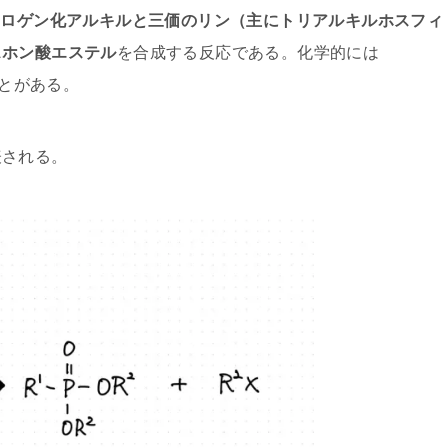
ハロゲン化アルキルと三価のリン（主にトリアルキルホスフィ
スホン酸エステル
を合成する反応である。化学的には
ることがある。
表される。