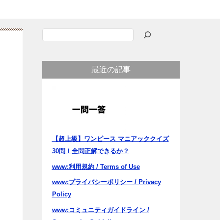
検
索
最近の記事
【超上級】ワンピース マニアッククイズ
30問！全問正解できるか？
www:利用規約 / Terms of Use
www:プライバシーポリシー / Privacy
Policy
www:コミュニティガイドライン /