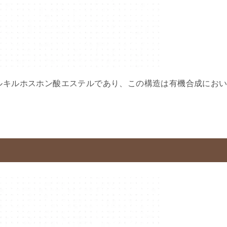
)₂がアルキルホスホン酸エステルであり、この構造は有機合成にお