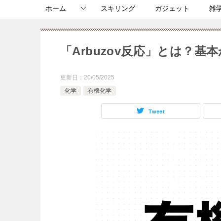
ホーム
スキリング
ガジェット
雑
「Arbuzov反応」とは？基
更新日：
20/05/2025
化学
有機化学
Tweet