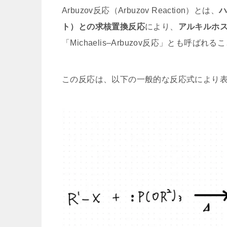
Arbuzov反応（Arbuzov Reaction）とは、
ト）との求核置換反応
により、
アルキルホ
「Michaelis–Arbuzov反応」とも呼ばれ
この反応は、以下の一般的な反応式により