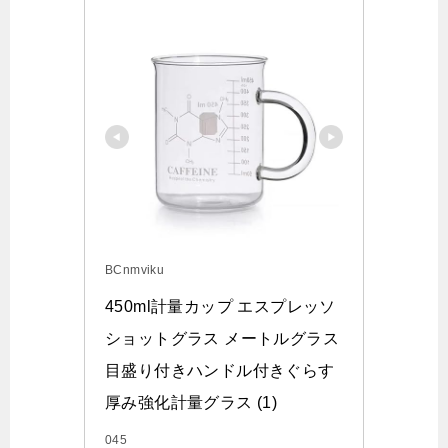
BCnmviku
450ml計量カップ エスプレッソ
ショットグラス メートルグラス
目盛り付きハンドル付きぐらす 
厚み強化計量グラス (1)
045