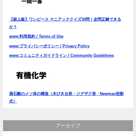
【超上級】ワンピース マニアッククイズ30問！全問正解できる
か？
www:利用規約 / Terms of Use
www:プライバシーポリシー / Privacy Policy
www:コミュニティガイドライン / Community Guidelines
酒石酸のメソ体の構造（木びき台形・ジグザク形・Newman投影
式）
アーカイブ