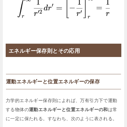
エネルギー保存則とその応用
運動エネルギーと位置エネルギーの保存
力学的エネルギー保存則によれば、万有引力下で運動
する物体の
運動エネルギーと位置エネルギーの和
は常
に一定に保たれる。すなわち、次のように表される。