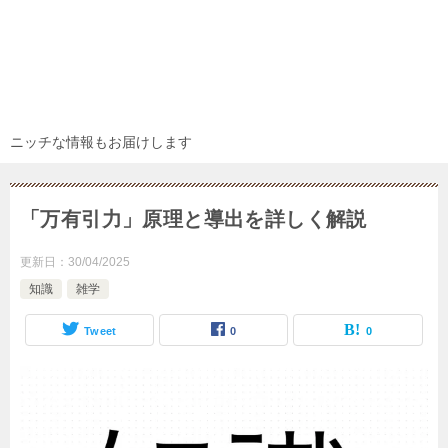
ニッチな情報もお届けします
「万有引力」原理と導出を詳しく解説
更新日：
30/04/2025
知識
雑学
Tweet
0
0