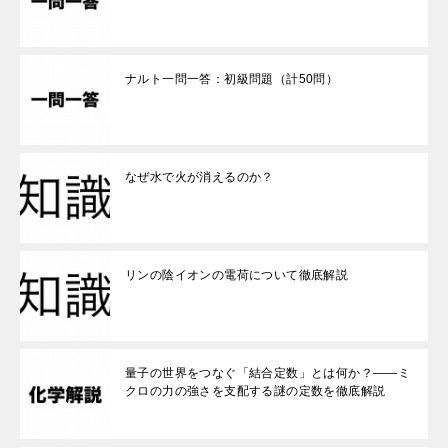
ナルト一問一答：初級問題（計50問）
なぜ水で火が消えるのか？
リンの陰イオンの電荷について徹底解説
量子の世界をつなぐ「結合定数」とは何か？——ミ
クロの力の強さを支配する謎の定数を徹底解説