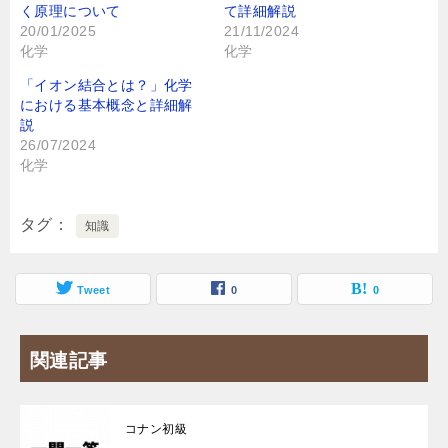
く原理について
て詳細解説
20/01/2025
21/11/2024
化学
化学
「イオン結合とは？」化学
における基本概念と詳細解
説
26/07/2024
化学
タグ
知識
Tweet
0
0
関連記事
コナン初級