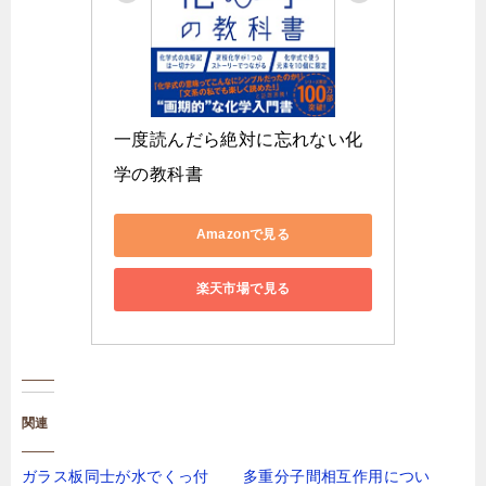
一度読んだら絶対に忘れない化
学の教科書
Amazonで見る
楽天市場で見る
関連
ガラス板同士が水でくっ付
多重分子間相互作用につい