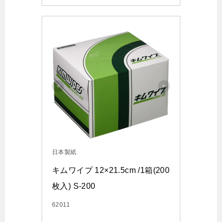
日本製紙
キムワイプ 12×21.5cm /1箱(200
枚入) S-200
62011