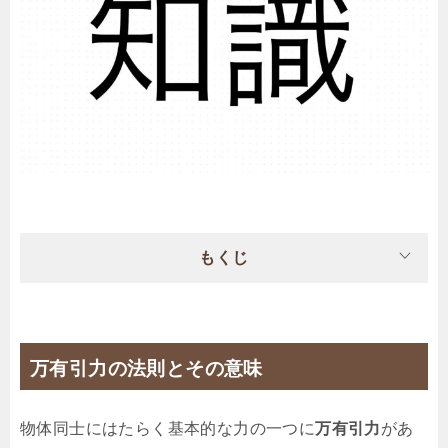
もくじ
万有引力の法則とその意味
物体同士にはたらく基本的な力の一つに
万有引力
があ