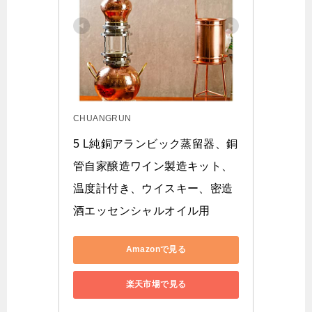
CHUANGRUN
5 L純銅アランビック蒸留器、銅
管自家醸造ワイン製造キット、
温度計付き、ウイスキー、密造
酒エッセンシャルオイル用
Amazonで見る
楽天市場で見る