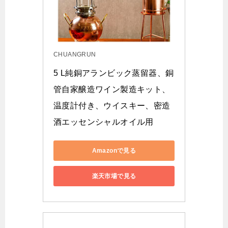
CHUANGRUN
5 L純銅アランビック蒸留器、銅
管自家醸造ワイン製造キット、
温度計付き、ウイスキー、密造
酒エッセンシャルオイル用
Amazonで見る
楽天市場で見る