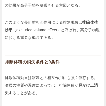
の効果が高分子鎖を膨張させる主因となる。
このような長距離相互作用による排除現象は
排除体積
効果
（excluded volume effect）と呼ばれ、高分子物理
における重要な概念である。
排除体積の消失条件とθ条件
排除体積効果は溶媒との相互作用にも強く依存する。
溶媒の性質や温度によっては、排除体積が
見かけ上消
失
することがある。