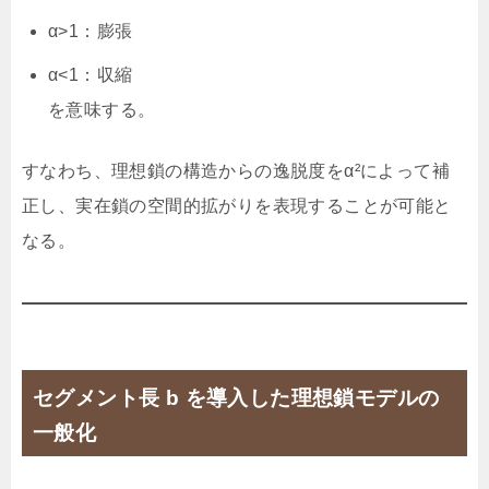
α>1：膨張
α<1：収縮
を意味する。
すなわち、理想鎖の構造からの逸脱度をα²によって補
正し、実在鎖の空間的拡がりを表現することが可能と
なる。
セグメント長 b を導入した理想鎖モデルの
一般化