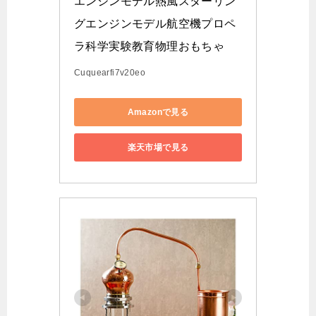
エンジンモデル熱風スターリン
グエンジンモデル航空機プロペ
ラ科学実験教育物理おもちゃ
Cuquearfi7v20eo
Amazonで見る
楽天市場で見る