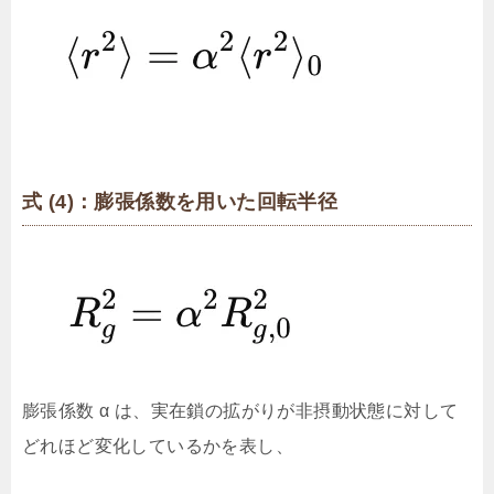
式 (4)：膨張係数を用いた回転半径
膨張係数 α は、実在鎖の拡がりが非摂動状態に対して
どれほど変化しているかを表し、