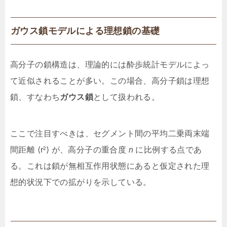
ガウス鎖モデルによる理想鎖の基礎
高分子の鎖構造は、理論的には酔歩統計モデルによっ
て近似されることが多い。この場合、高分子鎖は理想
鎖、すなわち
ガウス鎖
として扱われる。
ここで注目すべきは、セグメント間の平均二乗両末端
間距離 ⟨r²⟩ が、高分子の重合度
n
に比例する点であ
る。これは鎖が無相互作用状態にあると仮定された理
想的状況下での拡がりを示している。