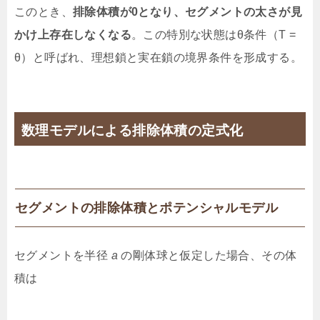
このとき、
排除体積が0となり、セグメントの太さが見
かけ上存在しなくなる
。この特別な状態はθ条件（T =
θ）と呼ばれ、理想鎖と実在鎖の境界条件を形成する。
数理モデルによる排除体積の定式化
セグメントの排除体積とポテンシャルモデル
セグメントを半径
a
の剛体球と仮定した場合、その体
積は