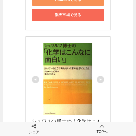
楽天市場で見る
シュワルツ博士の「化学はこん
なに面白い」―知っているよう
TOPへ
シェア