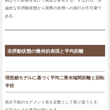
鎖はその影響を受けて構造が変化する。すなわち、理
論的な非摂動状態から実際の状態への移行が不可避で
ある。
非摂動状態の幾何的表現と平均距離
理想鎖モデルに基づく平均二乗末端間距離と回転
半径
高分子鎖のセグメント長を定数として取り扱うとき、
以下のような表現が得られる