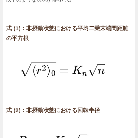
式 (1)：非摂動状態における平均二乗末端間距離
の平方根
式 (2)：非摂動状態における回転半径