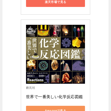
楽天市場で見る
創元社
世界で一番美しい化学反応図鑑
Amazonで見る