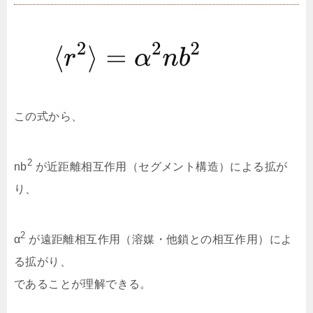
この式から、
2
nb
が近距離相互作用（セグメント構造）による拡が
り、
2
α
が遠距離相互作用（溶媒・他鎖との相互作用）によ
る拡がり、
であることが理解できる。