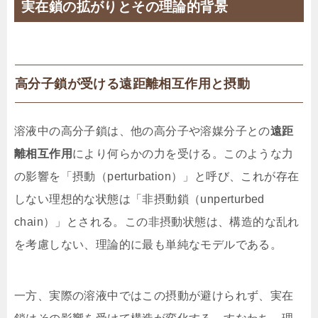
実在鎖の拡がりとその理論的背景
高分子鎖が受ける遠距離相互作用と摂動
溶液中の高分子鎖は、他の高分子や溶媒分子との
遠距
離相互作用
により何らかの力を受ける。このような力
の影響を「摂動（perturbation）」と呼び、これが存在
しない理想的な状態は「非摂動鎖（unperturbed
chain）」とされる。この非摂動状態は、構造的な乱れ
を考慮しない、理論的に最も単純なモデルである。
一方、実際の溶液中ではこの摂動が避けられず、実在