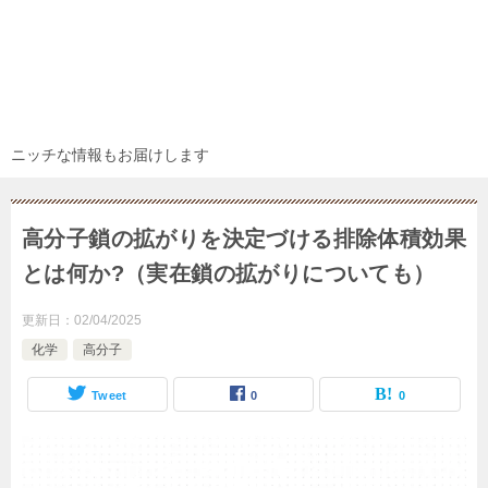
ニッチな情報もお届けします
高分子鎖の拡がりを決定づける排除体積効果
とは何か?（実在鎖の拡がりについても）
更新日：
02/04/2025
化学
高分子
Tweet
0
0