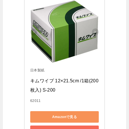
日本製紙
キムワイプ 12×21.5cm /1箱(200
枚入) S-200
62011
Amazonで見る