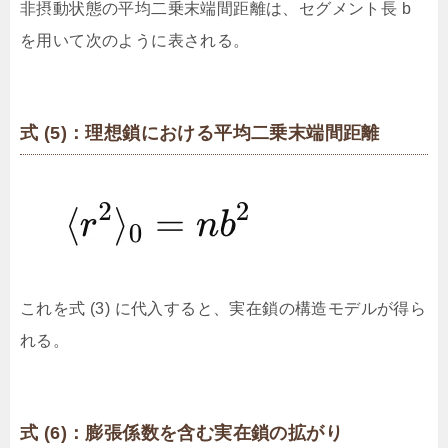
非摂動状態の平均二乗末端間距離は、セグメント長 b
を用いて次のように表される。
式 (5)：理想鎖における平均二乗末端間距離
これを式 (3) に代入すると、実在鎖の構造モデルが得ら
れる。
式 (6)：膨張係数を含む実在鎖の拡がり