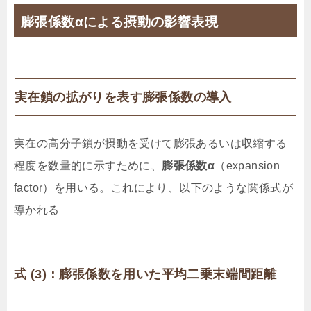
膨張係数αによる摂動の影響表現
実在鎖の拡がりを表す膨張係数の導入
実在の高分子鎖が摂動を受けて膨張あるいは収縮する
程度を数量的に示すために、
膨張係数α
（expansion
factor）を用いる。これにより、以下のような関係式が
導かれる
式 (3)：膨張係数を用いた平均二乗末端間距離