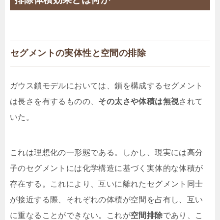
セグメントの実体性と空間の排除
ガウス鎖モデルにおいては、鎖を構成するセグメント
は長さを有するものの、
その太さや体積は無視
されて
いた。
これは理想化の一形態である。しかし、現実には高分
子のセグメントには化学構造に基づく実体的な体積が
存在する。これにより、互いに離れたセグメント同士
が接近する際、それぞれの体積が空間を占有し、互い
に重なることができない。これが
空間排除
であり、こ