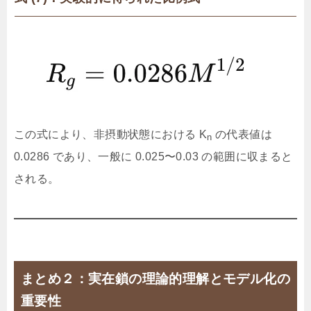
この式により、非摂動状態における K
​ の代表値は
n
0.0286 であり、一般に 0.025〜0.03 の範囲に収まると
される。
まとめ２：実在鎖の理論的理解とモデル化の
重要性