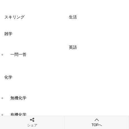
スキリング
生活
雑学
英語
一問一答
化学
無機化学
有機化学
TOPへ
シェア