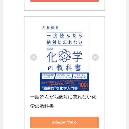
一度読んだら絶対に忘れない化
学の教科書
Amazonで見る