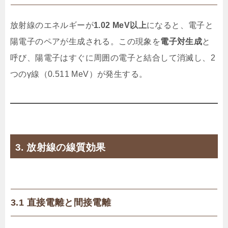
放射線のエネルギーが
1.02 MeV以上
になると、電子と
陽電子のペアが生成される。この現象を
電子対生成
と
呼び、陽電子はすぐに周囲の電子と結合して消滅し、2
つのγ線（0.511 MeV）が発生する。
3. 放射線の線質効果
3.1 直接電離と間接電離