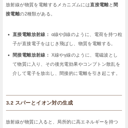
放射線が物質を電離するメカニズムには
直接電離
と
間
接電離
の2種類がある。
直接電離放射線：
α線やβ線のように、電荷を持つ粒
子が直接電子をはじき飛ばし、物質を電離する。
間接電離放射線：
X線やγ線のように、電磁波とし
て物質に入り、その後光電効果やコンプトン散乱を
介して電子を放出し、間接的に電離を引き起こす。
3.2 スパーとイオン対の生成
放射線が物質に入ると、局所的に高エネルギーを持つ