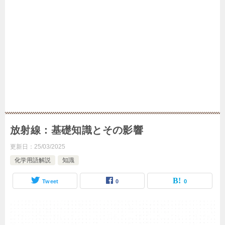
放射線：基礎知識とその影響
更新日：
25/03/2025
化学用語解説
知識
Tweet
0
0