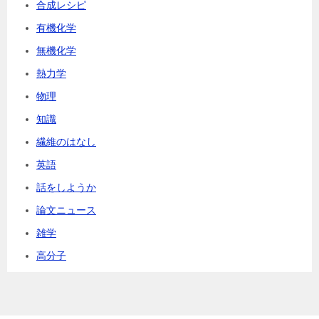
合成レシピ
有機化学
無機化学
熱力学
物理
知識
繊維のはなし
英語
話をしようか
論文ニュース
雑学
高分子