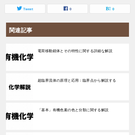
Tweet
0
0
関連記事
電荷移動錯体とその特性に関する詳細な解説
超臨界流体の原理と応用：臨界点から解説する
「基本」有機色素の色と分類に関する解説