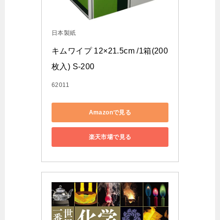
日本製紙
キムワイプ 12×21.5cm /1箱(200
枚入) S-200
62011
Amazonで見る
楽天市場で見る