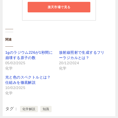
楽天市場で見る
関連
1gのラジウム226が1秒間に
放射線照射で生成するフリ
崩壊する原子の数
ーラジカルとは？
05/02/2025
20/12/2024
化学
化学
光と色のスペクトルとは？
仕組みを徹底解説
10/02/2025
化学
タグ
化学解説
知識