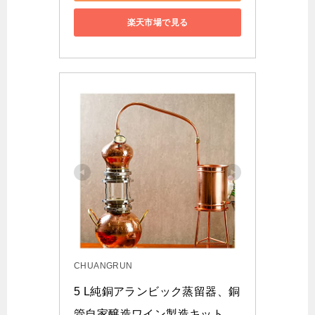
楽天市場で見る
CHUANGRUN
5 L純銅アランビック蒸留器、銅
管自家醸造ワイン製造キット、