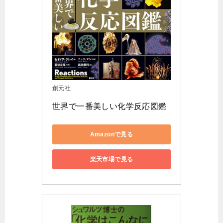
創元社
世界で一番美しい化学反応図鑑
Amazonで見る
楽天市場で見る