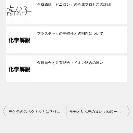
合成繊維「ビニロン」の合成プロセスの詳細
プラスチックの光特性と透明性について
金属結合と共有結合・イオン結合の違い
投
光と色のスペクトルとは？仕組みを徹底解説
蛍光とりん光の違い：励起一重項・励起三重項からの発光メカニズム
稿
ナ