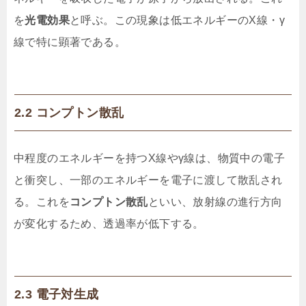
を
光電効果
と呼ぶ。この現象は低エネルギーのX線・γ
線で特に顕著である。
2.2 コンプトン散乱
中程度のエネルギーを持つX線やγ線は、物質中の電子
と衝突し、一部のエネルギーを電子に渡して散乱され
る。これを
コンプトン散乱
といい、放射線の進行方向
が変化するため、透過率が低下する。
2.3 電子対生成