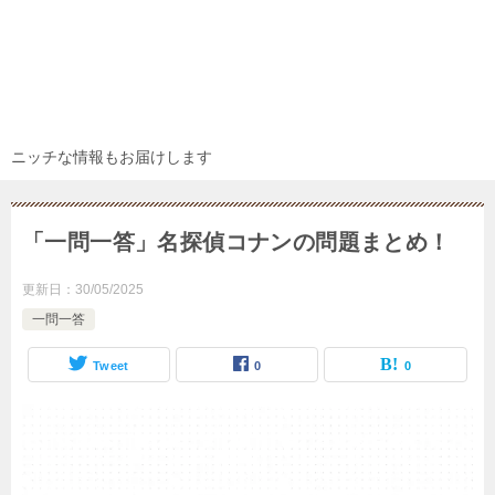
ニッチな情報もお届けします
「一問一答」名探偵コナンの問題まとめ！
更新日：
30/05/2025
一問一答
Tweet
0
0