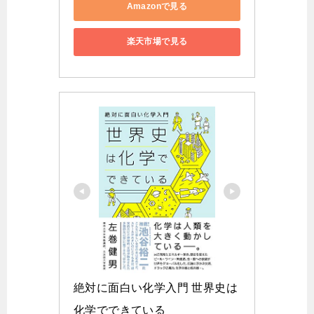
Amazonで見る
楽天市場で見る
絶対に面白い化学入門 世界史は
化学でできている