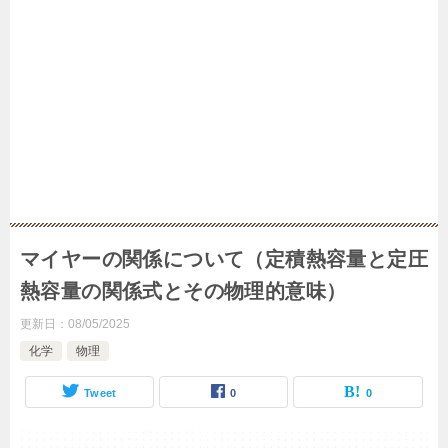
マイヤーの関係について（定積熱容量と定圧
熱容量の関係式とその物理的意味）
更新日：
08/05/2025
化学
物理
Tweet
0
0