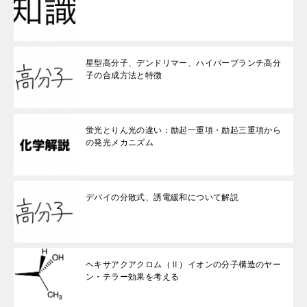
星型高分子、デンドリマー、ハイパーブランチ高分
子の合成方法と特徴
蛍光とりん光の違い：励起一重項・励起三重項から
の発光メカニズム
デバイの分散式、誘電緩和について解説
ヘキサアクアクロム（Ⅱ）イオンの分子構造のヤー
ン・テラー効果を考える