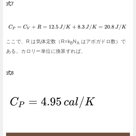
式7
ここで、R は気体定数（R=k
N
​ はアボガドロ数）で
B
A
ある。カロリー単位に換算すれば、
式8