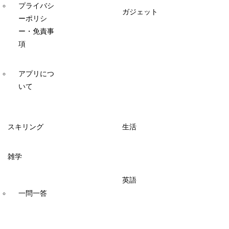
プライバシ
ガジェット
ーポリシ
ー・免責事
項
アプリにつ
いて
スキリング
生活
雑学
英語
一問一答