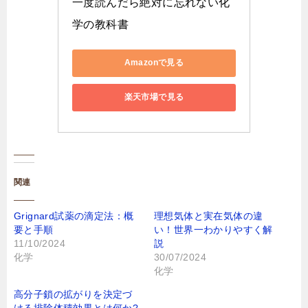
一度読んだら絶対に忘れない化
学の教科書
Amazonで見る
楽天市場で見る
関連
Grignard試薬の滴定法：概
理想気体と実在気体の違
要と手順
い！世界一わかりやすく解
11/10/2024
説
化学
30/07/2024
化学
高分子鎖の拡がりを決定づ
ける排除体積効果とは何か?