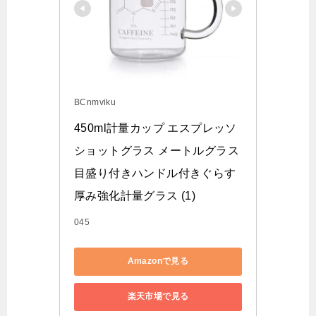
BCnmviku
450ml計量カップ エスプレッソ
ショットグラス メートルグラス
目盛り付きハンドル付きぐらす 
厚み強化計量グラス (1)
045
Amazonで見る
楽天市場で見る