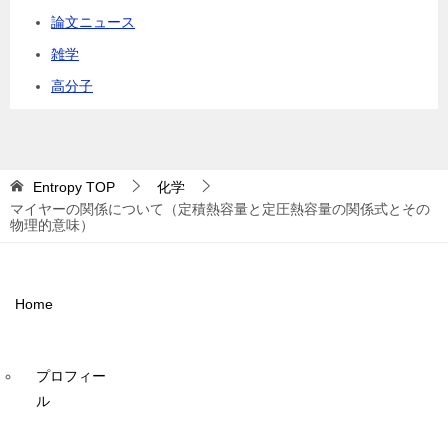
論文ニュース
雑学
高分子
Entropy
TOP
化学
マイヤーの関係について（定積熱容量と定圧熱容量の関係式とその
物理的意味）
Home
プロフィー
ル