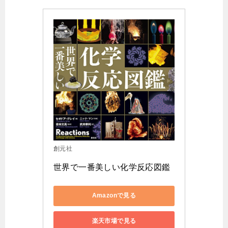
創元社
世界で一番美しい化学反応図鑑
Amazonで見る
楽天市場で見る