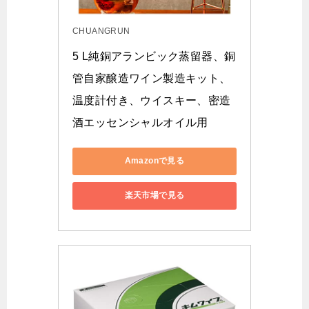
CHUANGRUN
5 L純銅アランビック蒸留器、銅
管自家醸造ワイン製造キット、
温度計付き、ウイスキー、密造
酒エッセンシャルオイル用
Amazonで見る
楽天市場で見る