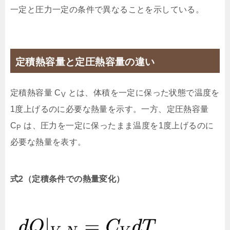
一定と圧力一定の条件で異なることを示している。
定積熱容量と定圧熱容量の違い
定積熱容量 C
とは、体積を一定に保った状態で温度を
V
1度上げるのに必要な熱量を示す。一方、定圧熱容量
C
​ は、圧力を一定に保ったまま温度を1度上げるのに
P
必要な熱量を表す。
式2（定積条件での熱量変化）