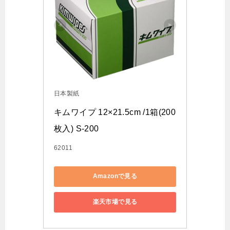
日本製紙
キムワイプ 12×21.5cm /1箱(200
枚入) S-200
62011
Amazonで見る
楽天市場で見る