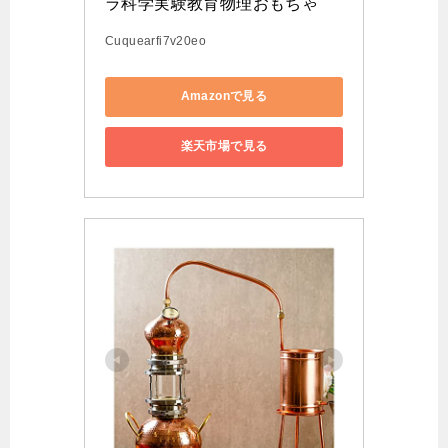
ラ科学実験教育物理おもちゃ
Cuquearfi7v20eo
Amazonで見る
楽天市場で見る