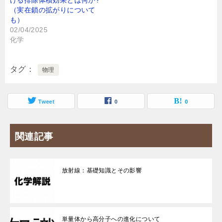
（実在鎖の拡がりについて
も）
02/04/2025
化学
タグ
物理
Tweet
0
0
関連記事
放射線：基礎知識とその影響
単量体から高分子への進化について