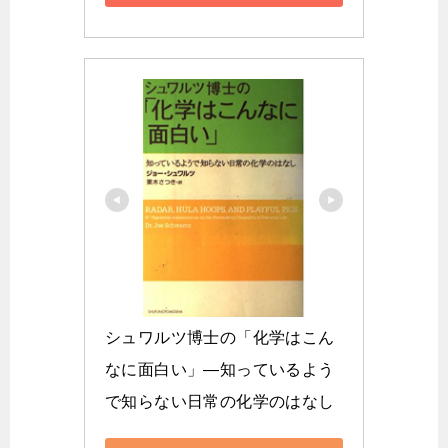
シュワルツ博士の「化学はこん
なに面白い」―知っているよう
で知らない日常の化学のはなし