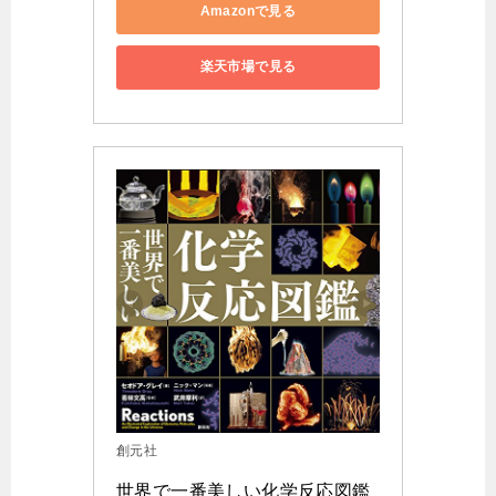
Amazonで見る
楽天市場で見る
創元社
世界で一番美しい化学反応図鑑