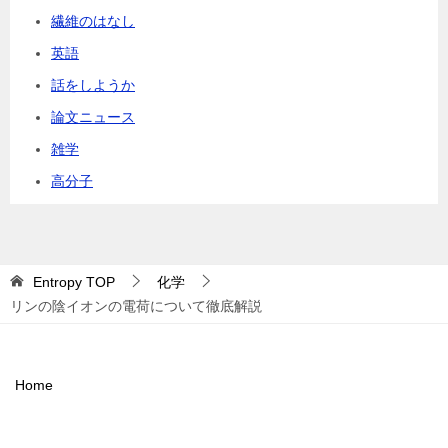
繊維のはなし
英語
話をしようか
論文ニュース
雑学
高分子
Entropy
TOP
化学
リンの陰イオンの電荷について徹底解説
Home