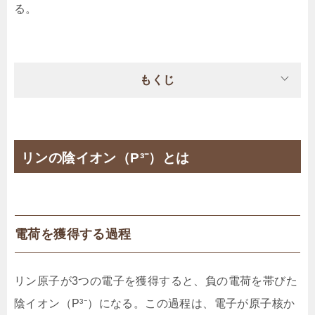
る。
もくじ
リンの陰イオン（P³⁻）とは
電荷を獲得する過程
リン原子が3つの電子を獲得すると、負の電荷を帯びた
陰イオン（P³⁻）になる。この過程は、電子が原子核か