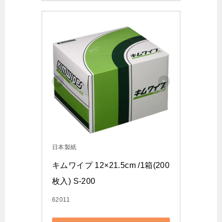
日本製紙
キムワイプ 12×21.5cm /1箱(200
枚入) S-200
62011