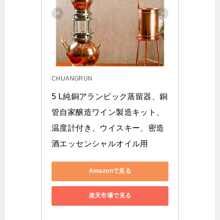
CHUANGRUN
5 L純銅アランビック蒸留器、銅
管自家醸造ワイン製造キット、
温度計付き、ウイスキー、密造
酒エッセンシャルオイル用
Amazonで見る
楽天市場で見る