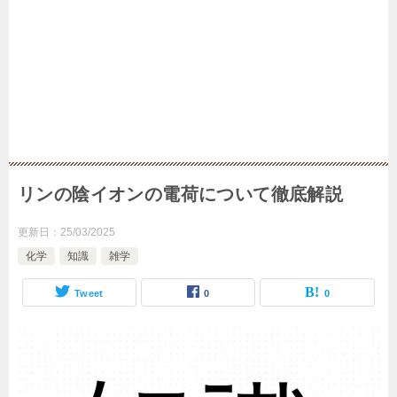
リンの陰イオンの電荷について徹底解説
更新日：
25/03/2025
化学
知識
雑学
Tweet
0
0