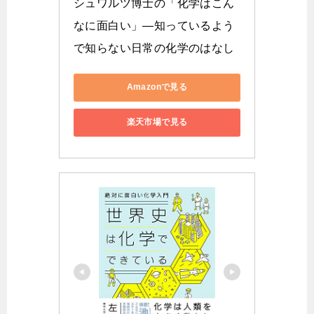
シュワルツ博士の「化学はこん
なに面白い」―知っているよう
で知らない日常の化学のはなし
Amazonで見る
楽天市場で見る