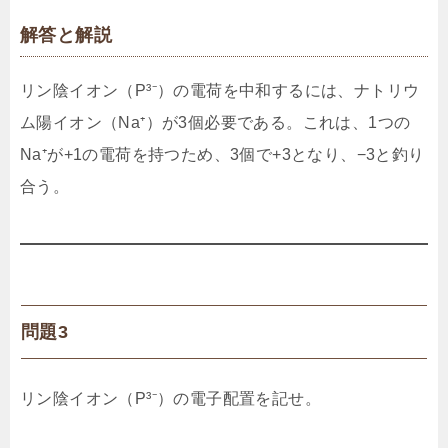
解答と解説
リン陰イオン（P³⁻）の電荷を中和するには、ナトリウ
ム陽イオン（Na⁺）が3個必要である。これは、1つの
Na⁺が+1の電荷を持つため、3個で+3となり、−3と釣り
合う。
問題3
リン陰イオン（P³⁻）の電子配置を記せ。