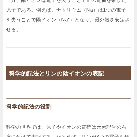
一方、陽イオンは電子を失うことで正の電荷を帯びた
原子である。例えば、ナトリウム（Na）は1つの電子
を失うことで陽イオン（Na⁺）となり、最外殻を安定さ
せる。
科学的記法とリンの陰イオンの表記
科学的記法の役割
科学の世界では、原子やイオンの電荷は元素記号の右
肩に付けて表記する。たとえば、リンが3つの電子を獲