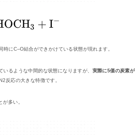
と同時にC–O結合ができかけている状態が現れます。
ているような中間的な状態になりますが、
実際に5価の炭素が
N2反応の大きな特徴です。
とが多い。