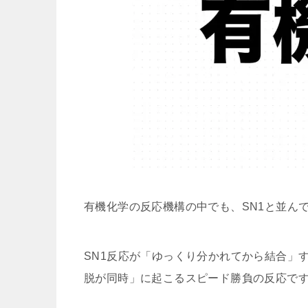
有機化学の反応機構の中でも、SN1と並ん
SN1反応が「ゆっくり分かれてから結合」
脱が同時」に起こるスピード勝負の反応で