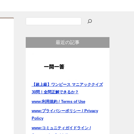
検
索
最近の記事
【超上級】ワンピース マニアッククイズ
30問！全問正解できるか？
www:利用規約 / Terms of Use
www:プライバシーポリシー / Privacy
Policy
www:コミュニティガイドライン /