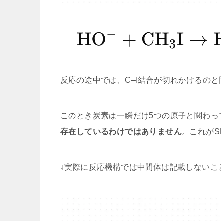
反応の途中では、C–I結合が切れかけるの
このとき炭素は一瞬だけ5つの原子と関わっ
存在しているわけではありません
。これがS
↓実際に反応機構では中間体は記載しないこ