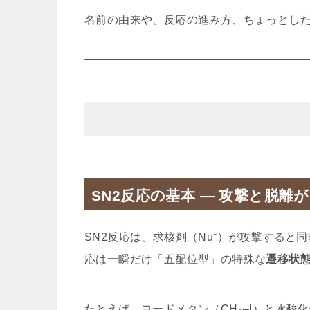
名前の由来や、反応の進み方、ちょっとし
SN2反応の基本 ― 攻撃と脱離
SN2反応は、求核剤（Nu⁻）が攻撃すると
応は一瞬だけ「五配位型」の特殊な
遷移状
たとえば、ヨードメタン（CH₃–I）と水酸