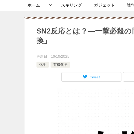
ホーム
スキリング
ガジェット
雑
SN2反応とは？―一撃必殺
換」
更新日：
10/10/2025
化学
有機化学
Tweet