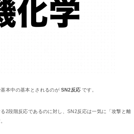
で基本中の基本とされるのが
SN2反応
です。
する2段階反応であるのに対し、SN2反応は一気に「攻撃と離
す。