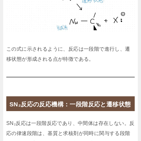
この式に示されるように、反応は一段階で進行し、遷
移状態が形成される点が特徴である。
SN₂反応の反応機構：一段階反応と遷移状態
SN₂反応は一段階反応であり、中間体は存在しない。反
応の律速段階は、基質と求核剤が同時に関与する段階