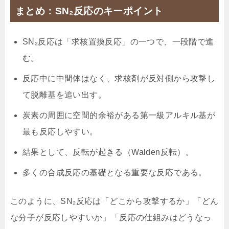
まとめ：SN₂反応のキーポイント
SN₂反応は「求核置換反応」の一つで、一段階で進
む。
反応中に中間体はなく、求核剤が反対側から攻撃し
て脱離基を追い出す。
炭素の周囲に空間的余裕がある第一級アルキル基が
最も反応しやすい。
結果として、反転が起きる（Walden反転）。
多くの合成反応の基礎となる重要な反応である。
このように、SN₂反応は「どこから攻撃するか」「どん
な分子が反応しやすいか」「反応の仕組みはどうなっ