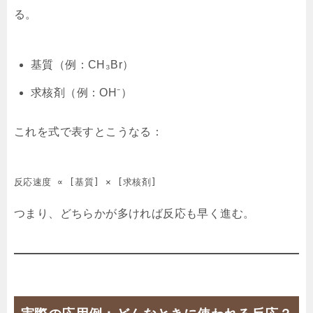
る。
基質（例：CH₃Br）
求核剤（例：OH⁻）
これを式で表すとこうなる：
反応速度 ∝ [基質] × [求核剤]
つまり、どちらかが多ければ反応も早く進む。