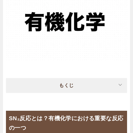
もくじ
SN₂反応とは？有機化学における重要な反応
の一つ