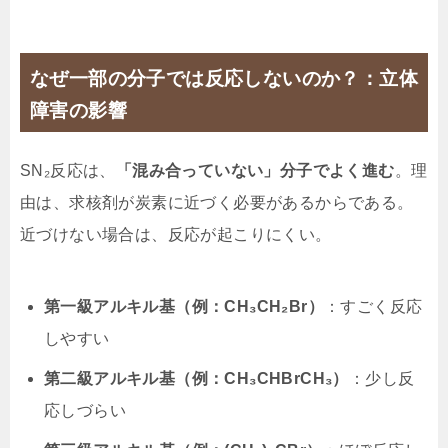
なぜ一部の分子では反応しないのか？：立体
障害の影響
SN₂反応は、
「混み合っていない」分子でよく進む
。理
由は、求核剤が炭素に近づく必要があるからである。
近づけない場合は、反応が起こりにくい。
第一級アルキル基（例：CH₃CH₂Br）
：すごく反応
しやすい
第二級アルキル基（例：CH₃CHBrCH₃）
：少し反
応しづらい