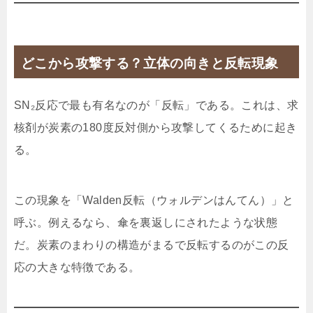
どこから攻撃する？立体の向きと反転現象
SN₂反応で最も有名なのが「反転」である。これは、求
核剤が炭素の180度反対側から攻撃してくるために起き
る。
この現象を「Walden反転（ウォルデンはんてん）」と
呼ぶ。例えるなら、傘を裏返しにされたような状態
だ。炭素のまわりの構造がまるで反転するのがこの反
応の大きな特徴である。