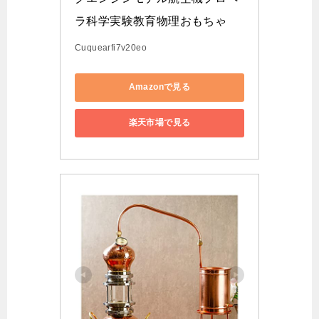
ラ科学実験教育物理おもちゃ
Cuquearfi7v20eo
Amazonで見る
楽天市場で見る