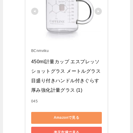
BCnmviku
450ml計量カップ エスプレッソ
ショットグラス メートルグラス
目盛り付きハンドル付きぐらす 
厚み強化計量グラス (1)
045
Amazonで見る
楽天市場で見る