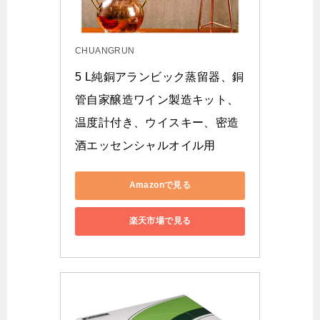
CHUANGRUN
5 L純銅アランビック蒸留器、銅
管自家醸造ワイン製造キット、
温度計付き、ウイスキー、密造
酒エッセンシャルオイル用
Amazonで見る
楽天市場で見る