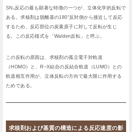
SN₂反応の最も顕著な特徴の一つが、立体化学的反転で
ある。求核剤は脱離基の180°反対側から接近して反応
するため、反応部位の炭素原子に対して反転が生じ
る。この反応様式を「Walden反転」と呼ぶ。
この反転の原因は、求核剤の孤立電子対軌道
（HOMO）と、R−X結合の反結合軌道（LUMO）との
軌道相互作用が、立体反転の方向で最大限に作用する
ためである。
求核剤および基質の構造による反応速度の影