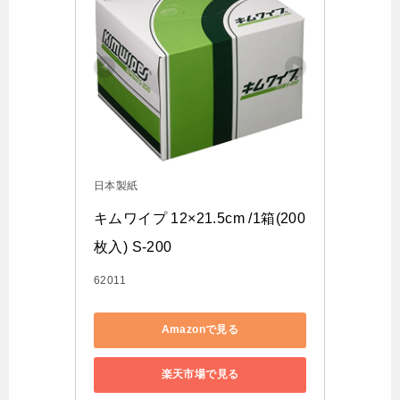
日本製紙
キムワイプ 12×21.5cm /1箱(200
枚入) S-200
62011
Amazonで見る
楽天市場で見る