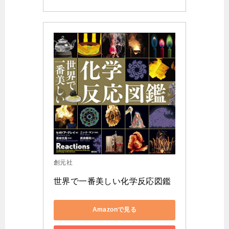
創元社
世界で一番美しい化学反応図鑑
Amazonで見る