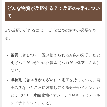
どんな物質が反応する？：反応の材料につい
て
SN₂反応が起きるには、以下の2つの材料が必要であ
る。
基質（きしつ）
：置き換えられる対象の分子。たと
えばハロゲンがついた炭素（ハロゲン化アルキル）
など。
求核剤（きゅうかくざい）
：電子を持っていて、電
子の少ないところに攻撃しにくる分子やイオン。た
とえばOH⁻（水酸化物イオン）、NaOCH₃（メトキ
シドナトリウム）など。