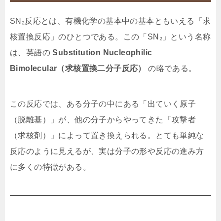
SN₂反応とは、有機化学の基本中の基本ともいえる「求
核置換反応」のひとつである。この「SN₂」という名称
は、英語の
Substitution Nucleophilic
Bimolecular（求核置換二分子反応）
の略である。
この反応では、ある分子の中にある「出ていく原子
（脱離基）」が、他の分子からやってきた「攻撃者
（求核剤）」によって置き換えられる。とても単純な
反応のように見えるが、実は分子の形や反応の進み方
に多くの特徴がある。