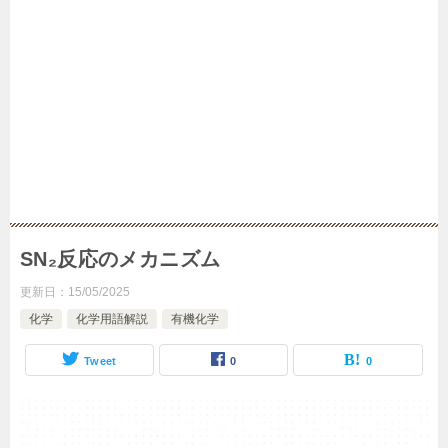
SN₂反応のメカニズム
更新日：
15/05/2025
化学
化学用語解説
有機化学
Tweet
0
0