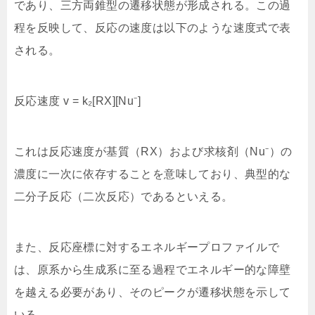
であり、三方両錐型の遷移状態が形成される。この過
程を反映して、反応の速度は以下のような速度式で表
される。
反応速度 v = k₂[RX][Nu⁻]
これは反応速度が基質（RX）および求核剤（Nu⁻）の
濃度に一次に依存することを意味しており、典型的な
二分子反応（二次反応）であるといえる。
また、反応座標に対するエネルギープロファイルで
は、原系から生成系に至る過程でエネルギー的な障壁
を越える必要があり、そのピークが遷移状態を示して
いる。