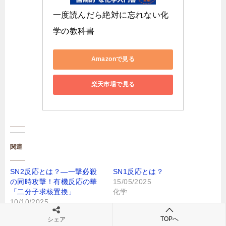
一度読んだら絶対に忘れない化
学の教科書
Amazonで見る
楽天市場で見る
関連
SN2反応とは？―一撃必殺
SN1反応とは？
の同時攻撃！有機反応の華
15/05/2025
「二分子求核置換」
化学
10/10/2025
化学
TOPへ
シェア