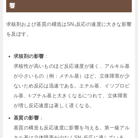
響
求核剤および基質の構造はSN₂反応の速度に大きな影響
を及ぼす。
求核剤の影響
：
求核性が高いものほど反応速度が速く、アルキル基
が小さいもの（例：メチル基）ほど、立体障害が少
ないため反応は迅速である。エチル基、イソプロピ
ル基、t-ブチル基と大きくなるにつれて、立体障害
が増し反応速度は著しく遅くなる。
基質の影響
：
基質の構造も反応速度に影響を与える。第一級アル
キル基は立体障害が少なくSN₂反応に適している