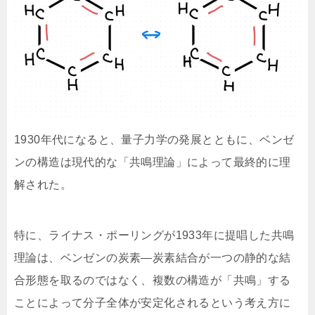
1930年代になると、量子力学の発展とともに、ベンゼ
ンの構造は現代的な「共鳴理論」によって最終的に理
解された。
特に、ライナス・ポーリングが1933年に提唱した共鳴
理論は、ベンゼンの炭素—炭素結合が一つの静的な結
合形態を取るのではなく、複数の構造が「共鳴」する
ことによって分子全体が安定化されるという考え方に