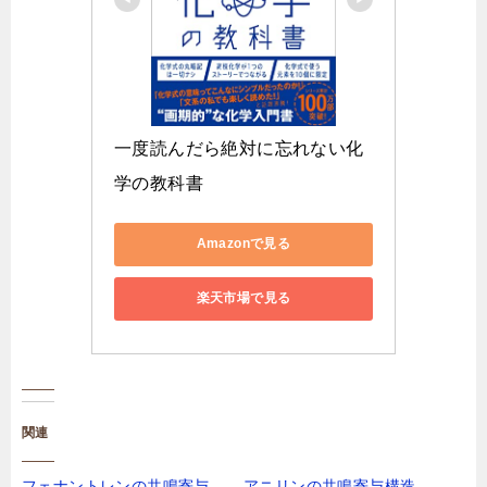
一度読んだら絶対に忘れない化
学の教科書
Amazonで見る
楽天市場で見る
関連
フェナントレンの共鳴寄与
アニリンの共鳴寄与構造