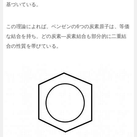
基づいている。
この理論によれば、ベンゼンの6つの炭素原子は、等価
な結合を持ち、どの炭素—炭素結合も部分的に二重結
合の性質を帯びている。