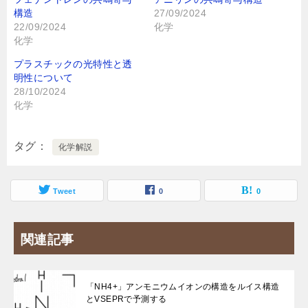
構造
27/09/2024
22/09/2024
化学
化学
プラスチックの光特性と透
明性について
28/10/2024
化学
タグ
化学解説
Tweet
0
0
関連記事
「NH4+」アンモニウムイオンの構造をルイス構造
とVSEPRで予測する