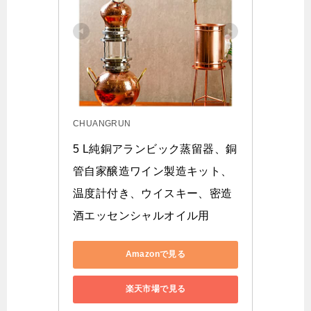
CHUANGRUN
5 L純銅アランビック蒸留器、銅
管自家醸造ワイン製造キット、
温度計付き、ウイスキー、密造
酒エッセンシャルオイル用
Amazonで見る
楽天市場で見る