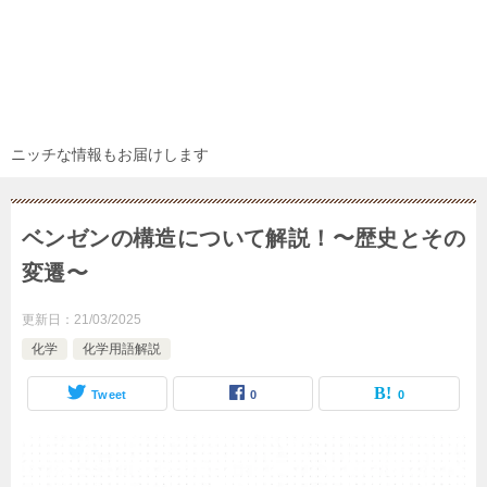
ニッチな情報もお届けします
ベンゼンの構造について解説！〜歴史とその
変遷〜
更新日：
21/03/2025
化学
化学用語解説
Tweet
0
0