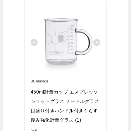
BCnmviku
450ml計量カップ エスプレッソ
ショットグラス メートルグラス
目盛り付きハンドル付きぐらす 
厚み強化計量グラス (1)
045