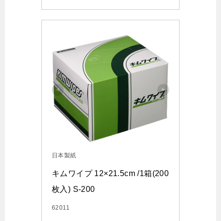
日本製紙
キムワイプ 12×21.5cm /1箱(200
枚入) S-200
62011