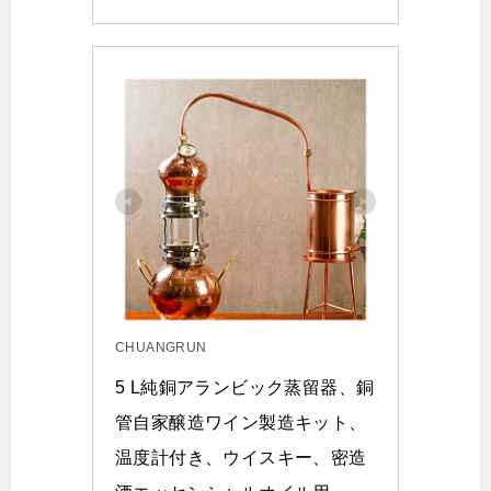
CHUANGRUN
5 L純銅アランビック蒸留器、銅
管自家醸造ワイン製造キット、
温度計付き、ウイスキー、密造