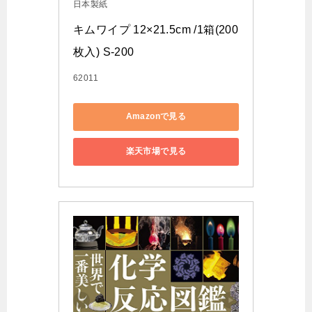
日本製紙
キムワイプ 12×21.5cm /1箱(200
枚入) S-200
62011
Amazonで見る
楽天市場で見る