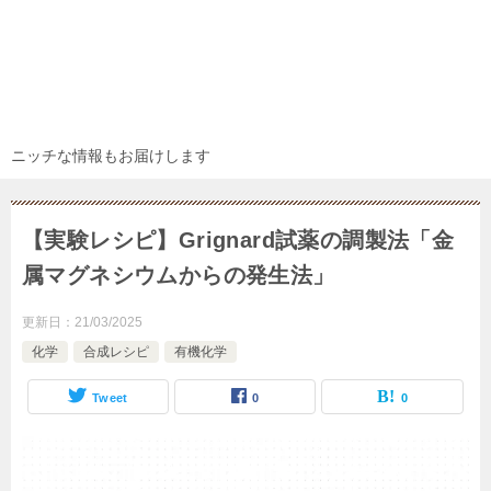
ニッチな情報もお届けします
【実験レシピ】Grignard試薬の調製法「金
属マグネシウムからの発生法」
更新日：
21/03/2025
化学
合成レシピ
有機化学
Tweet
0
0