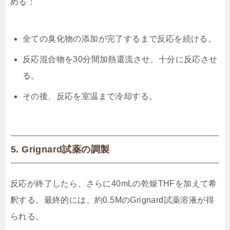
める：
全ての臭化物の添加が完了するまで反応を続ける。
反応混合物を30分間加熱還流させ、十分に反応させ
る。
その後、反応を室温まで冷却する。
5. Grignard試薬の調製
反応が終了したら、さらに40mLの乾燥THFを加えて希
釈する。最終的には、約0.5MのGrignard試薬溶液が得
られる。