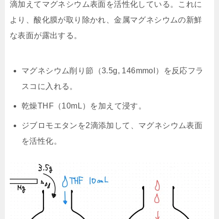
滴加えてマグネシウム表面を活性化している。これに
より、酸化膜が取り除かれ、金属マグネシウムの新鮮
な表面が露出する。
マグネシウム削り節（3.5g, 146mmol）を反応フラ
スコに入れる。
乾燥THF（10mL）を加えて浸す。
ジブロモエタンを2滴添加して、マグネシウム表面
を活性化。