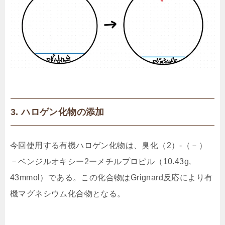
3. ハロゲン化物の添加
今回使用する有機ハロゲン化物は、臭化（2）-（－）
－ベンジルオキシー2ーメチルプロピル（10.43g,
43mmol）である。この化合物はGrignard反応により有
機マグネシウム化合物となる。