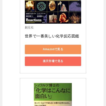
創元社
世界で一番美しい化学反応図鑑
Amazonで見る
楽天市場で見る