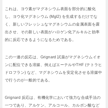
これは、ヨウ素がマグネシウム表面を部分的に酸化
し、ヨウ化マグネシウム (MgI2) を生成するだけでな
く、新しいフレッシュなマグネシウムの金属表面を露
出させ、その新しい表面がハロゲン化アルキルと効率
的に反応できるようになるためである。
この一連の反応は、Grignard 試薬がマグネシウムイオ
ンに配位できる溶媒、例えばエーテルやTHF (テトラヒ
ドロフラン) など、マグネシウムを安定化させる溶媒中
で行うのが一般的である。
Grignard 反応は、有機化学において強力な合成手法の
一つであり、アルケン、アルコール、カルボン酸など