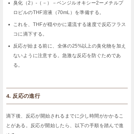
臭化（2）-（－）－ベンジルオキシー2ーメチルプ
ロピルのTHF溶液（70mL）を準備する。
これを、THFが穏やかに還流する速度で反応フラス
コに滴下する。
反応が始まる前に、全体の25%以上の臭化物を加え
ないように注意する。急激な反応を防ぐためであ
る。
4. 反応の進行
滴下後、反応が開始されるまでに少し時間がかかるこ
とがある。反応が開始したら、以下の手順を踏んで進