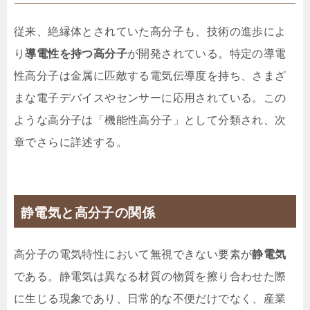
従来、絶縁体とされていた高分子も、技術の進歩によ
り
導電性を持つ高分子
が開発されている。特定の導電
性高分子は金属に匹敵する電気伝導度を持ち、さまざ
まな電子デバイスやセンサーに応用されている。この
ような高分子は「機能性高分子」として分類され、次
章でさらに詳述する。
静電気と高分子の関係
高分子の電気特性において無視できない要素が
静電気
である。静電気は異なる材質の物質を擦り合わせた際
に生じる現象であり、日常的な不便だけでなく、産業