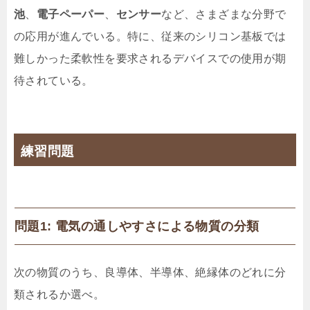
池
、
電子ペーパー
、
センサー
など、さまざまな分野で
の応用が進んでいる。特に、従来のシリコン基板では
難しかった柔軟性を要求されるデバイスでの使用が期
待されている。
練習問題
問題1: 電気の通しやすさによる物質の分類
次の物質のうち、良導体、半導体、絶縁体のどれに分
類されるか選べ。