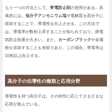
もう一つの方法として、
帯電防止剤
の使用がある。具
体的には、
低分子アンモニウム塩
や電解質を高分子に
添加することで、導電性を向上させる。この方法で
は、導電率が数桁上昇することが知られており、静電
気防止効果が大きい。また、
カーボンブラック
や金属
粉を添加することも有効であり、この場合、導電率は
10桁以上向上する。
高分子の伝導性の種類と応用分野
導電性を持つ高分子は、その特性に応じてさまざまな
応用が進んでいる。