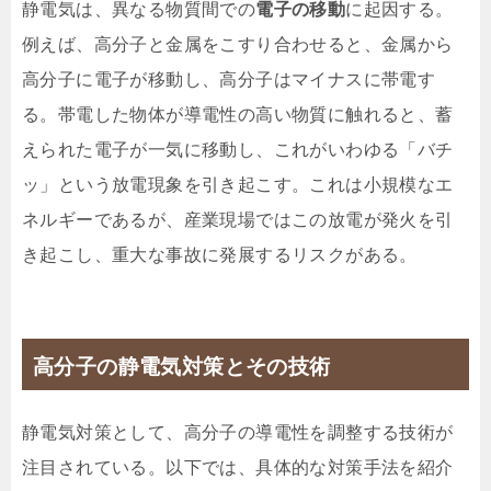
静電気は、異なる物質間での
電子の移動
に起因する。
例えば、高分子と金属をこすり合わせると、金属から
高分子に電子が移動し、高分子はマイナスに帯電す
る。帯電した物体が導電性の高い物質に触れると、蓄
えられた電子が一気に移動し、これがいわゆる「バチ
ッ」という放電現象を引き起こす。これは小規模なエ
ネルギーであるが、産業現場ではこの放電が発火を引
き起こし、重大な事故に発展するリスクがある。
高分子の静電気対策とその技術
静電気対策として、高分子の導電性を調整する技術が
注目されている。以下では、具体的な対策手法を紹介