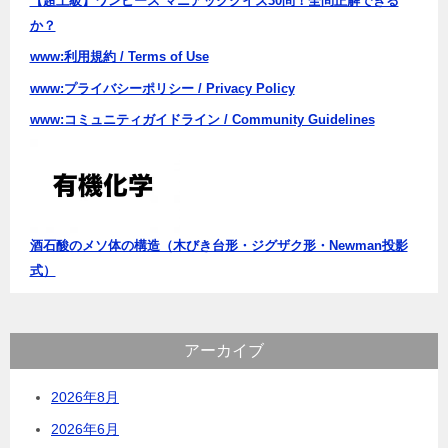
【超上級】ワンピース マニアッククイズ30問！全問正解できる
か？
www:利用規約 / Terms of Use
www:プライバシーポリシー / Privacy Policy
www:コミュニティガイドライン / Community Guidelines
酒石酸のメソ体の構造（木びき台形・ジグザク形・Newman投影
式）
アーカイブ
2026年8月
2026年6月