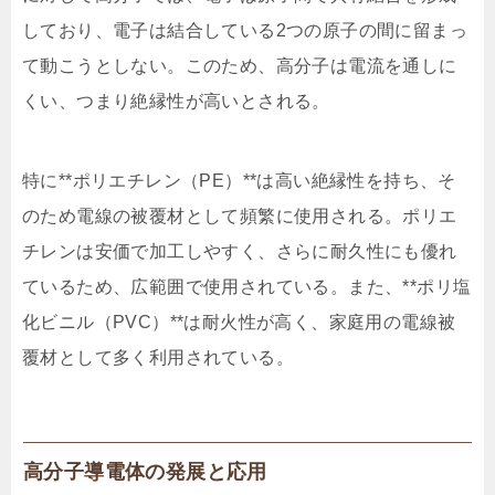
しており、電子は結合している2つの原子の間に留まっ
て動こうとしない。このため、高分子は電流を通しに
くい、つまり絶縁性が高いとされる。
特に**ポリエチレン（PE）**は高い絶縁性を持ち、そ
のため電線の被覆材として頻繁に使用される。ポリエ
チレンは安価で加工しやすく、さらに耐久性にも優れ
ているため、広範囲で使用されている。また、**ポリ塩
化ビニル（PVC）**は耐火性が高く、家庭用の電線被
覆材として多く利用されている。
高分子導電体の発展と応用