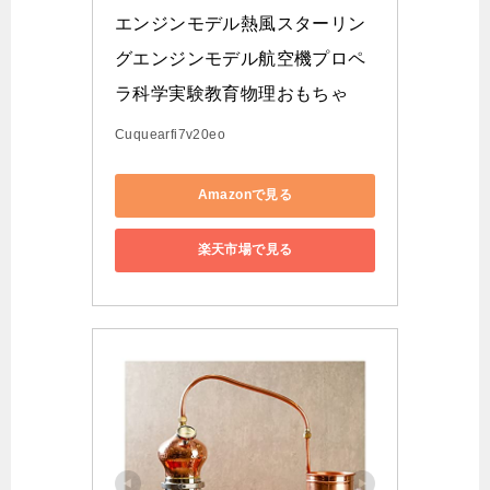
エンジンモデル熱風スターリン
グエンジンモデル航空機プロペ
ラ科学実験教育物理おもちゃ
Cuquearfi7v20eo
Amazonで見る
楽天市場で見る