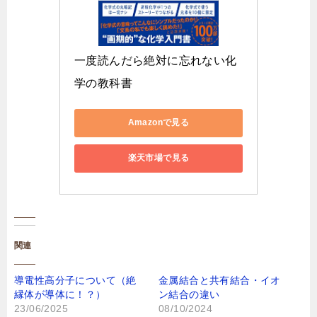
一度読んだら絶対に忘れない化
学の教科書
Amazonで見る
楽天市場で見る
関連
導電性高分子について（絶
金属結合と共有結合・イオ
縁体が導体に！？）
ン結合の違い
23/06/2025
08/10/2024