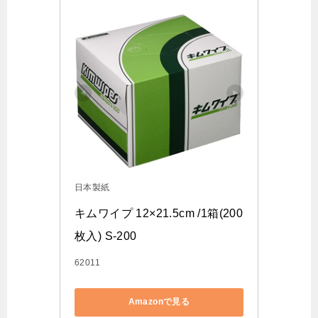
日本製紙
キムワイプ 12×21.5cm /1箱(200
枚入) S-200
62011
Amazonで見る