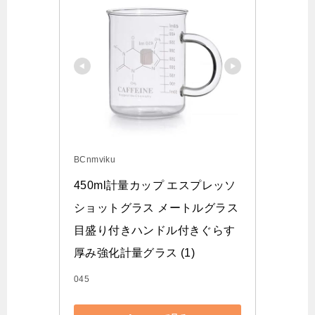
BCnmviku
450ml計量カップ エスプレッソ
ショットグラス メートルグラス
目盛り付きハンドル付きぐらす 
厚み強化計量グラス (1)
045