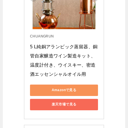
CHUANGRUN
5 L純銅アランビック蒸留器、銅
管自家醸造ワイン製造キット、
温度計付き、ウイスキー、密造
酒エッセンシャルオイル用
Amazonで見る
楽天市場で見る