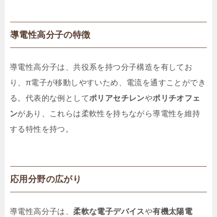
導電性高分子の特徴
導電性高分子は、共役系を持つ分子構造を有してお
り、π電子が移動しやすいため、電流を通すことができ
る。代表的な例として
ポリアセチレン
や
ポリチオフェ
ン
があり、これらは柔軟性を持ちながら導電性を維持
する特性を持つ。
応用分野の広がり
導電性高分子は、
柔軟な電子デバイス
や
有機太陽電