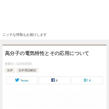
ニッチな情報もお届けします
高分子の電気特性とその応用について
更新日：
21/03/2025
化学
化学用語解説
Tweet
0
0