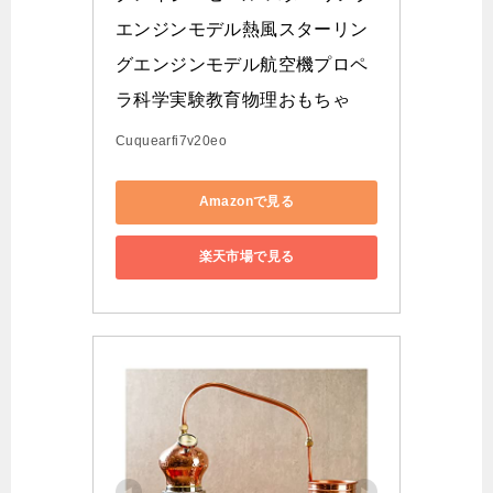
エンジンモデル熱風スターリン
グエンジンモデル航空機プロペ
ラ科学実験教育物理おもちゃ
Cuquearfi7v20eo
Amazonで見る
楽天市場で見る