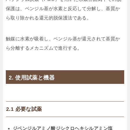
保護は、ベンジル基が水素と反応して分解し、基質か
ら取り除かれる還元的脱保護法である。
触媒に水素が吸着し、ベンジル基が還元されて基質か
ら分離するメカニズムで進行する。
2. 使用試薬と機器
2.1 必要な試薬
ジベンジルアミノ酸ジシクロヘキシルアミン塩