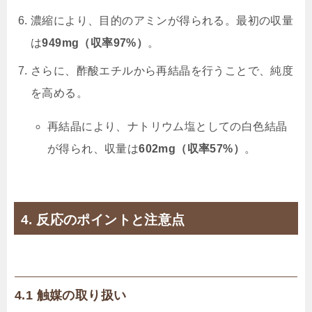
濃縮により、目的のアミンが得られる。最初の収量
は
949mg（収率97%）
。
さらに、酢酸エチルから再結晶を行うことで、純度
を高める。
再結晶により、ナトリウム塩としての白色結晶
が得られ、収量は
602mg（収率57%）
。
4. 反応のポイントと注意点
4.1 触媒の取り扱い