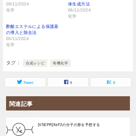
09/11/2024
体生成方法
化学
06/11/2024
化学
酢酸エステルによる保護基
の導入と除去法
05/11/2024
化学
タグ
合成レシピ
有機化学
Tweet
0
0
関連記事
[VSEPR]XeF2の分子の形を予想する