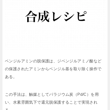
ベンジルアミンの脱保護は、ジベンジルアミノ酸など
の保護されたアミンからベンジル基を取り除く操作で
ある。
この手法は、触媒としてパラジウム炭（Pd/C）を用
い、水素雰囲気下で還元脱保護することで実現され