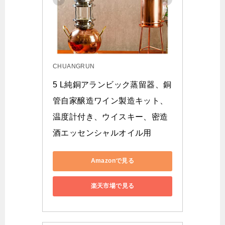
CHUANGRUN
5 L純銅アランビック蒸留器、銅
管自家醸造ワイン製造キット、
温度計付き、ウイスキー、密造
酒エッセンシャルオイル用
Amazonで見る
楽天市場で見る