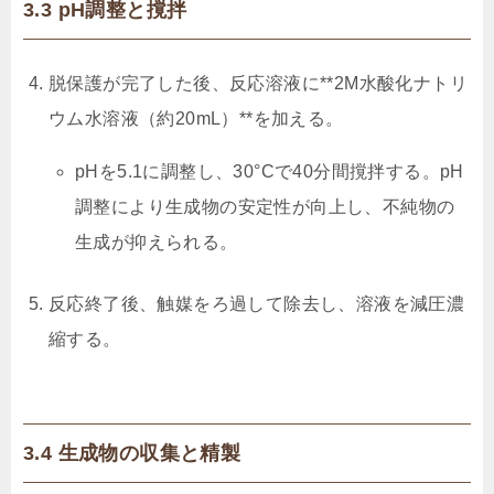
3.3 pH調整と撹拌
脱保護が完了した後、反応溶液に**2M水酸化ナトリ
ウム水溶液（約20mL）**を加える。
pHを5.1に調整し、30°Cで40分間撹拌する。pH
調整により生成物の安定性が向上し、不純物の
生成が抑えられる。
反応終了後、触媒をろ過して除去し、溶液を減圧濃
縮する。
3.4 生成物の収集と精製