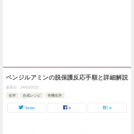
ベンジルアミンの脱保護反応手順と詳細解説
更新日：
24/03/2025
化学
合成レシピ
有機化学
Tweet
0
0