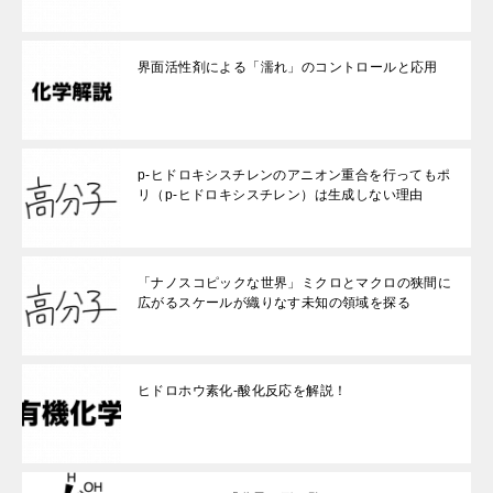
界面活性剤による「濡れ」のコントロールと応用
p-ヒドロキシスチレンのアニオン重合を行ってもポ
リ（p-ヒドロキシスチレン）は生成しない理由
「ナノスコピックな世界」ミクロとマクロの狭間に
広がるスケールが織りなす未知の領域を探る
ヒドロホウ素化-酸化反応を解説！