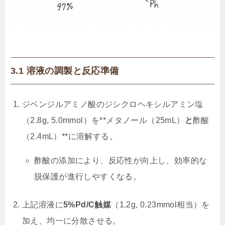
3.1 溶液の調製と反応準備
ジベンジルアミノ酸のジシクロヘキシルアミン塩
（2.8g, 5.0mmol）を**メタノール（25mL）
と
酢酸
（2.4mL）**に溶解する。
酢酸の添加により、反応性が向上し、効率的な
脱保護が進行しやすくなる。
上記溶液に
5%Pd/C触媒
（1.2g, 0.23mmol相当）を
加え、均一に分散させる。