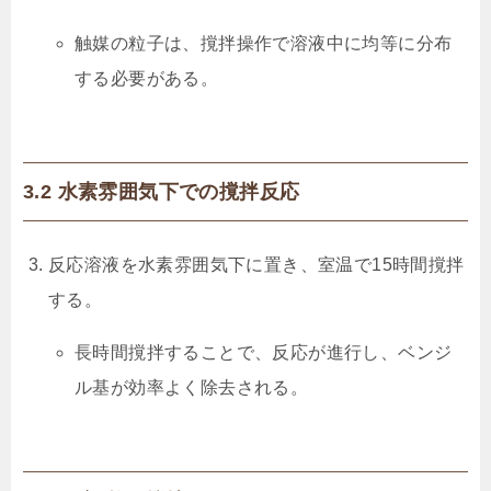
触媒の粒子は、撹拌操作で溶液中に均等に分布
する必要がある。
3.2 水素雰囲気下での撹拌反応
反応溶液を水素雰囲気下に置き、室温で15時間撹拌
する。
長時間撹拌することで、反応が進行し、ベンジ
ル基が効率よく除去される。