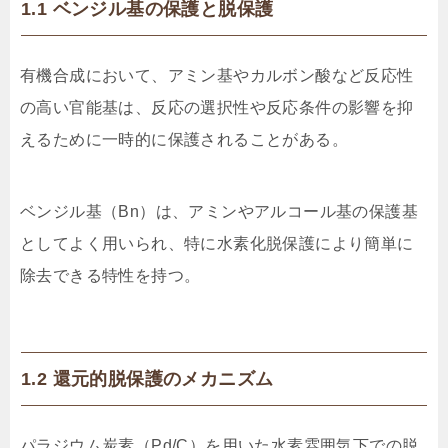
1.1 ベンジル基の保護と脱保護
有機合成において、アミン基やカルボン酸など反応性
の高い官能基は、反応の選択性や反応条件の影響を抑
えるために一時的に保護されることがある。
ベンジル基（Bn）は、アミンやアルコール基の保護基
としてよく用いられ、特に水素化脱保護により簡単に
除去できる特性を持つ。
1.2 還元的脱保護のメカニズム
パラジウム炭素（Pd/C）を用いた水素雰囲気下での脱