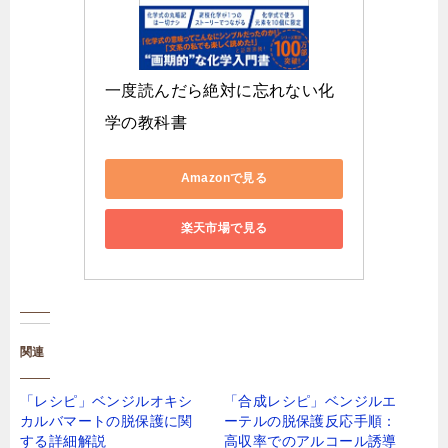
一度読んだら絶対に忘れない化
学の教科書
Amazonで見る
楽天市場で見る
関連
「レシピ」ベンジルオキシ
「合成レシピ」ベンジルエ
カルバマートの脱保護に関
ーテルの脱保護反応手順：
する詳細解説
高収率でのアルコール誘導