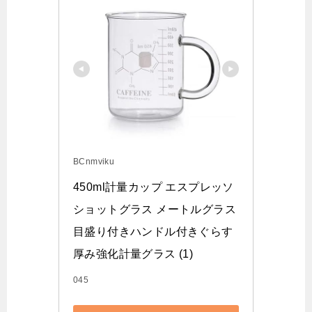
BCnmviku
450ml計量カップ エスプレッソ
ショットグラス メートルグラス
目盛り付きハンドル付きぐらす 
厚み強化計量グラス (1)
045