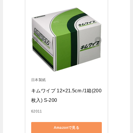
日本製紙
キムワイプ 12×21.5cm /1箱(200
枚入) S-200
62011
Amazonで見る