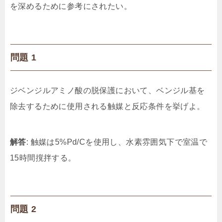
を深めるために参考にされたい。
問題 1
ジベンジルアミノ酸の脱保護において、ベンジル基を
除去するために使用される触媒と反応条件を挙げよ。
解答
: 触媒は5%Pd/Cを使用し、水素雰囲気下で室温で
15時間撹拌する。
問題 2