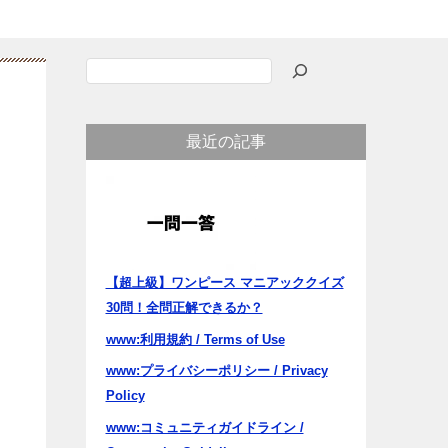
検
索
最近の記事
【超上級】ワンピース マニアッククイズ
30問！全問正解できるか？
www:利用規約 / Terms of Use
www:プライバシーポリシー / Privacy
Policy
www:コミュニティガイドライン /