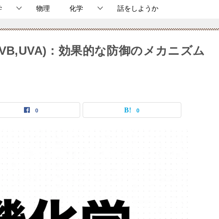
学
物理
化学
話をしようか
VB,UVA)：効果的な防御のメカニズム
0
0