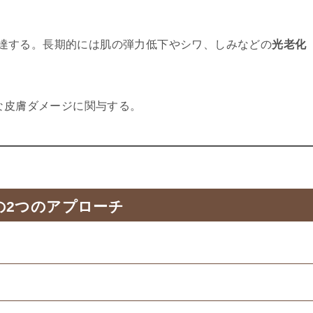
到達する。長期的には肌の弾力低下やシワ、しみなどの
光老化
的な皮膚ダメージに関与する。
の2つのアプローチ