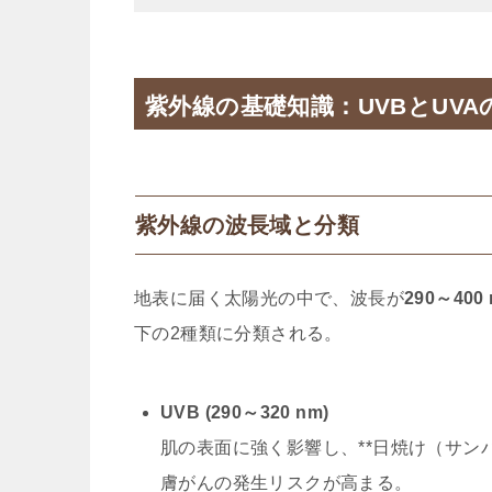
紫外線の基礎知識：UVBとUVA
紫外線の波長域と分類
地表に届く太陽光の中で、波長が
290～400
下の2種類に分類される。
UVB (290～320 nm)
肌の表面に強く影響し、**日焼け（サン
膚がんの発生リスクが高まる。