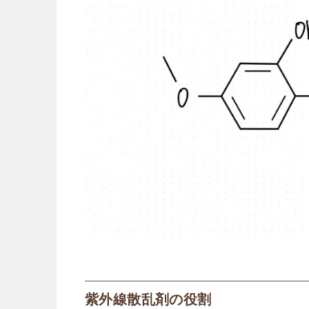
紫外線散乱剤の役割