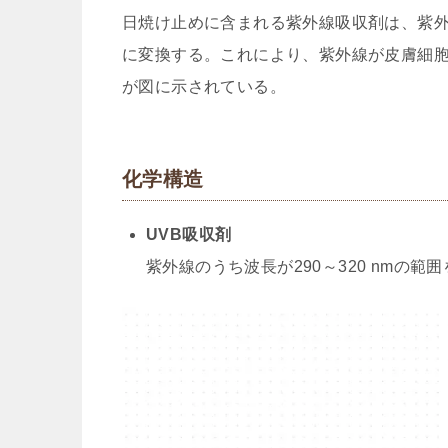
日焼け止めに含まれる紫外線吸収剤は、紫
に変換する。これにより、紫外線が皮膚細
が図に示されている。
化学構造
UVB吸収剤
紫外線のうち波長が290～320 nmの