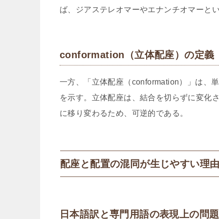
ば、ジアステレオマーやエナンチオマーと
conformation（立体配座）の定義
一方、「立体配座（conformation）
を示す。立体配座は、結合を切らずに変化
に移り変わるため、可逆的である。
配座と配置の混同が生じやすい理
日本語訳と専門用語の表現上の問