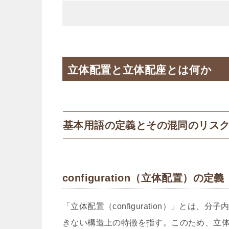
立体配置と立体配座とは何か
基本用語の定義とその混同のリス
configuration（立体配置）の定義
「立体配置（configuration）」と
きない構造上の特徴を指す。このため、立