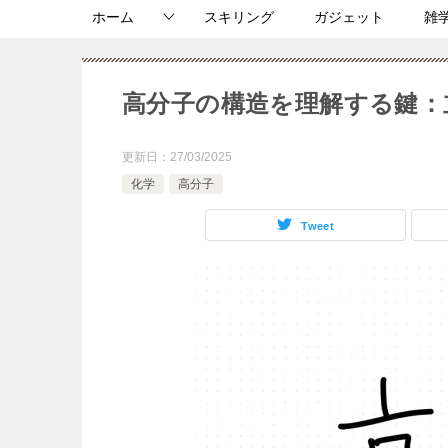
ホーム
スキリング
ガジェット
雑
高分子の構造を理解する鍵：
更新日：
27/03/2025
化学
高分子
Tweet