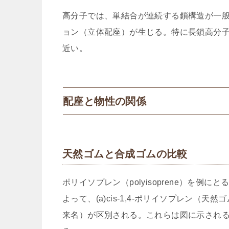
高分子では、単結合が連続する鎖構造が一
ョン（立体配座）が生じる。特に長鎖高分
近い。
配座と物性の関係
天然ゴムと合成ゴムの比較
ポリイソプレン（polyisoprene）を
よって、(a)cis-1,4-ポリイソプレン（天然
来名）が区別される。これらは図に示され