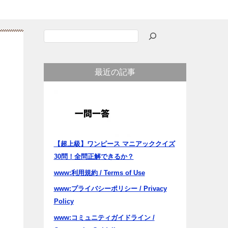
検
索
最近の記事
【超上級】ワンピース マニアッククイズ
30問！全問正解できるか？
www:利用規約 / Terms of Use
www:プライバシーポリシー / Privacy
Policy
www:コミュニティガイドライン /