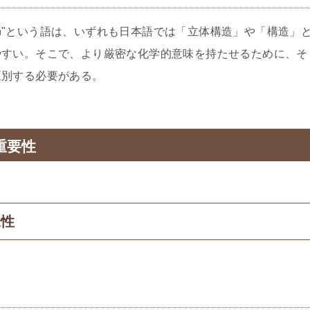
formation"という語は、いずれも日本語では「立体構造」や「構造」
やすい。そこで、より厳密な化学的意味を持たせるために、そ
区別する必要がある。
重要性
様性