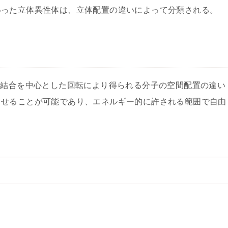
いった立体異性体は、立体配置の違いによって分類される。
」は、単結合を中心とした回転により得られる分子の空間配置の違い
させることが可能であり、エネルギー的に許される範囲で自由
由
題