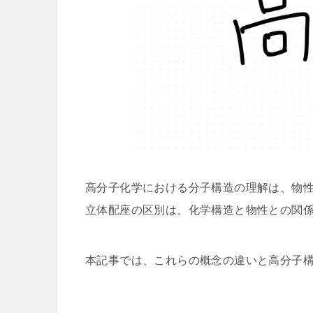
高分子化学における分子構造の理解は、物
立体配座の区別は、化学構造と物性との関
本記事では、これらの概念の違いと高分子