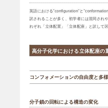
英語における"configuration"と"con
訳されることが多く、初学者には混同され
れぞれ「立体配置」「立体配座」と訳して
高分子化学における立体配座の
コンフォメーションの自由度と多
分子鎖の回転による構造の変化