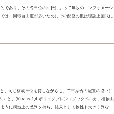
般的であり、その各単位の回転によって無数のコンフォメーシ
子では、回転自由度が多いためにその配座の数は理論上無限に
例にとると、同じ構成単位を持ちながらも、二重結合の配置の違いに
ゴム）と、(b)trans-1,4-ポリイソプレン（グッタペルカ、植物由
るように構造上の差異を持ち、結果として物性も大きく異な