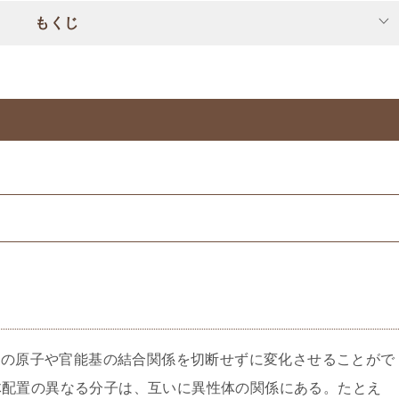
もくじ
ク
は、分子内の原子や官能基の結合関係を切断せずに変化させることがで
体配置の異なる分子は、互いに異性体の関係にある。たとえ