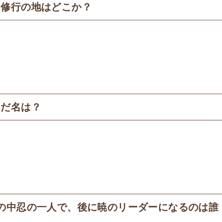
た修行の地はどこか？
あだ名は？
の中忍の一人で、後に暁のリーダーになるのは誰