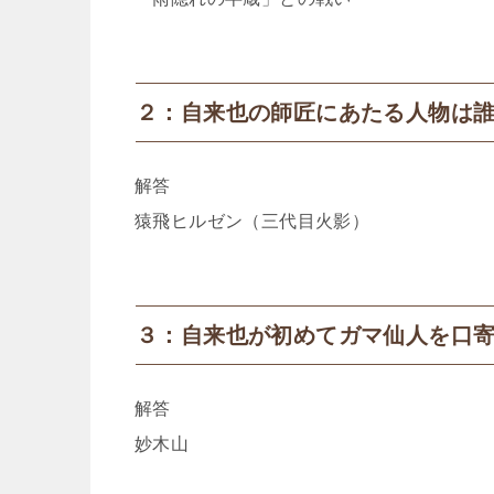
２：自来也の師匠にあたる人物は
解答
猿飛ヒルゼン（三代目火影）
３：自来也が初めてガマ仙人を口
解答
妙木山