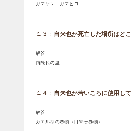
ガマケン、ガマヒロ
１３：自来也が死亡した場所はど
解答
雨隠れの里
１４：自来也が若いころに使用し
解答
カエル型の巻物（口寄せ巻物）