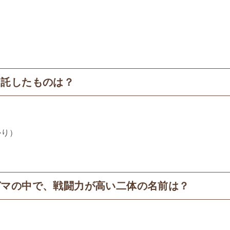
に託したものは？
かり）
ガマの中で、戦闘力が高い二体の名前は？