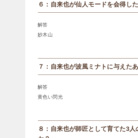
６：自来也が仙人モードを会得し
解答
妙木山
７：自来也が波風ミナトに与えた
解答
黄色い閃光
８：自来也が師匠として育てた3人