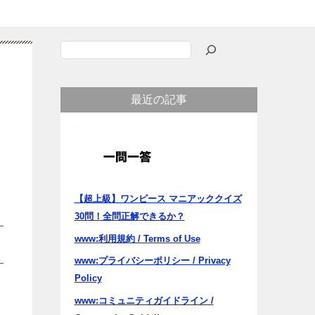
検
索
最近の記事
【超上級】ワンピース マニアッククイズ
30問！全問正解できるか？
www:利用規約 / Terms of Use
www:プライバシーポリシー / Privacy
Policy
www:コミュニティガイドライン /