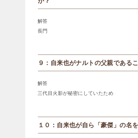
か？
解答
長門
９：自来也がナルトの父親である
解答
三代目火影が秘密にしていたため
１０：自来也が自ら「豪傑」の名