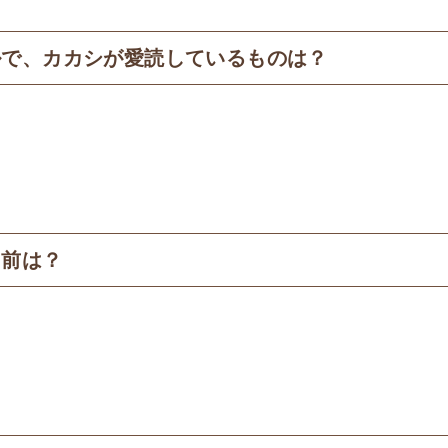
ルで、カカシが愛読しているものは？
名前は？