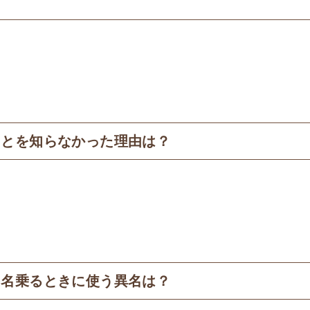
ことを知らなかった理由は？
を名乗るときに使う異名は？