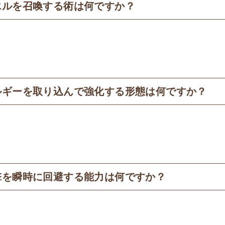
エルを召喚する術は何ですか？
​
ルギーを取り込んで強化する形態は何ですか？
撃を瞬時に回避する能力は何ですか？