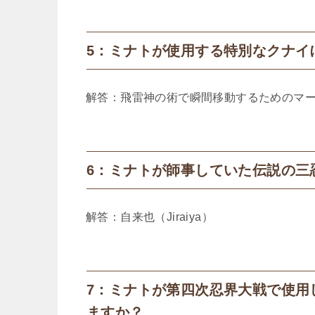
5：ミナトが使用する特別なクナイ
解答：飛雷神の術で瞬間移動するためのマー
6：ミナトが師事していた伝説の三
解答：自来也（Jiraiya）
7：ミナトが第四次忍界大戦で使用
ますか？