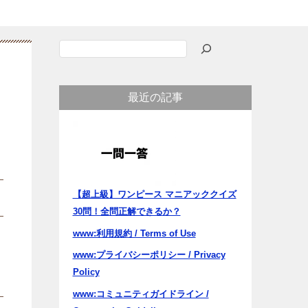
検
索
最近の記事
【超上級】ワンピース マニアッククイズ
30問！全問正解できるか？
www:利用規約 / Terms of Use
www:プライバシーポリシー / Privacy
Policy
www:コミュニティガイドライン /