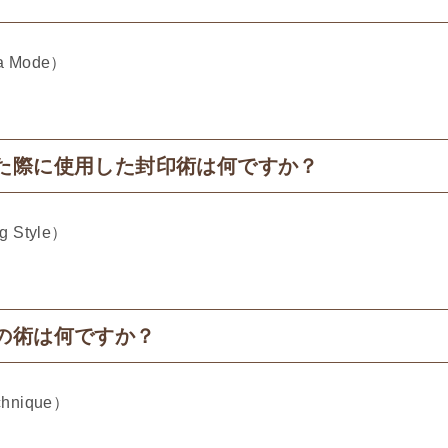
 Mode）
た際に使用した封印術は何ですか？
 Style）
の術は何ですか？
hnique）