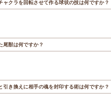
チャクラを回転させて作る球状の技は何ですか？
た尾獣は何ですか？
と引き換えに相手の魂を封印する術は何ですか？