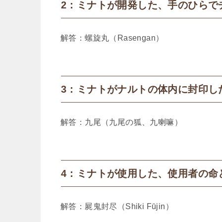
2：ミナトが開発した、手のひらで
解答：螺旋丸（Rasengan）
3：ミナトがナルトの体内に封印し
解答：九尾（九尾の狐、九喇嘛）​
4：ミナトが使用した、使用者の命
解答：屍鬼封尽（Shiki Fūjin）