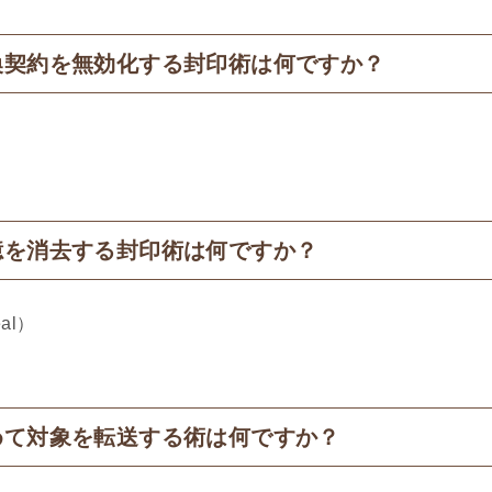
喚契約を無効化する封印術は何ですか？
憶を消去する封印術は何ですか？
l）​
めて対象を転送する術は何ですか？