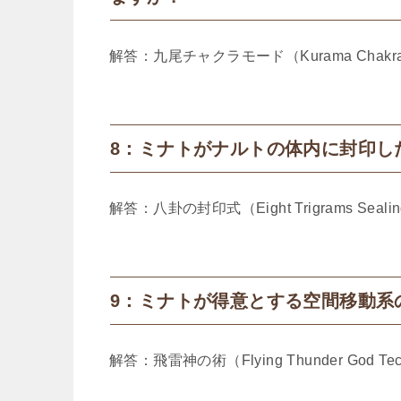
解答：九尾チャクラモード（Kurama Chakra
8：ミナトがナルトの体内に封印し
解答：八卦の封印式（Eight Trigrams Sealing
9：ミナトが得意とする空間移動系
解答：飛雷神の術（Flying Thunder God Tec