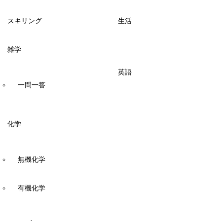
スキリング
生活
雑学
英語
一問一答
化学
無機化学
有機化学