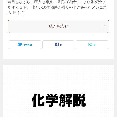
着目しながら、圧力と摩擦、温度の関係性により氷が滑り
やすくなる。 氷と水の体積差が滑りやすさを生むメカニズ
ム 圧 […]
続きを読む
Tweet
0
0