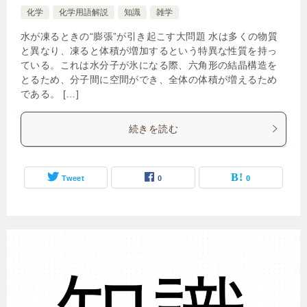
化学
化学用語解説
知識
雑学
水が凍るときの“膨張”が引き起こす大問題 水は多くの物質
と異なり、凍ると体積が増加するという特異な性質を持っ
ている。これは水分子が氷になる際、六角形の結晶構造を
とるため、分子間に空間ができ、全体の体積が増えるため
である。 […]
続きを読む
Tweet
0
0