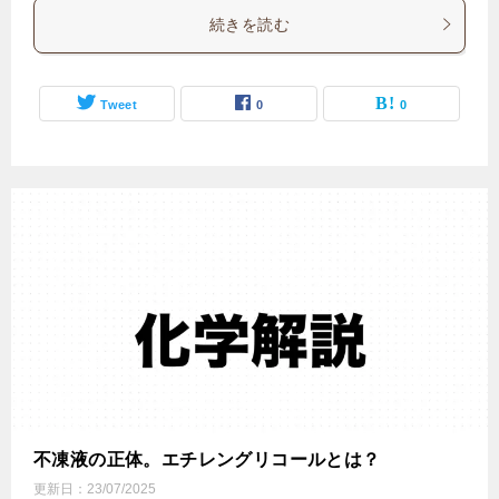
続きを読む
Tweet
0
0
不凍液の正体。エチレングリコールとは？
更新日：
23/07/2025