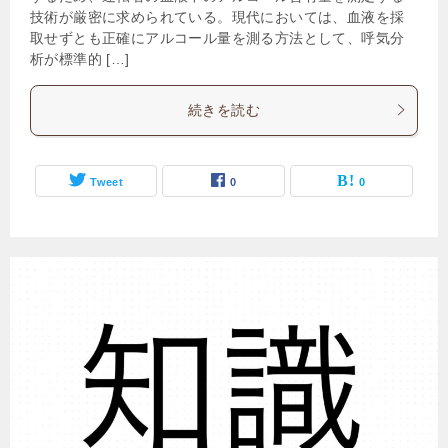
技術が厳密に求められている。現代においては、血液を採
取せずとも正確にアルコール量を測る方法として、呼気分
析が標準的 […]
続きを読む
Tweet
0
0