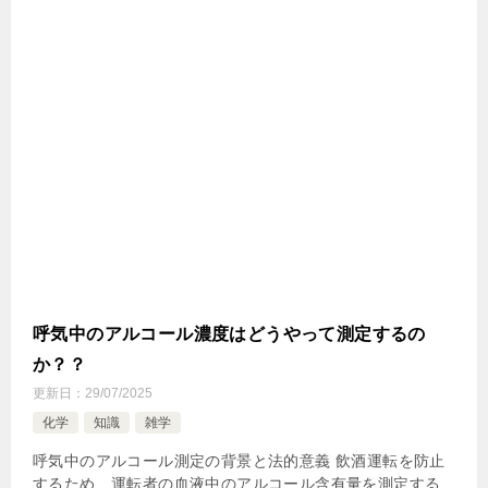
呼気中のアルコール濃度はどうやって測定するの
か？？
更新日：
29/07/2025
化学
知識
雑学
呼気中のアルコール測定の背景と法的意義 飲酒運転を防止
するため、運転者の血液中のアルコール含有量を測定する