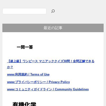
検
索
最近の記事
【超上級】ワンピース マニアッククイズ30問！全問正解できる
か？
www:利用規約 / Terms of Use
www:プライバシーポリシー / Privacy Policy
www:コミュニティガイドライン / Community Guidelines