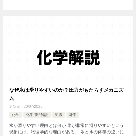
なぜ氷は滑りやすいのか？圧力がもたらすメカニズ
ム
更新日：
20/07/2025
化学
化学用語解説
知識
雑学
氷が滑りやすい理由とは何か 氷が非常に滑りやすいという
現象には、物理学的な理由がある。 氷と水の体積の違いに