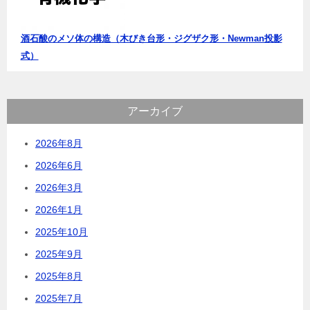
酒石酸のメソ体の構造（木びき台形・ジグザク形・Newman投影
式）
アーカイブ
2026年8月
2026年6月
2026年3月
2026年1月
2025年10月
2025年9月
2025年8月
2025年7月