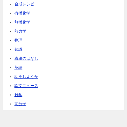
合成レシピ
有機化学
無機化学
熱力学
物理
知識
繊維のはなし
英語
話をしようか
論文ニュース
雑学
高分子