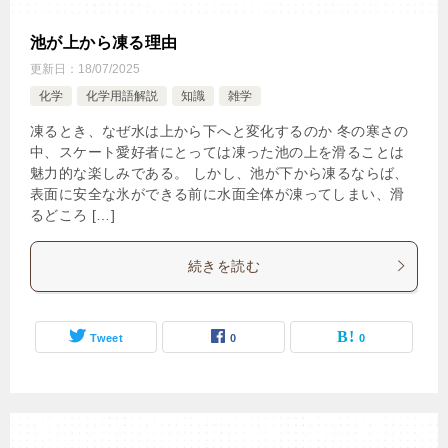
池が上から凍る理由
更新日：
18/07/2025
化学
化学用語解説
知識
雑学
凍るとき、なぜ水は上から下へと変化するのか 冬の寒さの
中、スケート愛好者にとっては凍った池の上を滑ることは
魅力的な楽しみである。 しかし、池が下から凍るならば、
表面に安全な氷ができる前に水面全体が凍ってしまい、滑
るどころ […]
続きを読む
Tweet
0
0