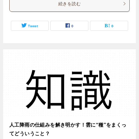
続きを読む
Tweet
0
0
人工降雨の仕組みを解き明かす！雲に“種”をまくっ
てどういうこと？