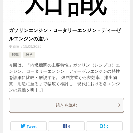
ガソリンエンジン・ロータリーエンジン・ディーゼ
ルエンジンの違い
更新日：
15/09/2025
知識
雑学
今回は、「内燃機関の主要特性」ガソリン（レシプロ）エ
ンジン、ロータリーエンジン、ディーゼルエンジンの特性
を詳細に比較・解説する。 燃料方式から熱効率、排出物
質、用途に至るまで幅広く検討し、現代における各エンジ
ンの意義を明 […]
続きを読む
Tweet
0
0