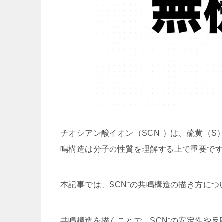
チオシアン酸イオン（SCN⁻）は、硫黄（
鳴構造は分子の性質を理解する上で重要で
本記事では、SCN⁻の共鳴構造の描き方に
共鳴構造を描くことで、SCN⁻の安定性や