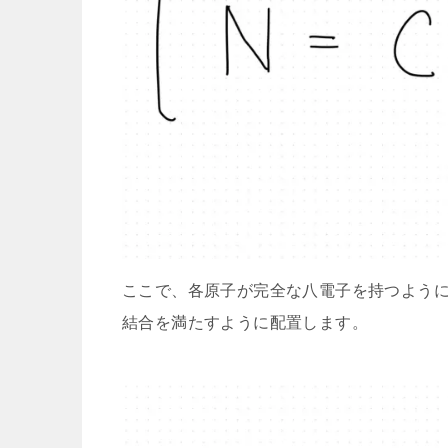
ここで、各原子が完全な八電子を持つよう
結合を満たすように配置します。