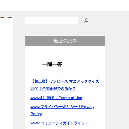
検
索
最近の記事
【超上級】ワンピース マニアッククイズ
30問！全問正解できるか？
www:利用規約 / Terms of Use
www:プライバシーポリシー / Privacy
Policy
www:コミュニティガイドライン /