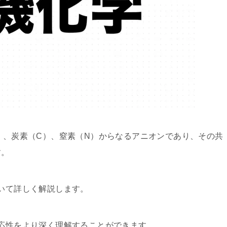
S）、炭素（C）、窒素（N）からなるアニオンであり、その共
す。
ついて詳しく解説します。
反応性をより深く理解することができます。