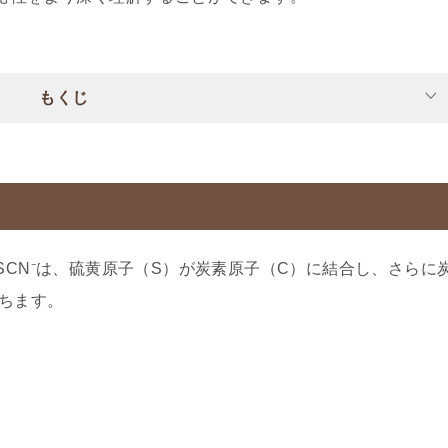
もくじ
SCN⁻は、硫黄原子（S）が炭素原子（C）に結合し、さらに
ちます。