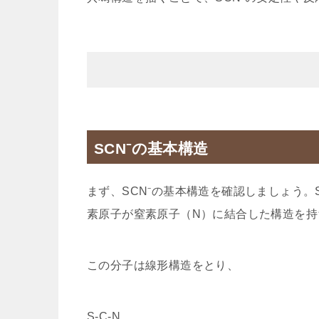
SCN⁻の基本構造
まず、SCN⁻の基本構造を確認しましょう。
素原子が窒素原子（N）に結合した構造を持
この分子は線形構造をとり、
S-C-N