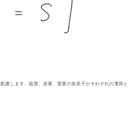
に配慮します。硫黄、炭素、窒素の各原子がそれぞれの電荷と