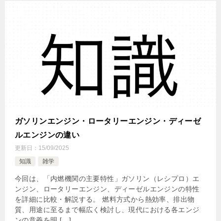
ガソリンエンジン・ロータリーエンジン・ディーゼ
ルエンジンの違い
更新日：
15/09/2025
知識
雑学
今回は、「内燃機関の主要特性」ガソリン（レシプロ）エ
ンジン、ロータリーエンジン、ディーゼルエンジンの特性
を詳細に比較・解説する。 燃料方式から熱効率、排出物
質、用途に至るまで幅広く検討し、現代における各エンジ
ンの意義を明 […]