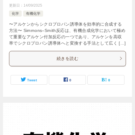
更新日：
14/09/2025
化学
有機化学
〜アルケンからシクロプロパン誘導体を効率的に合成する
方法〜 Simmons–Smith反応は、有機合成化学において極め
て重要なアルケン付加反応の一つであり、アルケンを高収
率でシクロプロパン誘導体へと変換する手法として広く […]
続きを読む
Tweet
0
0