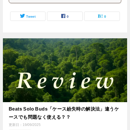
Tweet
0
0
Beats Solo Buds「ケース紛失時の解決法」違うケ
ースでも問題なく使える？？
更新日：
19/09/2025