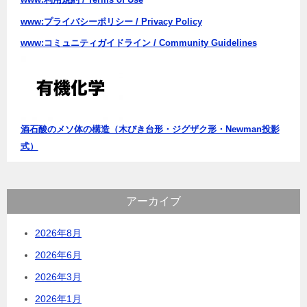
www:プライバシーポリシー / Privacy Policy
www:コミュニティガイドライン / Community Guidelines
酒石酸のメソ体の構造（木びき台形・ジグザク形・Newman投影
式）
アーカイブ
2026年8月
2026年6月
2026年3月
2026年1月