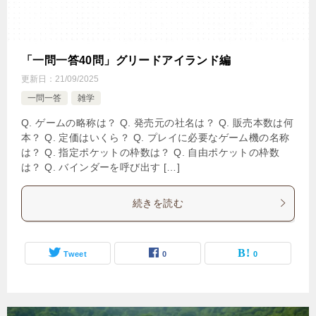
「一問一答40問」グリードアイランド編
更新日：
21/09/2025
一問一答
雑学
Q. ゲームの略称は？ Q. 発売元の社名は？ Q. 販売本数は何
本？ Q. 定価はいくら？ Q. プレイに必要なゲーム機の名称
は？ Q. 指定ポケットの枠数は？ Q. 自由ポケットの枠数
は？ Q. バインダーを呼び出す […]
続きを読む
Tweet
0
0