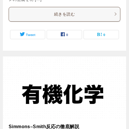
続きを読む
Tweet
0
0
Simmons–Smith反応の徹底解説