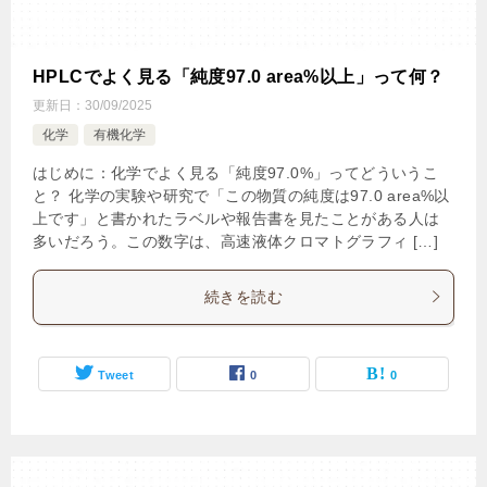
HPLCでよく見る「純度97.0 area%以上」って何？
更新日：
30/09/2025
化学
有機化学
はじめに：化学でよく見る「純度97.0%」ってどういうこ
と？ 化学の実験や研究で「この物質の純度は97.0 area%以
上です」と書かれたラベルや報告書を見たことがある人は
多いだろう。この数字は、高速液体クロマトグラフィ […]
続きを読む
Tweet
0
0