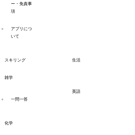
ー・免責事
項
アプリにつ
いて
スキリング
生活
雑学
英語
一問一答
化学