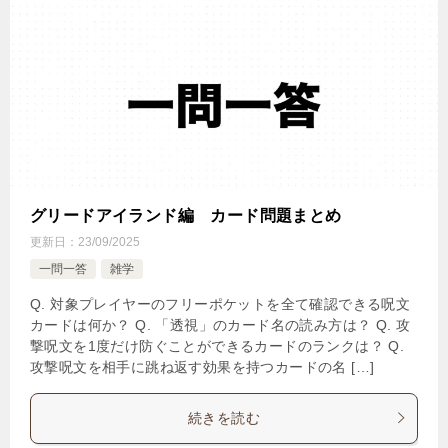
グリードアイランド編 カード問題まとめ
更新日：
23/09/2025
一問一答
雑学
Q. 対象プレイヤーのフリーポケットを全て確認できる呪文
カードは何か？ Q. 「透視」のカード名の読み方は？ Q. 攻
撃呪文を1度だけ防ぐことができるカードのランクは？ Q.
攻撃呪文を相手に跳ね返す効果を持つカードの名 […]
続きを読む