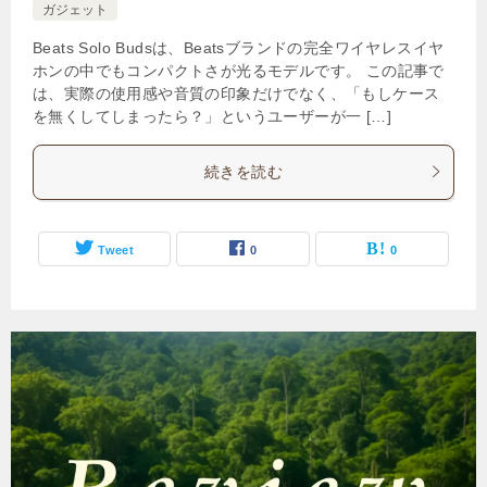
ガジェット
Beats Solo Budsは、Beatsブランドの完全ワイヤレスイヤ
ホンの中でもコンパクトさが光るモデルです。 この記事で
は、実際の使用感や音質の印象だけでなく、「もしケース
を無くしてしまったら？」というユーザーが一 […]
続きを読む
Tweet
0
0