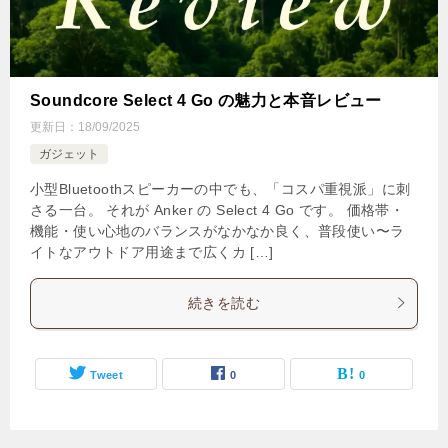
Soundcore Select 4 Go の魅力と本音レビュー
更新日：
18/09/2025
ガジェット
小型Bluetoothスピーカーの中でも、「コスパ重視派」に刺
さる一台。 それが Anker の Select 4 Go です。 価格帯・
機能・使い心地のバランスがなかなか良く、普段使い〜ラ
イトなアウトドア用途まで広くカ […]
続きを読む
Tweet
0
0