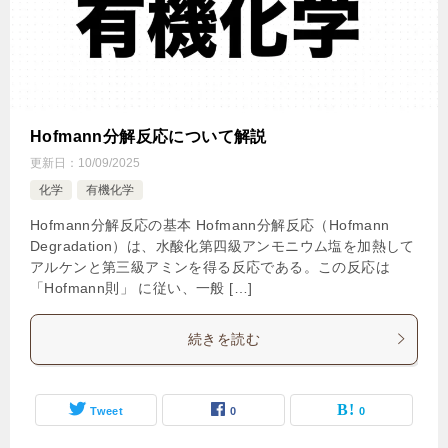
Hofmann分解反応について解説
更新日：
10/09/2025
化学
有機化学
Hofmann分解反応の基本 Hofmann分解反応（Hofmann
Degradation）は、水酸化第四級アンモニウム塩を加熱して
アルケンと第三級アミンを得る反応である。この反応は
「Hofmann則」 に従い、一般 […]
続きを読む
Tweet
0
0