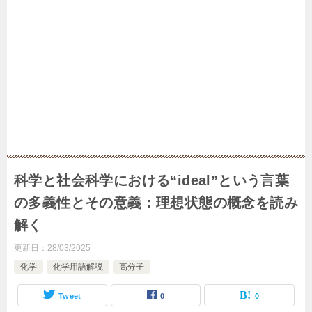
科学と社会科学における“ideal”という言葉
の多義性とその意義：理想状態の概念を読み
解く
更新日：
28/03/2025
化学
化学用語解説
高分子
Tweet
0
0