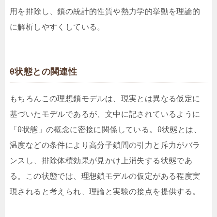
用を排除し、鎖の統計的性質や熱力学的挙動を理論的
に解析しやすくしている。
θ状態との関連性
もちろんこの理想鎖モデルは、現実とは異なる仮定に
基づいたモデルであるが、文中に記されているように
「θ状態」の概念に密接に関係している。θ状態とは、
温度などの条件により高分子鎖間の引力と斥力がバラ
ンスし、排除体積効果が見かけ上消失する状態であ
る。この状態では、理想鎖モデルの仮定がある程度実
現されると考えられ、理論と実験の接点を提供する。