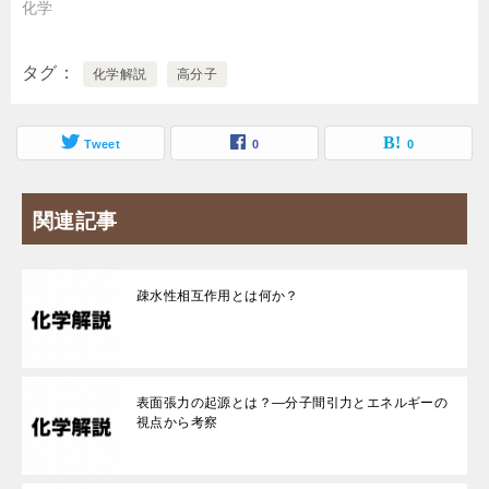
化学
タグ
化学解説
高分子
Tweet
0
0
関連記事
疎水性相互作用とは何か？
表面張力の起源とは？—分子間引力とエネルギーの
視点から考察