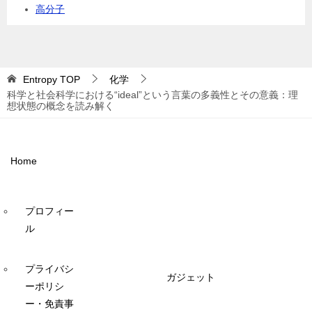
高分子
Entropy
TOP
化学
科学と社会科学における“ideal”という言葉の多義性とその意義：理
想状態の概念を読み解く
Home
プロフィー
ル
プライバシ
ガジェット
ーポリシ
ー・免責事