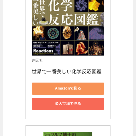
創元社
世界で一番美しい化学反応図鑑
Amazonで見る
楽天市場で見る