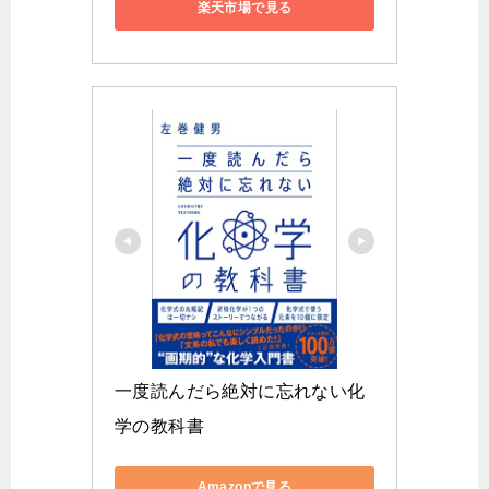
楽天市場で見る
一度読んだら絶対に忘れない化
学の教科書
Amazonで見る