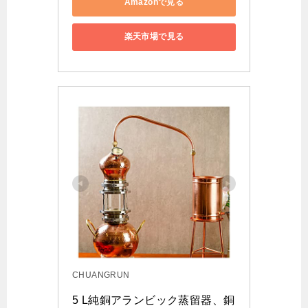
Amazonで見る
楽天市場で見る
CHUANGRUN
5 L純銅アランビック蒸留器、銅