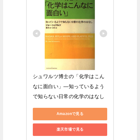
シュワルツ博士の「化学はこん
なに面白い」―知っているよう
で知らない日常の化学のはなし
Amazonで見る
楽天市場で見る