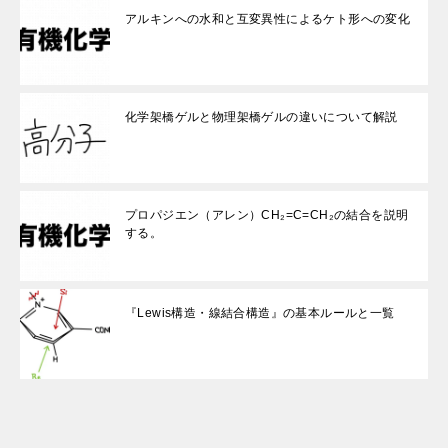
アルキンへの水和と互変異性によるケト形への変化
化学架橋ゲルと物理架橋ゲルの違いについて解説
プロパジエン（アレン）CH₂=C=CH₂の結合を説明
する。
『Lewis構造・線結合構造』の基本ルールと一覧