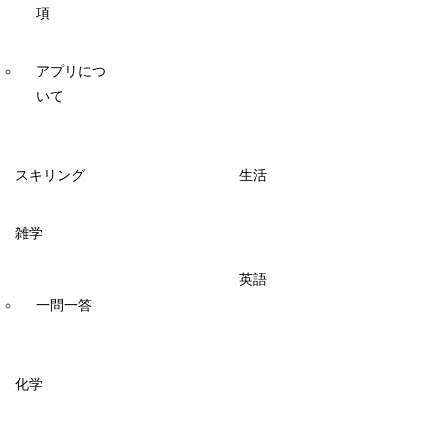
項
アプリにつ
いて
スキリング
生活
雑学
英語
一問一答
化学