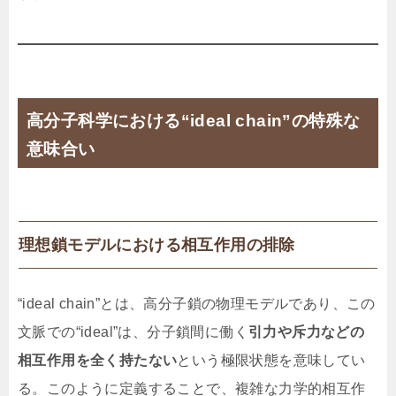
高分子科学における“ideal chain”の特殊な
意味合い
理想鎖モデルにおける相互作用の排除
“ideal chain”とは、高分子鎖の物理モデルであり、この
文脈での“ideal”は、分子鎖間に働く
引力や斥力などの
相互作用を全く持たない
という極限状態を意味してい
る。このように定義することで、複雑な力学的相互作