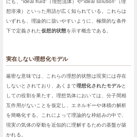
にも、“ideal fluid”（理想流体）や“ideal solution”（理
想溶液）といった用語が広く知られている。これらは
いずれも、理論的に扱いやすいように、極限的な条件
下で定義された
仮想的状態
を示す概念である。
実在しない理想化モデル
厳密な意味では、これらの理想的状態は現実には存在
しないとされており、あくまで
理想化されたモデル
と
しての役割を果たす。理想気体においては、分子間相
互作用がないことを仮定し、エネルギーや体積の解析
を簡略化する。これによって理論的な枠組みの中で、
現実の気体の挙動を近似的に理解するための基盤が築
かれる。