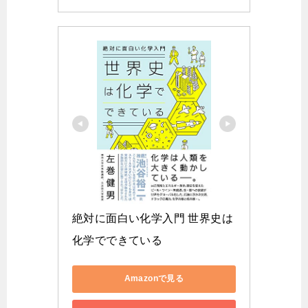
絶対に面白い化学入門 世界史は
化学でできている
Amazonで見る