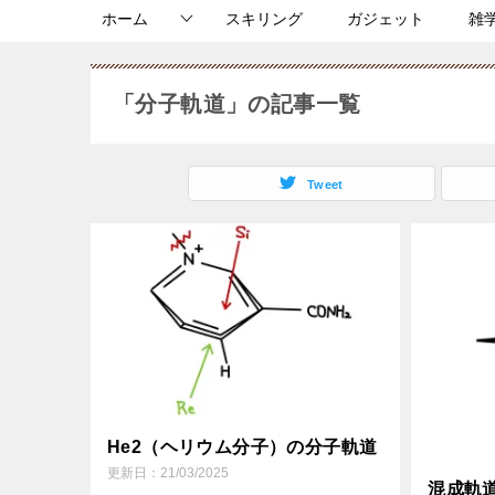
ホーム
スキリング
ガジェット
雑
「分子軌道」の記事一覧
Tweet
He2（ヘリウム分子）の分子軌道
更新日：
21/03/2025
混成軌