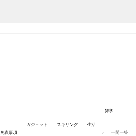
雑学
ガジェット
スキリング
生活
・免責事項
一問一答