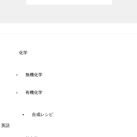
化学
無機化学
有機化学
合成レシピ
英語