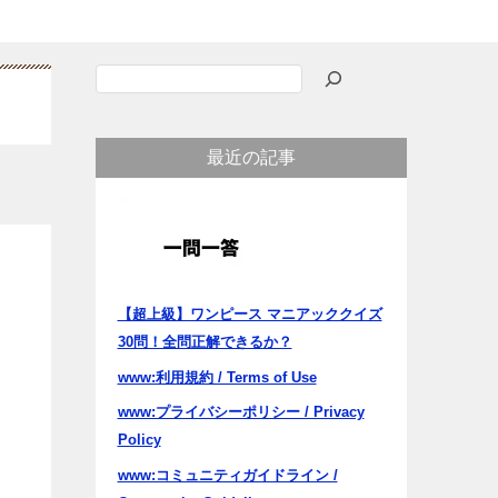
検
索
最近の記事
【超上級】ワンピース マニアッククイズ
30問！全問正解できるか？
www:利用規約 / Terms of Use
www:プライバシーポリシー / Privacy
Policy
www:コミュニティガイドライン /