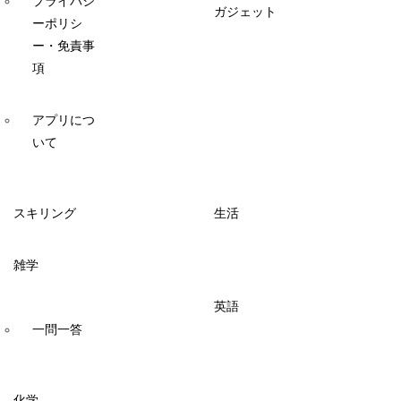
プライバシ
ガジェット
ーポリシ
ー・免責事
項
アプリにつ
いて
スキリング
生活
雑学
英語
一問一答
化学