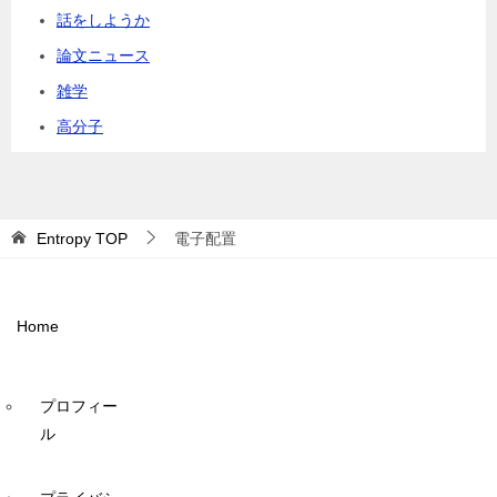
話をしようか
論文ニュース
雑学
高分子
Entropy
TOP
電子配置
Home
プロフィー
ル