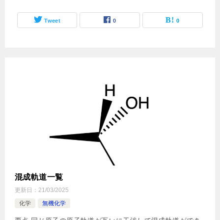
Tweet
0
0
混成軌道一覧
更新日：
21/03/2025
化学
無機化学