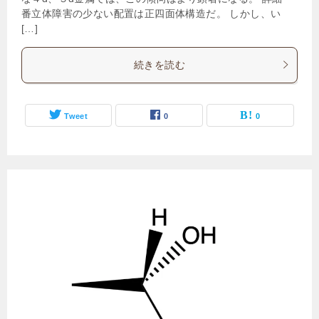
番立体障害の少ない配置は正四面体構造だ。 しかし、い
[…]
続きを読む
Tweet
0
0