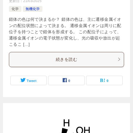
更新日：
21/03/2025
化学
無機化学
錯体の色は何で決まるか？ 錯体の色は、主に遷移金属イオ
ンの配位状態によって決まる。 遷移金属イオンは周りに配
位子を持つことで錯体を形成する。 この配位子によって、
遷移金属イオンの電子状態が変化し、光の吸収や放出が起
こるこ […]
続きを読む
Tweet
0
0