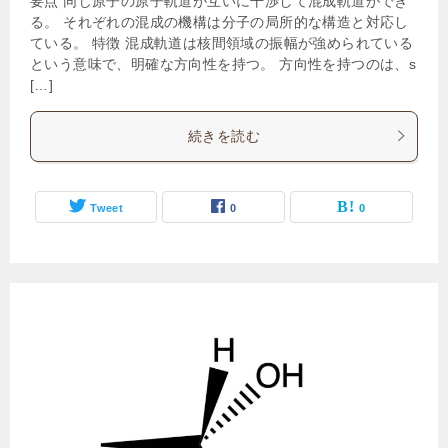
要点 同じ原子の原子軌道が互いに干渉して混成軌道ができ
る。 それぞれの混成の機構は分子の局所的な構造と対応し
ている。 特徴 混成軌道は核間領域の振幅が強められている
という意味で、明確な方向性を持つ。 方向性を持つのは、s
[…]
続きを読む
Tweet
0
0