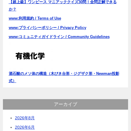
【超上級】ワンピース マニアッククイズ30問！全問正解できる
か？
www:利用規約 / Terms of Use
www:プライバシーポリシー / Privacy Policy
www:コミュニティガイドライン / Community Guidelines
酒石酸のメソ体の構造（木びき台形・ジグザク形・Newman投影
式）
アーカイブ
2026年8月
2026年6月