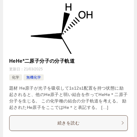
HeHe*二原子分子の分子軌道
更新日：
21/03/2025
化学
無機化学
題材 He原子が光子を吸収して1s12s1配置を持つ状態に励
起されると、他のHe原子と弱い結合を作ってHeHe＊二原子
分子を生じる。 この化学種の結合の分子軌道を考える。 励
起されたHe原子をここではHe＊と表記する。 […]
続きを読む