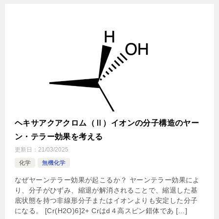
ヘキサアクアクロム（Ⅱ）イオンの分子構造のヤー
ン・テラー効果を考える
更新日：
21/03/2025
化学
無機化学
なぜヤーンテラー効果が起こるか？ ヤーンテラー効果によ
り、分子がひずみ、縮退が解消されることで、縮退した基
底状態を持つ非線形分子またはイオンよりも安定した分子
になる。 [Cr(H2O)6]2+ Crはd４高スピン錯体であ […]