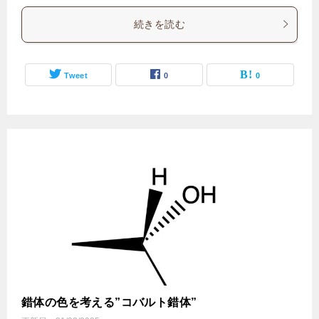
続きを読む
Tweet
0
0
錯体の色を考える”コバルト錯体”