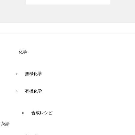
化学
無機化学
有機化学
合成レシピ
英語