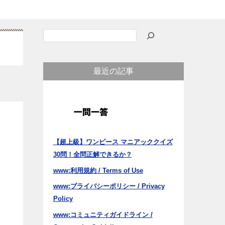
検
索
最近の記事
【超上級】ワンピース マニアッククイズ
30問！全問正解できるか？
www:利用規約 / Terms of Use
www:プライバシーポリシー / Privacy
Policy
www:コミュニティガイドライン /