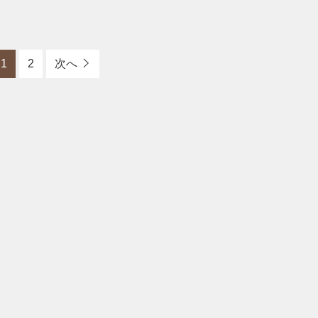
1
2
次へ