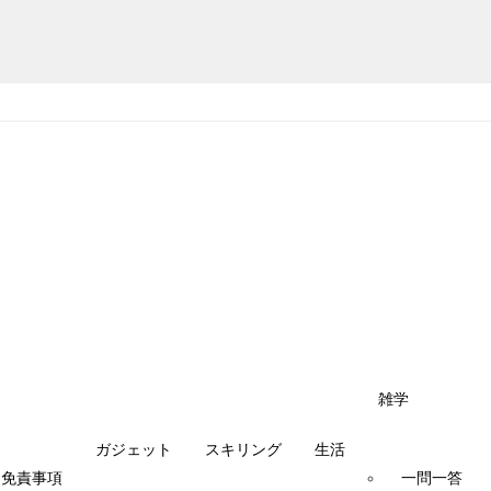
雑学
ガジェット
スキリング
生活
・免責事項
一問一答